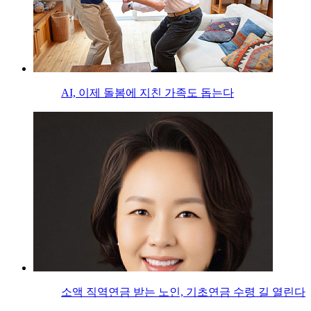
AI, 이제 돌봄에 지친 가족도 돕는다
소액 직역연금 받는 노인, 기초연금 수령 길 열린다