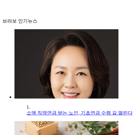
브라보 인기뉴스
1.
소액 직역연금 받는 노인, 기초연금 수령 길 열린다