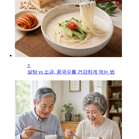
2.
설탕 vs 소금, 콩국수를 건강하게 먹는 법