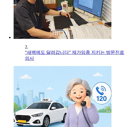
2.
“새벽에도 달려갑니다” 재가임종 지키는 방문진료
의사