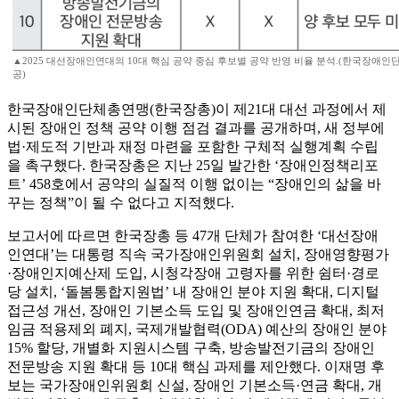
▲2025 대선장애인연대의 10대 핵심 공약 중심 후보별 공약 반영 비율 분석.(한국장애인
공)
한국장애인단체총연맹(한국장총)이 제21대 대선 과정에서 제
시된 장애인 정책 공약 이행 점검 결과를 공개하며, 새 정부에
법·제도적 기반과 재정 마련을 포함한 구체적 실행계획 수립
을 촉구했다. 한국장총은 지난 25일 발간한 ‘장애인정책리포
트’ 458호에서 공약의 실질적 이행 없이는 “장애인의 삶을 바
꾸는 정책”이 될 수 없다고 지적했다.
보고서에 따르면 한국장총 등 47개 단체가 참여한 ‘대선장애
인연대’는 대통령 직속 국가장애인위원회 설치, 장애영향평가
·장애인지예산제 도입, 시청각장애 고령자를 위한 쉼터·경로
당 설치, ‘돌봄통합지원법’ 내 장애인 분야 지원 확대, 디지털
접근성 개선, 장애인 기본소득 도입 및 장애인연금 확대, 최저
임금 적용제외 폐지, 국제개발협력(ODA) 예산의 장애인 분야
15% 할당, 개별화 지원시스템 구축, 방송발전기금의 장애인
전문방송 지원 확대 등 10대 핵심 과제를 제안했다. 이재명 후
보는 국가장애인위원회 신설, 장애인 기본소득·연금 확대, 개