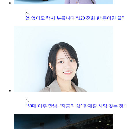
3.
앱 없이도 택시 부릅니다 “120 전화 한 통이면 끝”
4.
“50대 이후 만남, ‘지금의 삶’ 함께할 사람 찾는 것”