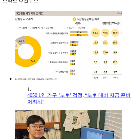
브라보 추천뉴스
1.
4050 1인 가구 ‘노후’ 걱정, “노후 대비 자금 준비
어려워”