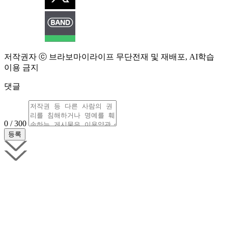
저작권자 ⓒ 브라보마이라이프 무단전재 및 재배포, AI학습
이용 금지
댓글
0 / 300