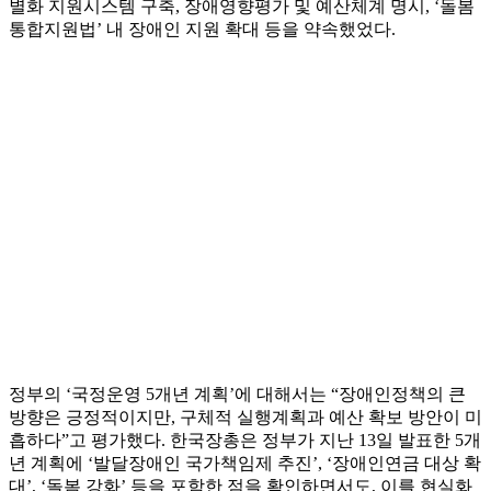
별화 지원시스템 구축, 장애영향평가 및 예산체계 명시, ‘돌봄
통합지원법’ 내 장애인 지원 확대 등을 약속했었다.
정부의 ‘국정운영 5개년 계획’에 대해서는 “장애인정책의 큰
방향은 긍정적이지만, 구체적 실행계획과 예산 확보 방안이 미
흡하다”고 평가했다. 한국장총은 정부가 지난 13일 발표한 5개
년 계획에 ‘발달장애인 국가책임제 추진’, ‘장애인연금 대상 확
대’, ‘돌봄 강화’ 등을 포함한 점을 확인하면서도, 이를 현실화