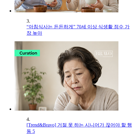
3.
“아침식사는 든든하게” 70세 이상 식생활 점수 가
장 높아
4.
[Trend&Bravo] 거절 못 하는 시니어가 끊어야 할 행
동 5