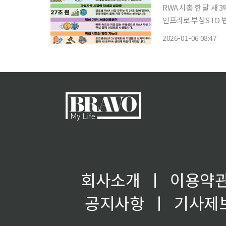
RWA 시총 한 달 새
인프라로 부상STO 법제화 앞
올려 거래하는 실물자
2026-01-06 08:47
문가들은 스테이블코인
회사소개
ㅣ
이용약
공지사항
ㅣ
기사제