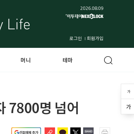
2026.08.09
로그인
회원가입
머니
테마
가
 7800명 넘어
가
선호매체 추가