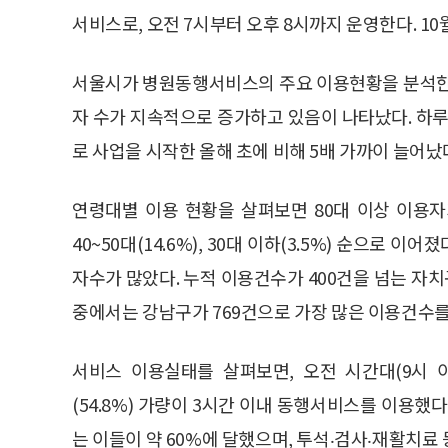
서비스로, 오전 7시부터 오후 8시까지 운영한다. 10월
서울시가 병원동행서비스의 주요 이용현황을 분석한 결
자 수가 지속적으로 증가하고 있음이 나타났다. 하루
로 사업을 시작한 올해 초에 비해 5배 가까이 늘어났
연령대별 이용 현황을 살펴보면 80대 이상 이용자가 32.
40~50대(14.6%), 30대 이하(3.5%) 순으로
자수가 많았다. 누적 이용건수가 400건을 넘는 자치구
중에서는 강남구가 769건으로 가장 많은 이용건수를
서비스 이용실태를 살펴보면, 오전 시간대(9시 이
(54.8%) 가량이 3시간 이내 동행서비스를 이용했
는 이들이 약 60%에 달했으며, 투석‧검사‧재활치료