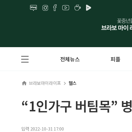
전체뉴스
피플
브라보마이라이프
헬스
“1인가구 버팀목” 
입력 2022-10-31 17:00