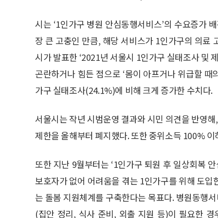
시는 ‘1인가구 병원 안심동행서비스’의 수요증가 
장 큰 고충인 만큼, 해당 서비스가 1인가구의 의료 
시가 발표한 ‘2021년 서울시 1인가구 실태조사 및
곤란하거나 힘든 점으로 ‘몸이 아프거나 위급할 때의 대
가구 실태조사(24.1%)에 비해 크게 증가한 수치다.
서울시는 작년 시범운영 결과와 시민 의견을 반영해,
제한을 올해부터 폐지했다. 또한 중위소득 100% 이
또한 지난 9월부터는 ‘1인가구 퇴원 후 일상회복
보호자가 없어 어려움을 겪는 1인가구를 위해 도입
는 돌봄 지원체계를 구축한다는 목표다. 병원동행서
(집안 정리, 식사 준비, 외출 지원 등)이 필요한