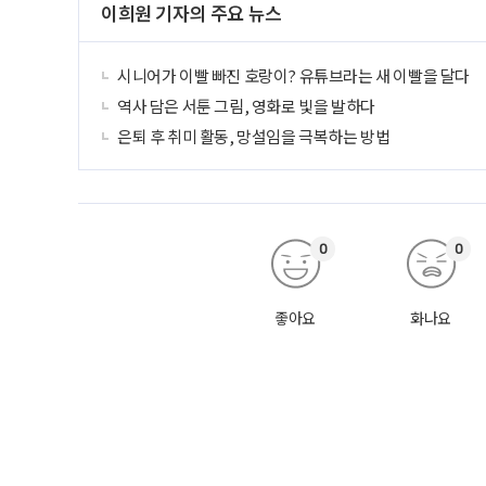
이희원 기자의 주요 뉴스
시니어가 이빨 빠진 호랑이? 유튜브라는 새 이빨을 달다
역사 담은 서툰 그림, 영화로 빛을 발하다
은퇴 후 취미 활동, 망설임을 극복하는 방법
0
0
좋아요
화나요