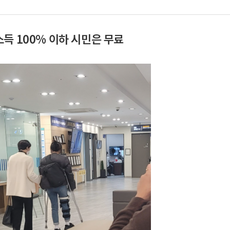
득 100% 이하 시민은 무료