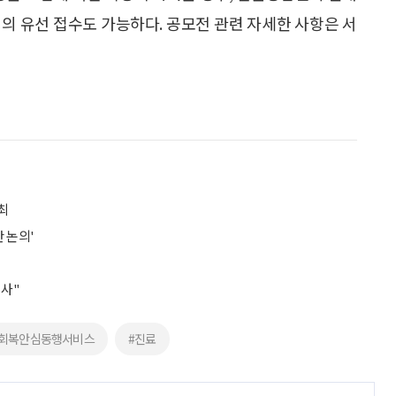
의 유선 접수도 가능하다. 공모전 관련 자세한 사항은 서
최
 논의'
조사"
상회복안심동행서비스
#진료