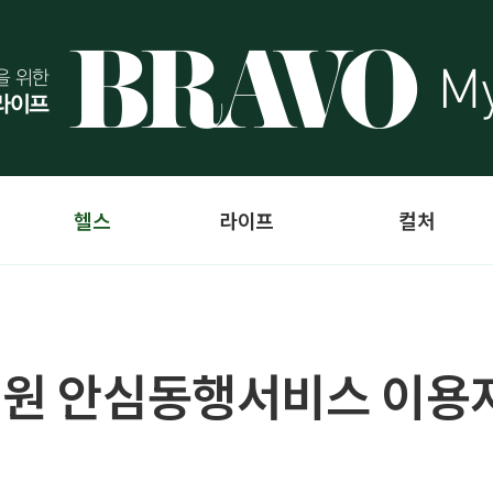
헬스
라이프
컬처
병원 안심동행서비스 이용자