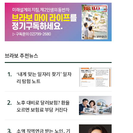
브라보 추천뉴스
1.
‘내게 맞는 일자리 찾기’ 일자
리 탐험 노트
2.
노후 대비로 달러보험? 환율
오르면 보험료 부담 커진다
3.
소액 직역연금 받는 노인, 기