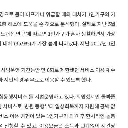
배경으로 몸이 아프거나 위급할 때의 대처가 1인가구의 가
고충 해소에 도움을 준 것으로 분석했다. 실제로 지난 5월
 제도개선 연구’에 따르면 1인가구가 혼자 생활하면서 가장
처’(35.9%)가 가장 높게 나타났다. 지난 2017년 1인
 시범운영 기간동안 연 6회로 제한됐던 서비스 이용 횟수
하 시민의 경우 무료로 이용할 수 있도록 했다.
 안심동행서비스’를 시범운영하고 있다. 퇴원했지만 돌봐줄
한 서비스로, 병원 동행부터 일상회복까지 지원해 공백 없
비스 이용 경험이 있는 1인가구가 퇴원 후 한시적인 돌봄
 경우 신청할 수 있고, 이용요금은 소득과 관계없이 시간당