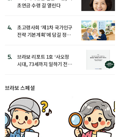
초연금 수령 길 열린다
4.
초고령사회 ‘제1차 국가인구
전략 기본계획’에 담길 정책
은
5.
브라보 리포트 1호 ‘사오정
시대, 73세까지 일하기 전략’
발간
브라보 스페셜