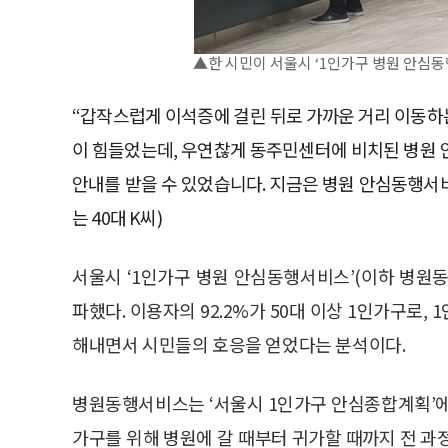
▲한 시민이 서울시 ‘1인가구 병원 안심동
“갑작스럽게 이석증에 걸린 뒤로 가까운 거리 이동하는
이 힘들었는데, 우연찮게 동주민센터에 비치된 병원
안내를 받을 수 있었습니다. 지금은 병원 안심동행서
는 40대 K씨)
서울시 ‘1인가구 병원 안심동행서비스’(이하 병원동
파했다. 이용자의 92.2%가 50대 이상 1인가구로
해내면서 시민들의 호응을 얻었다는 분석이다.
병원동행서비스는 ‘서울시 1인가구 안심종합계획’에 
가구를 위해 병원에 갈 때부터 귀가할 때까지 전 과정을 