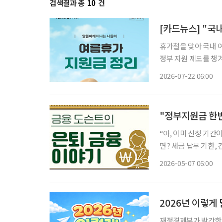
검색결과 총
10
건
[카드뉴스] "국
휴가철을 맞아 국내 
정부 지원 제도를 챙
부부 동반 및 가족 여
2026-07-22 06:00
움이 된다. 
"정부지원금 한번
“아, 이미 신청 기간
면? 세금 납부 기한, 건강검진 일정, 각종 지원금 신청 시기까지 챙겨야 할 정보는 점점 늘어나
지만 이를 일일이 기
2026-05-07 06:00
2026년 이렇게
재정경제부가 발간한 