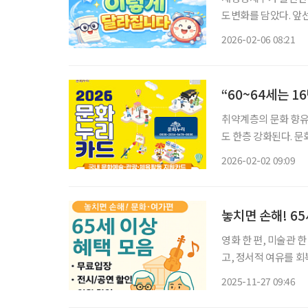
도변화를 담았다. 앞선
서는 중장년과 시니어
2026-02-06 08:21
로 정리했다. 대중교통
“60~64세는 
취약계층의 문화 향유
도 한층 강화된다. 
드 발급을 시작한다고 밝혔다. 문화누리카드는 기초생활수급자와
2026-02-02 09:09
화예술 관람, 국내 여
놓치면 손해! 6
영화 한 편, 미술관 
고, 정서적 여유를 회
새로운 취향을 발견하기
2025-11-27 09:46