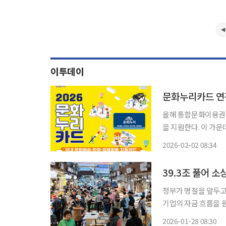
이투데이
문화누리카드 연간
올해 통합문화이용권(
을 지원한다. 이 가운
1만 원을 추가한 총 16만 원을 지원한다. 2일 
2026-02-02 08:34
업은 6세 이상 기초
정부가 명절을 앞두고
기업의 자금 흐름을 원
장한다. 정부는 28일 정부서울청사에서 구윤철 경제부총리 겸 재정경제부 장관 주재로 경제
2026-01-28 08:30