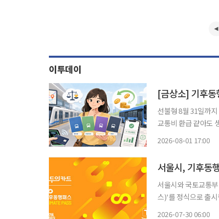
이투데이
[금상소] 기후동
선불형 8월 31일까지
교통비 환급 같아도 생활 할인·실적 조
교통카드를 바꾸지 않
2026-08-01 17:00
영을 한 달 연장했기 
서울시, 기후동행
서울시와 국토교통부 
스)'를 정식으로 출시한
서울시에 따르면 모
2026-07-30 06:00