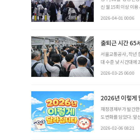
신 월 15회 이상 이용 시 최대 45% 환급 소득하위 
부가 고유가 부담 완
2026-04-01 00:06
어들 전망이
출퇴근 시간 65세
서울교통공사, 작년 한해 시간대별 이용 현
대 수준 낮 시간대에 20%대 머물
중교통 무료 이용 제한 연구” 지시 이재명 대통령이 출퇴
2026-03-25 06:00
용 제한 방안 검토를 
2026년 이렇게
재정경제부가 발간한 
도변화를 담았다. 앞선
서는 중장년과 시니어
2026-02-06 08:21
로 정리했다. 대중교통