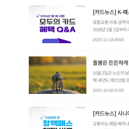
[카드뉴스] K-패
대중교통 이용 금액의
2026년 1월 1일부
수 있는 정액제 제도 
2025-12-18 09:00
수록, 또 교통 인프
돌봄은 든든하게
10월 2일은 노인의
해 내년도 예산안을 
확대되는 노인복지 정책을 살펴봤다. 가장 큰 변화
2025-10-02 07:00
돌봄 정책이다. 내년 
[카드뉴스] 시니
교통비는 매달 빠져나