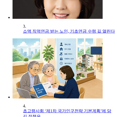
3.
소액 직역연금 받는 노인, 기초연금 수령 길 열린다
4.
초고령사회 ‘제1차 국가인구전략 기본계획’에 담
길 정책은