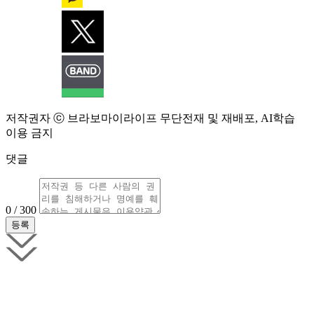
저작권자 ⓒ 브라보마이라이프 무단전재 및 재배포, AI학습
이용 금지
댓글
0 / 300