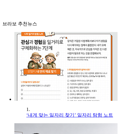
브라보 추천뉴스
1.
‘내게 맞는 일자리 찾기’ 일자리 탐험 노트