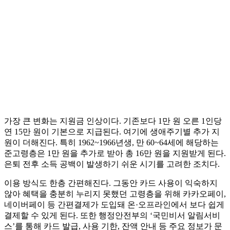
가장 큰 변화는 지원금 인상이다. 기존보다 1만 원 오른 1인당
연 15만 원이 기본으로 지급된다. 여기에 생애주기별 추가 지
원이 더해진다. 특히 1962~1966년생, 만 60~64세에 해당하는
준고령층은 1만 원을 추가로 받아 총 16만 원을 지원받게 된다.
은퇴 전후 소득 공백이 발생하기 쉬운 시기를 고려한 조치다.
이용 방식도 한층 간편해진다. 그동안 카드 사용이 익숙하지
않아 혜택을 충분히 누리지 못했던 고령층을 위해 카카오페이,
네이버페이 등 간편결제가 도입돼 온·오프라인에서 보다 쉽게
결제할 수 있게 된다. 또한 행정안전부의 ‘국민비서 알림서비
스’를 통해 카드 발급, 사용 기한, 잔액 안내 등 주요 정보가 문