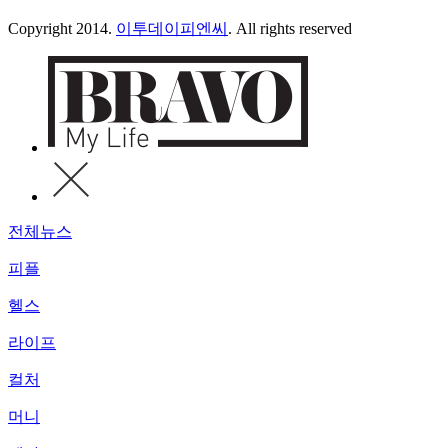
Copyright 2014.
이투데이피엔씨
. All rights reserved
전체뉴스
피플
헬스
라이프
컬처
머니