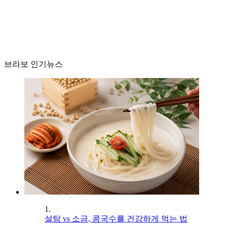
브라보 인기뉴스
1.
설탕 vs 소금, 콩국수를 건강하게 먹는 법