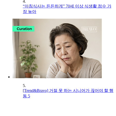
4.
“아침식사는 든든하게” 70세 이상 식생활 점수 가
장 높아
5.
[Trend&Bravo] 거절 못 하는 시니어가 끊어야 할 행
동 5