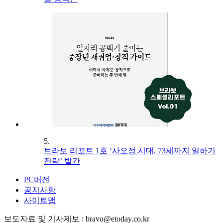
5.
브라보 리포트 1호 ‘사오정 시대, 73세까지 일하기
전략’ 발간
PC버전
공지사항
사이트맵
보도자료 및 기사제보 : bravo@etoday.co.kr