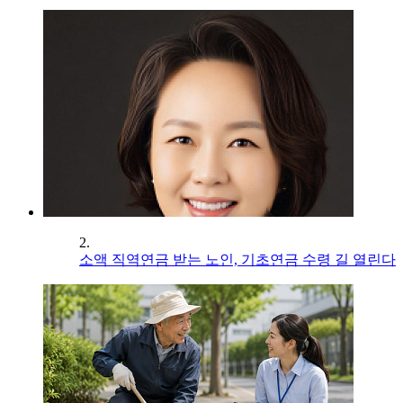
2.
소액 직역연금 받는 노인, 기초연금 수령 길 열린다