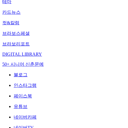
테마
카드뉴스
컷&칼럼
브라보스페셜
브라보리포트
DIGITAL LIBRARY
50+ 시니어 신춘문예
블로그
인스타그램
페이스북
유튜브
네이버카페
네이버TV