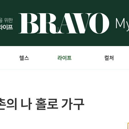
헬스
라이프
컬처
촌의 나 홀로 가구