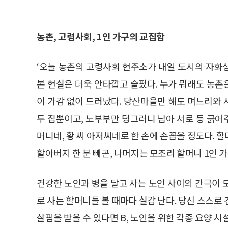
농촌, 고령사회, 1인 가구의 교집합
‘오늘 농촌의 고령사회 현주소가 내일 도시의 자화
본 현실은 더욱 안타깝고 슬펐다. 누가 뭐래도 농
이 가감 없이 드러났다. 당산마을만 해도 며느리와
두 집뿐이고, 노부부만 덩그러니 남아 서로 등 긁어주
머니네, 황 씨 아저씨네로 한 손에 손꼽을 정도다. 
할아버지 한 분 빼곤, 나머지는 모조리 할머니 1인 가
건강한 노인과 병을 달고 사는 노인 사이의 간극이 
로 사는 할머니들 볼 때마다 실감 난다. 당신 스스로 
살핌을 받을 수 있다면 B, 노인을 위한 각종 요양 