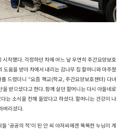
기 시작했다. 걱정하던 차에 어느 날 우연히 주간요양보호
 도움을 받아 차에서 내리는 감나무 집 할머니와 마주쳤
인사를 드렸더니 “요즘 핵교(학교, 주간요양보호센터) 다녀
진단을 받으셨다고 한다. 함께 살던 할머니는 다시 아들네로
났다는 소식을 전해 들었다고 하셨다. 할머니는 건강이 나
라버리셨다.
들 ‘공공의 적’이 된 안 씨 아저씨에겐 똑똑한 누님이 계