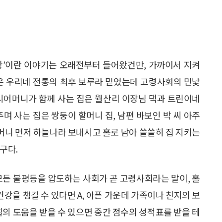
상’이란 이야기는 오래전부터 들어왔건만, 가까이서 지켜
촌은 우리네 전통의 최후 보루라 믿었는데 고령사회의 민낯
 시어머니가 함께 사는 집은 월산리 이장님 댁과 트린이네
며 사는 집은 쌍둥이 할머니 집, 남편 바보인 박 씨 아주
할머니 먼저 하늘나라 보내시고 홀로 남아 쓸쓸히 집 지키는
구다.
모든 불평등을 압도하는 사회가 곧 고령사회라는 말이, 홀
건강을 챙길 수 있다면 A, 아픈 가운데 가족이나 친지의 보
시설의 도움을 받을 수 있으면 중간 점수의 성적표를 받을 테