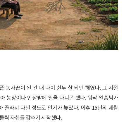
 농사꾼이 된 건 내 나이 쉰두 살 되던 해였다. 그 시절
숭아 농장이나 인삼밭에 일을 다니곤 했다. 워낙 일솜씨가
아 골라서 다닐 정도로 인기가 높았다. 이후 15년의 세월
둘씩 자취를 감추기 시작했다.