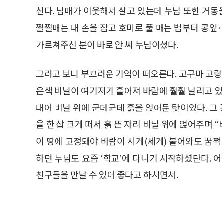
신다. 남매가 이웃해서 살고 있는데 누님 또한 거동
쩔쩔매는 내 손을 잡고 호미로 풀 매는 법부터 콩잎
가르쳐주신 분이 바로 안 씨 누님이셨다.
그러고 보니 부끄러운 기억이 떠오른다. 고구마 고랑
은색 비닐이 여기저기 흩어져 바람에 훨훨 날리고 있
내어 비닐 위에 군데군데 흙을 얹어둔 탓이었다. 그 
을 한 삽 크게 떠서 흙 뜬 자리 비닐 위에 얹어주며
이 땅에 고정돼야 바람이 시게(세게) 불어와도 꿈
하던 누님도 요즘 ‘학교’에 다니기 시작하셨단다. 
친구들을 만날 수 있어 좋다고 하시면서.