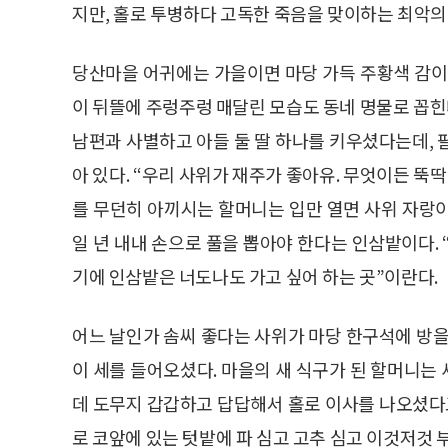
지만, 홀로 투병하다 고독한 죽음을 맞이하는 최악의
당산마을 어귀에는 가을이면 마당 가득 주황색 감이
이 뒤뜰에 주렁주렁 매달린 모습도 동네 명물로 꼽힌다
남편과 사별하고 아들 둘 딸 하나를 키우셨다는데, 
아 있다. “우리 사위가 재주가 좋아유. 무엇이든 뚝
를 무던히 아끼시는 할머니는 입만 열면 사위 자랑
일 년 내내 손으로 풀을 뽑아야 한다는 인삼밭이다. 
기에 인삼밭은 너도나도 가고 싶어 하는 곳”이란다.
어느 날인가 솜씨 좋다는 사위가 마당 한구석에 방을
이 세를 들어오셨다. 마을의 새 식구가 된 할머니는
데 도무지 갑갑하고 답답해서 홀로 이사를 나오셨다고
로 코앞에 있는 텃밭에 파 심고 고추 심고 이것저것 