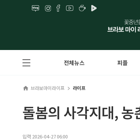
전체뉴스
피플
브라보마이라이프
라이프
돌봄의 사각지대, 농
입력 2026-04-27 06:00