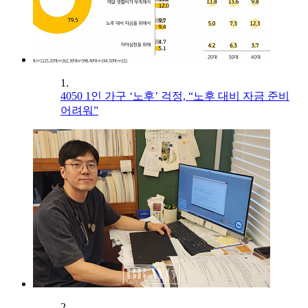
1.
4050 1인 가구 ‘노후’ 걱정, “노후 대비 자금 준비
어려워”
2.