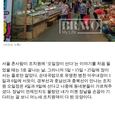
(어도비 스톡)
서울 촌사람이 조치원에 ‘오일장이 선다’는 이야기를 처음 들
었을 때는 5로 끝나는 날, 그러니까 5일‧15일‧25일에 장이
서는 줄로만 알았다. 순대국밥으로 유명한 병천 아우내장이 1
일과 6일에 서듯이, 경부선과 호남선과 충북선이 만나는 조치
원 오일장은 4일과 9일에 선다고 나중에 동네분들이 가르쳐주
셨다. 장날이 언제인지도 몰랐던 내가 이젠 장날을 손꼽아 기
다리는 걸 보니 어느새 조치원댁이 다 된 모양이다.