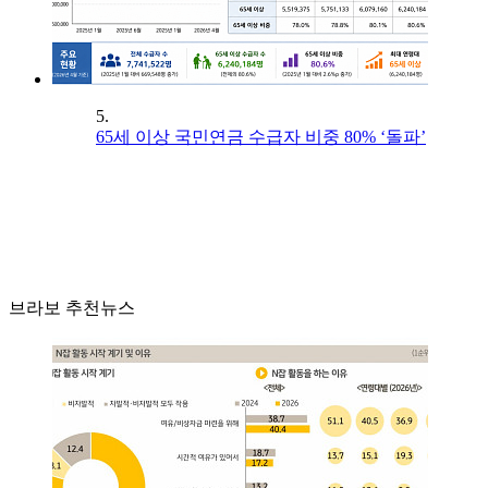
5.
65세 이상 국민연금 수급자 비중 80% ‘돌파’
브라보 추천뉴스