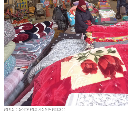
(함인희 이화여자대학교 사회학과 명예교수)