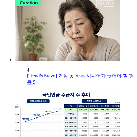
4.
[Trend&Bravo] 거절 못 하는 시니어가 끊어야 할 행
동 5