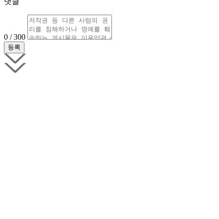
댓글
0 / 300