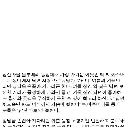
당산마을 블루베리 농장에서 가장 가까운 이웃인 박 씨 아주머
니는 동네에서 남편 사랑으로 유명한 분인데, 여름과 겨울만
되면 장날을 손꼽아 기다리곤 한다. 여름 장엔 입 짧은 남편 보
신할 거리가 풍성하게 나와서 좋고, 겨울 장엔 남편이 좋아하
는 홍시와 곶감을 푸짐하게 구할 수 있어 최고라 하신다. “남편
뒷모습만 봐도 여직꺼지 가슴이 떨린다”는 아주머니를 동네
분들은 ‘남편 바보’라 놀린다.
장날을 손꼽아 기다리던 귀촌 생활 초창기엔 번잡하고 분주하
게 돌아가는 장 여기저기를 구경 다니는 것만으로도 재미가 쏠