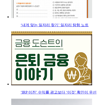
‘내게 맞는 일자리 찾기’ 일자리 탐험 노트
‘IRP 이전’ 수익률 광고보다 ‘이것’ 확인이 우선