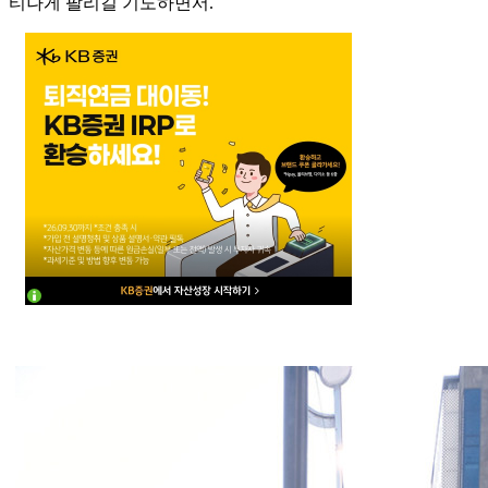
티나게 팔리길 기도하면서.