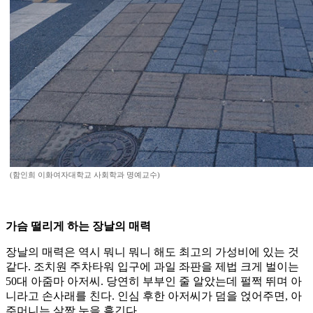
(함인희 이화여자대학교 사회학과 명예교수)
가슴 떨리게 하는 장날의 매력
장날의 매력은 역시 뭐니 뭐니 해도 최고의 가성비에 있는 것
같다. 조치원 주차타워 입구에 과일 좌판을 제법 크게 벌이는
50대 아줌마 아저씨. 당연히 부부인 줄 알았는데 펄쩍 뛰며 아
니라고 손사래를 친다. 인심 후한 아저씨가 덤을 얹어주면, 아
주머니는 살짝 눈을 흘긴다.