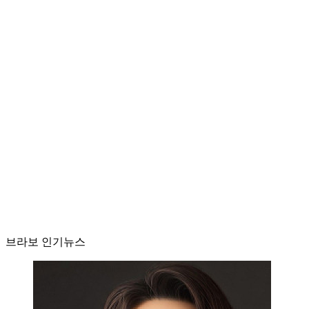
브라보 인기뉴스