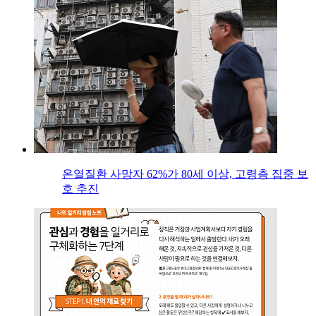
온열질환 사망자 62%가 80세 이상, 고령층 집중 보
호 추진