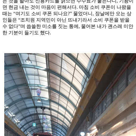
는 것을 팔아도 신용카드를 긁으면 수수료가 붙는다니, 기왕이
면 현금 내는 것이 마음이 편해서다. 마침 소비 쿠폰이 나왔을
때는 “여기도 소비 쿠폰 되나요?” 물었더니, 장날에만 오는 상
인들은 “조치원 지역민이 아닌 뜨내기라서 소비 쿠폰을 받을
수 없다”며 씁쓸한 미소를 짓는 통에, 물어본 내가 괜스레 미안
한 기분이 들기도 했다.