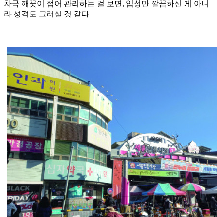
차곡 깨끗이 접어 관리하는 걸 보면, 입성만 깔끔하신 게 아니
라 성격도 그러실 것 같다.