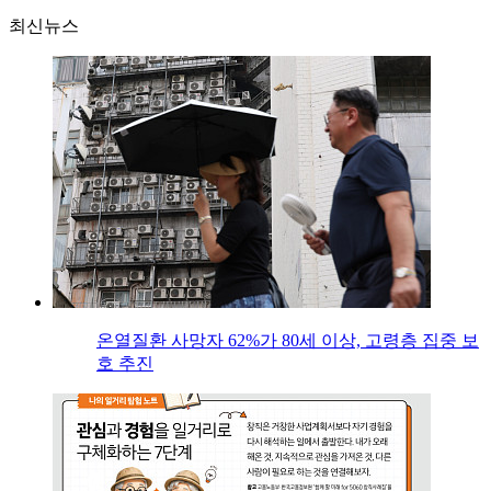
최신뉴스
온열질환 사망자 62%가 80세 이상, 고령층 집중 보
호 추진