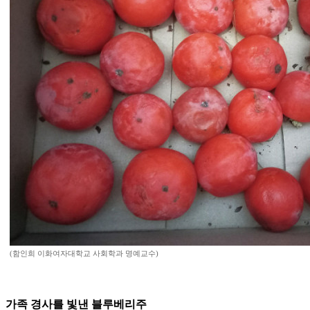
(함인희 이화여자대학교 사회학과 명예교수)
가족 경사를 빛낸 블루베리주