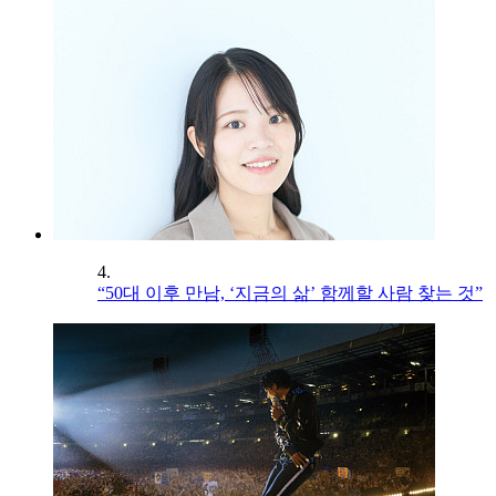
4.
“50대 이후 만남, ‘지금의 삶’ 함께할 사람 찾는 것”