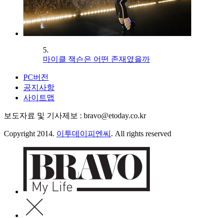
5.
마이클 잭슨은 어떤 존재였을까
PC버전
공지사항
사이트맵
보도자료 및 기사제보 : bravo@etoday.co.kr
Copyright 2014.
이투데이피엔씨
. All rights reserved