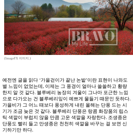
(ImageFX 이미지.)
예전엔 글을 읽다 ‘가을걷이가 끝난 논밭’이란 표현이 나와도
별 느낌이 없었는데, 이제는 그 풍경이 얼마나 쓸쓸하고 황량
한지 알 것 같다. 블루베리 농장의 겨울이 그나마 포근한 느낌
으로 다가오는 건 블루베리잎이 예쁘게 물들기 때문인 듯하다.
가을비가 그 어느 때보다 풍성하게 내린 올해는 단풍 드는 시
기가 조금 늦은 것 같다. 블루베리 단풍은 랑콤 화장품의 립스
틱 색깔이 부럽지 않을 만큼 고운 색깔을 자랑한다. 조생종은
단풍도 빨리 들고 만생종은 천천히 색깔을 바꾸는 걸 보면 신
기하기만 하다.