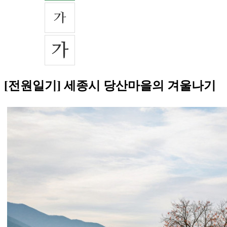
[전원일기] 세종시 당산마을의 겨울나기