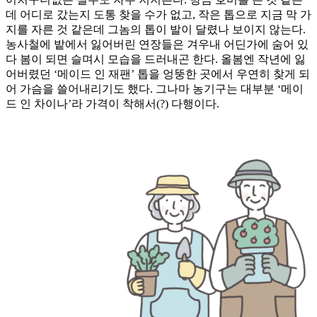
데 어디로 갔는지 도통 찾을 수가 없고, 작은 톱으로 지금 막 가
지를 자른 것 같은데 그놈의 톱이 발이 달렸나 보이지 않는다.
농사철에 밭에서 잃어버린 연장들은 겨우내 어딘가에 숨어 있
다 봄이 되면 슬며시 모습을 드러내곤 한다. 올봄엔 작년에 잃
어버렸던 ‘메이드 인 재팬’ 톱을 엉뚱한 곳에서 우연히 찾게 되
어 가슴을 쓸어내리기도 했다. 그나마 농기구는 대부분 ‘메이
드 인 차이나’라 가격이 착해서(?) 다행이다.