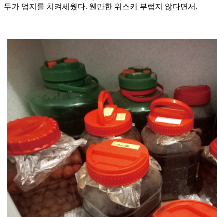
두가 엄지를 치켜세웠다. 웬만한 위스키 부럽지 않다면서.