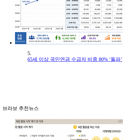
5.
65세 이상 국민연금 수급자 비중 80% ‘돌파’
브라보 추천뉴스