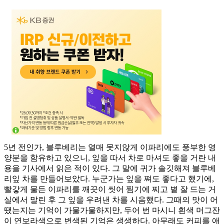
5년 전인가, 블루베리는 열매 못지않게 이파리에도 풍부한 영
양분을 함유하고 있으니, 잎을 따서 차로 마셔도 좋을 거란 내
용을 기사에서 읽은 적이 있다. 그 말에 귀가 솔깃해져 블루베
리잎 차를 만들어보았다. 누군가는 잎을 쪄도 좋다고 했기에,
빨갛게 물든 이파리를 깨끗이 씻어 찜기에 찌고 볕 잘 드는 거
실에서 말린 후 그 잎을 우려낸 차를 시음했다. 그때의 맛이 어
땠는지는 기억이 가물가물하지만, 두어 번 마시니 흰색 머그잔
이 연보라색으로 변색된 기억은 생생하다. 아무래도 커피를 애