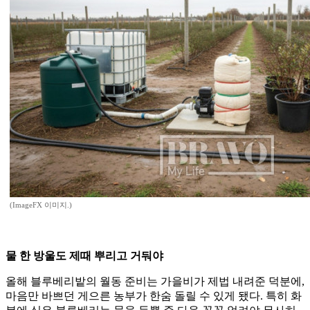
(ImageFX 이미지.)
물 한 방울도 제때 뿌리고 거둬야
올해 블루베리밭의 월동 준비는 가을비가 제법 내려준 덕분에,
마음만 바쁘던 게으른 농부가 한숨 돌릴 수 있게 됐다. 특히 화