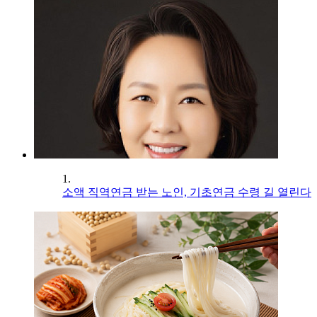
1.
소액 직역연금 받는 노인, 기초연금 수령 길 열린다