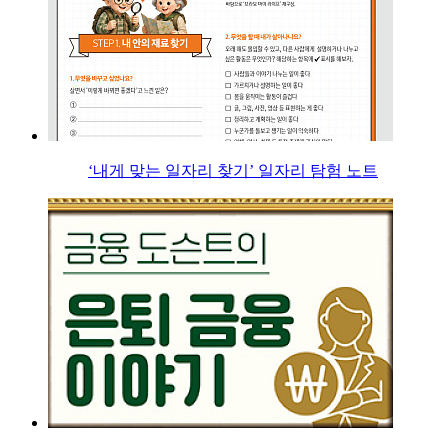
‘내게 맞는 일자리 찾기’ 일자리 탐험 노트