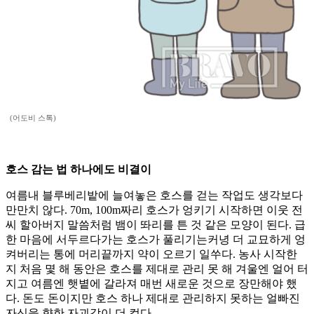
(어도비 스톡)
호스 감는 법 하나에도 비결이
여름내 블루베리밭에 늘여놓은 호스를 걷는 작업도 생각보다
만만치 않다. 70m, 100m짜리 호스가 엉키기 시작하면 이웃 전
씨 할아버지 말씀처럼 뱀이 똬리를 튼 것 같은 모양이 된다. 급
한 마음에 서두르다가는 호스가 풀리기는커녕 더 교묘하게 엉
켜버리는 통에 머리끝까지 약이 오르기 일쑤다. 농사 시작한
지 처음 몇 해 동안은 호스를 제대로 관리 못 해 겨울엔 얼어 터
지고 여름엔 햇볕에 갈라져 매번 새로운 것으로 장만해야 했
다. 돈도 돈이지만 호스 하나 제대로 관리하지 못하는 얼빠진
자신을 향한 자괴감이 더 컸다.