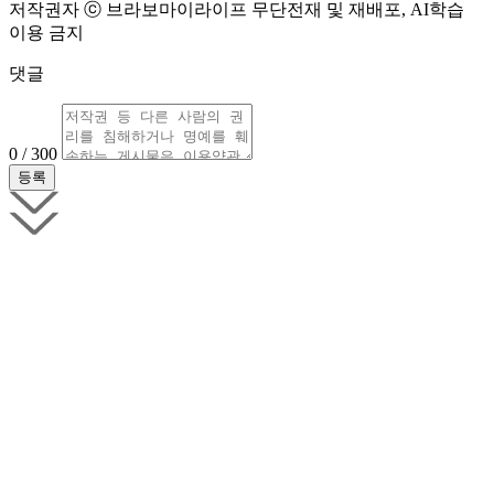
저작권자 ⓒ 브라보마이라이프 무단전재 및 재배포, AI학습
이용 금지
댓글
0 / 300