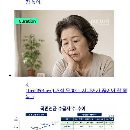
장 높아
4.
[Trend&Bravo] 거절 못 하는 시니어가 끊어야 할 행
동 5