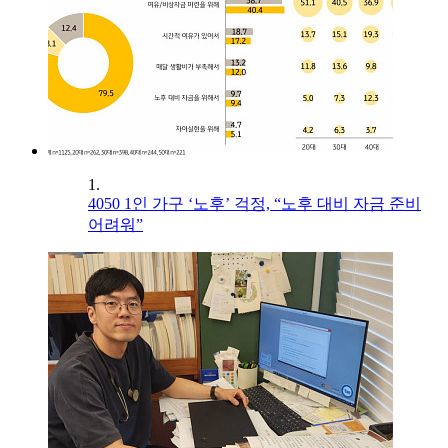
1.
4050 1인 가구 ‘노후’ 걱정, “노후 대비 자금 준비
어려워”