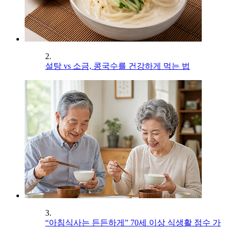
2.
설탕 vs 소금, 콩국수를 건강하게 먹는 법
3.
“아침식사는 든든하게” 70세 이상 식생활 점수 가