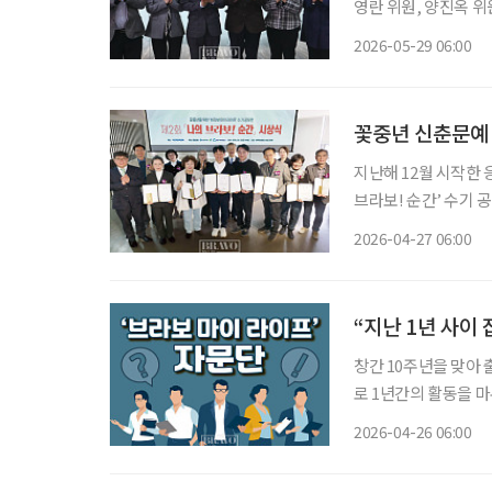
영란 위원, 양진옥 위
은 시니어 독자의 니
2026-05-29 06:00
2015년 창간 당시 
꽃중년 신춘문예 
지난해 12월 시작한 
브라보! 순간’ 수기 공모전이 모든 일정을 마무리하며 유종의 미를 
행하며 한 가지 가능성
2026-04-27 06:00
이 ‘꽃중년 신춘문예’
“지난 1년 사이
창간 10주년을 맞아 
로 1년간의 활동을 마무리했다. ‘브라보 마이 라이프’는 2015
기출·한숙기 등 자문위
2026-04-26 06:00
자문단 중심으로 확대