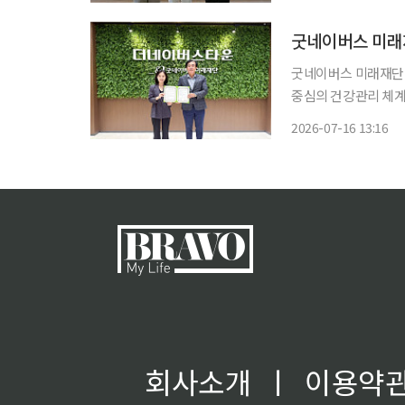
재단은 17일 공빠와
서비
굿네이버스 미래
굿네이버스 미래재단이
중심의 건강관리 체계를 구축한다. 굿네이버스 미래재단
화병원과 더네이버스타
2026-07-16 13:16
혔다. 이번 협약은 입주민이 일상에서 건강을 지속적으로 관리하고, 필요할 경우 전문 의료서
비스까
회사소개
ㅣ
이용약