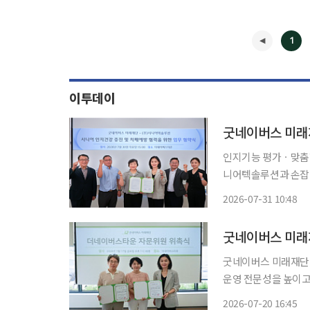
1
이투데이
인지기능 평가ㆍ맞춤형 프로그
니어텍솔루션과 손잡고
다. 굿네이버스 미래재단은 30일 더네이버스타운에서 시니어텍솔루션과 ‘시니어 인지건강
2026-07-31 10:48
◀
굿네이버스 미래재단
운영 전문성을 높이고
비’ 운영자 공빠(문성택 
2026-07-20 16:45