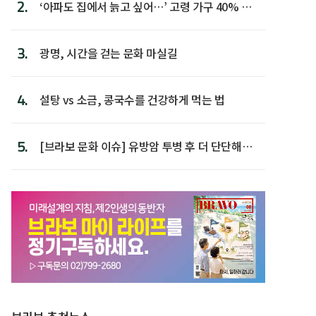
2.
‘아파도 집에서 늙고 싶어…’ 고령 가구 40% 노
후 주택이라 어...
3.
광명, 시간을 걷는 문화 마실길
4.
설탕 vs 소금, 콩국수를 건강하게 먹는 법
5.
[브라보 문화 이슈] 유방암 투병 후 더 단단해진
박미선