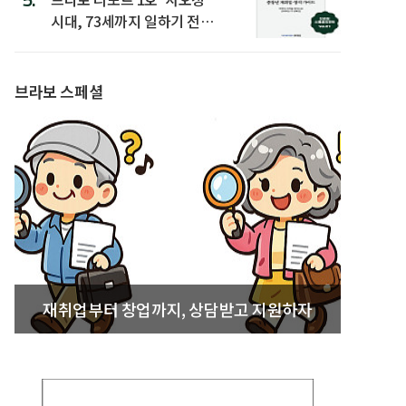
시대, 73세까지 일하기 전략’
발간
브라보 스페셜
재취업부터 창업까지, 상담받고 지원하자