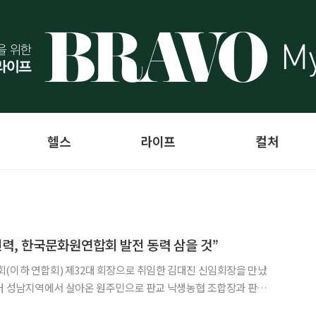
헬스
라이프
컬처
진력, 한국문화원연합회 발전 동력 삼을 것”
(이하 연합회) 제32대 회장으로 취임한 김대진 신임회장을 만났
부터 성남지역에서 살아온 원주민으로 판교 낙생농협 조합장과 판교
시의원, 성남시의회 의장 등을 역임했다. 김대진 회장은 취임 일