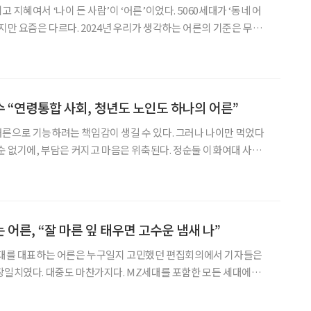
 지혜여서 ‘나이 든 사람’이 ‘어른’이었다. 5060세대가 ‘동네 어
지만 요즘은 다르다. 2024년 우리가 생각하는 어른의 기준은 무엇
었다 느낄까? 좋은 어른은 어떤 어른일까? 세 명의 전문가와 함께 이
를 나눠봤다. 대담 참여자 강용수 작가·백종화 리더십 코치·최영
이연지·문혜진 기자 ◇강용수 작가(56세, 고려대학교 철학연구소
한다. 최근 낸 ‘마흔에 읽는 쇼펜하우어’로 베
 “연령통합 사회, 청년도 노인도 하나의 어른”
른으로 기능하려는 책임감이 생길 수 있다. 그러나 나이만 먹었다
 순 없기에, 부담은 커지고 마음은 위축된다. 정순둘 이화여대 사회
 책임을 노년에 한정하지 않는다. 청년·장년·노년 등 우리 사회 성인
 하나의 어른으로서, 한 명의 시민으로서 서로의 위치에서 책임을 다
 건강하고 활기찬 노후를 살며 사회의 짐이 되지 않는 것. 그는 이
회 존경받는 어른의 롤모델이 될 수 있으리라 예견한다.
어른, “잘 마른 잎 태우면 고수운 냄새 나”
 시대를 대표하는 어른은 누구일지 고민했던 편집회의에서 기자들은
장일치였다. 대중도 마찬가지다. MZ세대를 포함한 모든 세대에게
가까운 현상의 주인공이 됐다. 하지만 그는 이제 막 낯익어진 마이너
. “흔히 말하는 팬덤 같은 것이죠. 날씨도 팬덤이 되고 계절도 팬덤