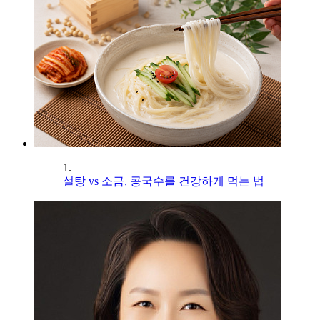
1.
설탕 vs 소금, 콩국수를 건강하게 먹는 법