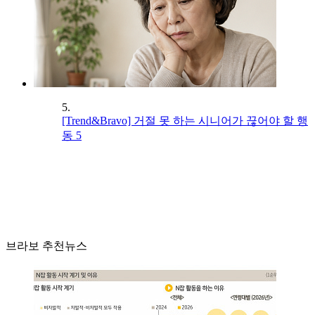
5.
[Trend&Bravo] 거절 못 하는 시니어가 끊어야 할 행
동 5
브라보 추천뉴스