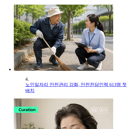
4.
노인일자리 안전관리 강화, 안전전담인력 613명 첫
배치