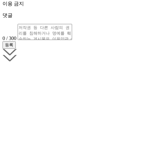
이용 금지
댓글
0 / 300