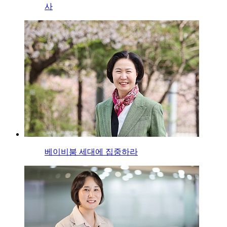
사
베이비붐 세대에 집중하라