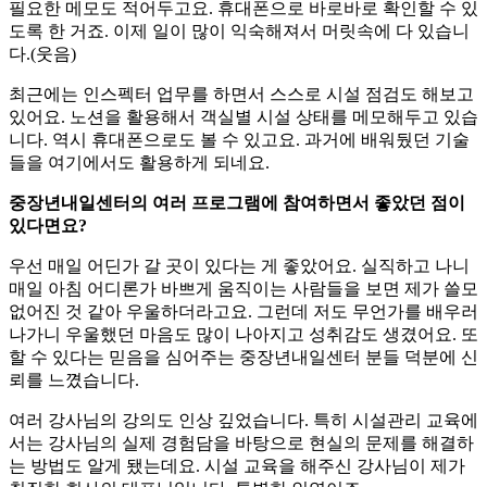
필요한 메모도 적어두고요. 휴대폰으로 바로바로 확인할 수 있
도록 한 거죠. 이제 일이 많이 익숙해져서 머릿속에 다 있습니
다.(웃음)
최근에는 인스펙터 업무를 하면서 스스로 시설 점검도 해보고
있어요. 노션을 활용해서 객실별 시설 상태를 메모해두고 있습
니다. 역시 휴대폰으로도 볼 수 있고요. 과거에 배워뒀던 기술
들을 여기에서도 활용하게 되네요.
중장년내일센터의 여러 프로그램에 참여하면서 좋았던 점이
있다면요?
우선 매일 어딘가 갈 곳이 있다는 게 좋았어요. 실직하고 나니
매일 아침 어디론가 바쁘게 움직이는 사람들을 보면 제가 쓸모
없어진 것 같아 우울하더라고요. 그런데 저도 무언가를 배우러
나가니 우울했던 마음도 많이 나아지고 성취감도 생겼어요. 또
할 수 있다는 믿음을 심어주는 중장년내일센터 분들 덕분에 신
뢰를 느꼈습니다.
여러 강사님의 강의도 인상 깊었습니다. 특히 시설관리 교육에
서는 강사님의 실제 경험담을 바탕으로 현실의 문제를 해결하
는 방법도 알게 됐는데요. 시설 교육을 해주신 강사님이 제가