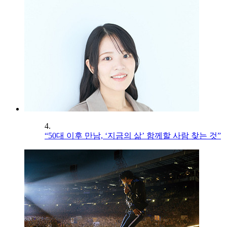
4.
“50대 이후 만남, ‘지금의 삶’ 함께할 사람 찾는 것”