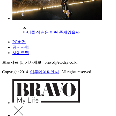
5.
마이클 잭슨은 어떤 존재였을까
PC버전
공지사항
사이트맵
보도자료 및 기사제보 : bravo@etoday.co.kr
Copyright 2014.
이투데이피엔씨
. All rights reserved