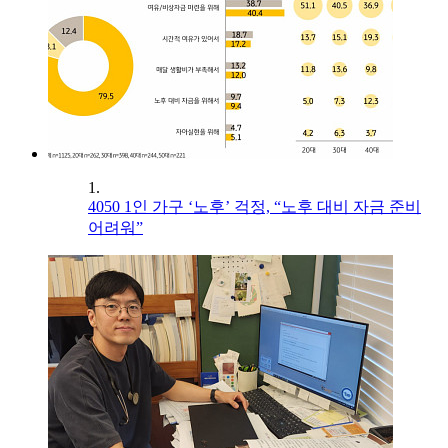
1.
4050 1인 가구 ‘노후’ 걱정, “노후 대비 자금 준비
어려워”