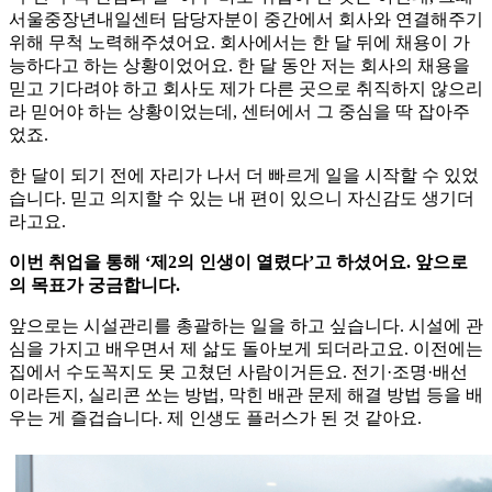
서울중장년내일센터 담당자분이 중간에서 회사와 연결해주기
위해 무척 노력해주셨어요. 회사에서는 한 달 뒤에 채용이 가
능하다고 하는 상황이었어요. 한 달 동안 저는 회사의 채용을
믿고 기다려야 하고 회사도 제가 다른 곳으로 취직하지 않으리
라 믿어야 하는 상황이었는데, 센터에서 그 중심을 딱 잡아주
었죠.
한 달이 되기 전에 자리가 나서 더 빠르게 일을 시작할 수 있었
습니다. 믿고 의지할 수 있는 내 편이 있으니 자신감도 생기더
라고요.
이번 취업을 통해 ‘제2의 인생이 열렸다’고 하셨어요. 앞으로
의 목표가 궁금합니다.
앞으로는 시설관리를 총괄하는 일을 하고 싶습니다. 시설에 관
심을 가지고 배우면서 제 삶도 돌아보게 되더라고요. 이전에는
집에서 수도꼭지도 못 고쳤던 사람이거든요. 전기·조명·배선
이라든지, 실리콘 쏘는 방법, 막힌 배관 문제 해결 방법 등을 배
우는 게 즐겁습니다. 제 인생도 플러스가 된 것 같아요.