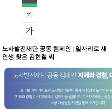
노사발전재단 공동 캠페인 | 일자리로 새
인생 찾은 김현철 씨