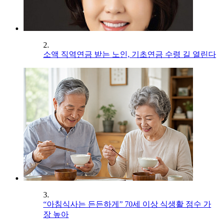
2.
소액 직역연금 받는 노인, 기초연금 수령 길 열린다
3.
“아침식사는 든든하게” 70세 이상 식생활 점수 가
장 높아