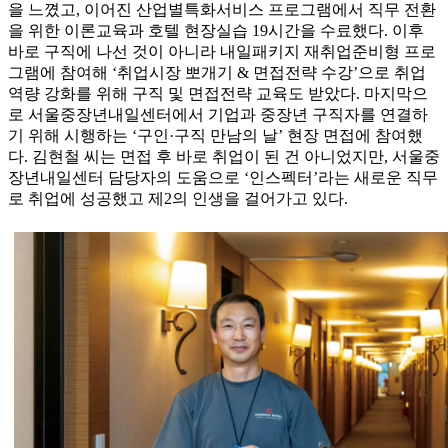
을 느꼈고, 이어진 산업별특화서비스 프로그램에서 직무 전환
을 위한 이론교육과 호텔 현장실습 19시간을 수료했다. 이후
바로 구직에 나선 것이 아니라 내일패키지 재취업준비형 프로
그램에 참여해 ‘취업시장 뽀개기 & 면접전략 수강’으로 취업
역량 강화를 위해 구직 및 면접전략 교육도 받았다. 마지막으
로 서울중장년내일센터에서 기업과 중장년 구직자를 연결하
기 위해 시행하는 ‘구인·구직 만남의 날’ 현장 면접에 참여했
다. 김현철 씨는 면접 후 바로 취업이 된 건 아니었지만, 서울중
장년내일센터 담당자의 도움으로 ‘인스펙터’라는 새로운 직무
로 취업에 성공했고 제2의 인생을 걸어가고 있다.