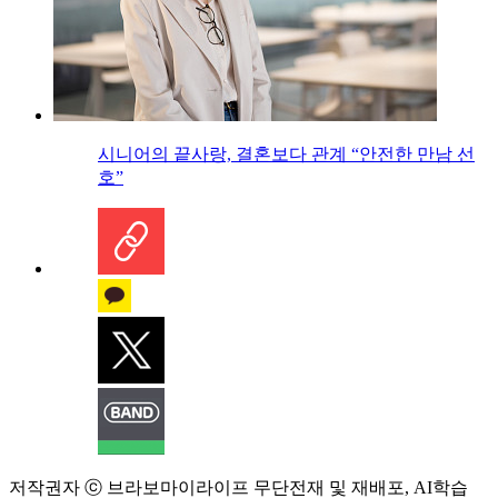
시니어의 끝사랑, 결혼보다 관계 “안전한 만남 선
호”
저작권자 ⓒ 브라보마이라이프 무단전재 및 재배포, AI학습