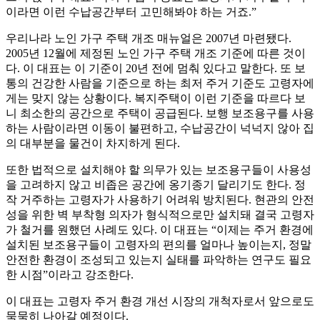
이라면 이런 수납공간부터 고민해봐야 하는 거죠.”
우리나라 노인 가구 주택 개조 매뉴얼은 2007년 마련됐다.
2005년 12월에 제정된 노인 가구 주택 개조 기준에 따른 것이
다. 이 대표는 이 기준이 20년 전에 멈춰 있다고 말한다. 또 보
통의 건강한 사람을 기준으로 하는 최저 주거 기준도 고령자에
게는 맞지 않는 상황이다. 복지주택이 이런 기준을 따르다 보
니 최소한의 공간으로 주택이 공급된다. 보행 보조용구를 사용
하는 사람이라면 이동이 불편하고, 수납공간이 넉넉지 않아 집
의 대부분을 물건이 차지하게 된다.
또한 법적으로 설치해야 할 의무가 있는 보조용구들이 사용성
을 고려하지 않고 비좁은 공간에 옹기종기 달리기도 한다. 정
작 거주하는 고령자가 사용하기 어려워 방치된다. 현관의 안전
성을 위한 벽 부착형 의자가 형식적으로만 설치돼 결국 고령자
가 철거를 원했던 사례도 있다. 이 대표는 “이제는 주거 환경에
설치된 보조용구들이 고령자의 편의를 얼마나 높이는지, 정말
안전한 환경이 조성되고 있는지 실태를 파악하는 연구도 필요
한 시점”이라고 강조한다.
이 대표는 고령자 주거 환경 개선 시장의 개척자로서 앞으로도
묵묵히 나아갈 예정이다.