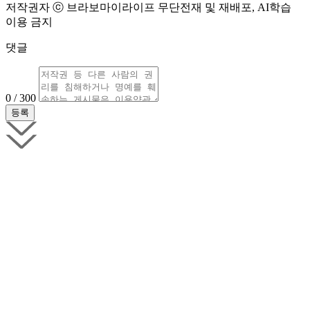
저작권자 ⓒ 브라보마이라이프 무단전재 및 재배포, AI학습
이용 금지
댓글
0 / 300