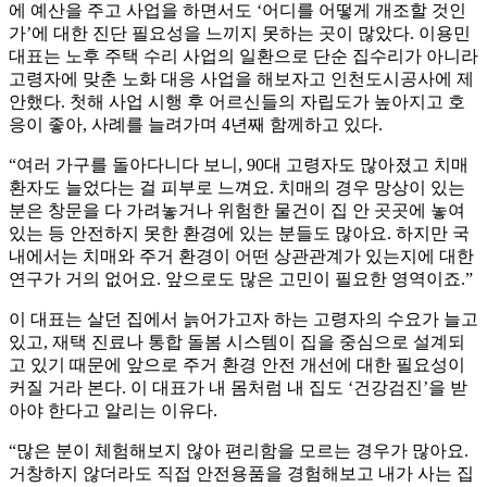
에 예산을 주고 사업을 하면서도 ‘어디를 어떻게 개조할 것인
가’에 대한 진단 필요성을 느끼지 못하는 곳이 많았다. 이용민
대표는 노후 주택 수리 사업의 일환으로 단순 집수리가 아니라
고령자에 맞춘 노화 대응 사업을 해보자고 인천도시공사에 제
안했다. 첫해 사업 시행 후 어르신들의 자립도가 높아지고 호
응이 좋아, 사례를 늘려가며 4년째 함께하고 있다.
“여러 가구를 돌아다니다 보니, 90대 고령자도 많아졌고 치매
환자도 늘었다는 걸 피부로 느껴요. 치매의 경우 망상이 있는
분은 창문을 다 가려놓거나 위험한 물건이 집 안 곳곳에 놓여
있는 등 안전하지 못한 환경에 있는 분들도 많아요. 하지만 국
내에서는 치매와 주거 환경이 어떤 상관관계가 있는지에 대한
연구가 거의 없어요. 앞으로도 많은 고민이 필요한 영역이죠.”
이 대표는 살던 집에서 늙어가고자 하는 고령자의 수요가 늘고
있고, 재택 진료나 통합 돌봄 시스템이 집을 중심으로 설계되
고 있기 때문에 앞으로 주거 환경 안전 개선에 대한 필요성이
커질 거라 본다. 이 대표가 내 몸처럼 내 집도 ‘건강검진’을 받
아야 한다고 알리는 이유다.
“많은 분이 체험해보지 않아 편리함을 모르는 경우가 많아요.
거창하지 않더라도 직접 안전용품을 경험해보고 내가 사는 집