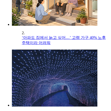
2.
‘아파도 집에서 늙고 싶어…’ 고령 가구 40% 노후
주택이라 어려워