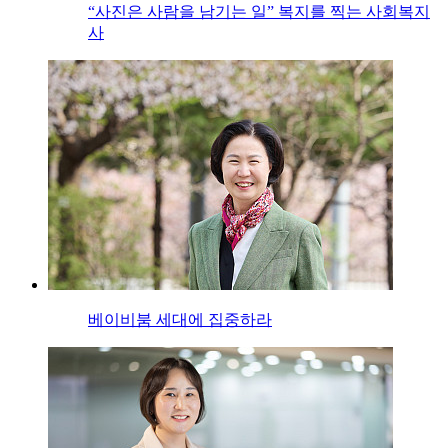
“사진은 사람을 남기는 일” 복지를 찍는 사회복지
사
베이비붐 세대에 집중하라