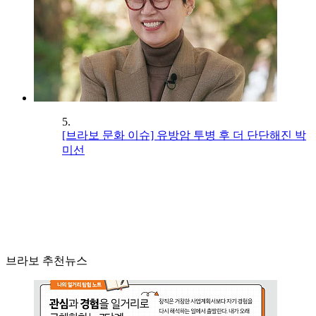
5.
[브라보 문화 이슈] 유방암 투병 후 더 단단해진 박
미선
브라보 추천뉴스