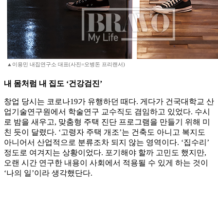
▲이용민 내집연구소 대표(사진=오병돈 프리랜서)
내 몸처럼 내 집도 ‘건강검진’
창업 당시는 코로나19가 유행하던 때다. 게다가 건국대학교 산
업기술연구원에서 학술연구 교수직도 겸임하고 있었다. 수시
로 밤을 새우고, 맞춤형 주택 진단 프로그램을 만들기 위해 미
친 듯이 달렸다. ‘고령자 주택 개조’는 건축도 아니고 복지도
아니어서 산업적으로 분류조차 되지 않는 영역이다. ‘집수리’
정도로 여겨지는 상황이었다. 포기해야 할까 고민도 했지만,
오랜 시간 연구한 내용이 사회에서 적용될 수 있게 하는 것이
‘나의 일’이라 생각했단다.