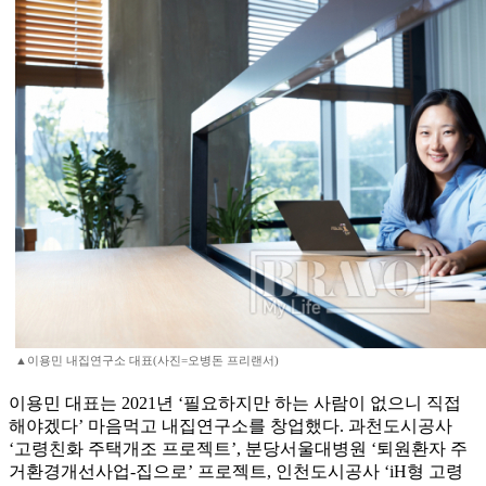
▲이용민 내집연구소 대표(사진=오병돈 프리랜서)
이용민 대표는 2021년 ‘필요하지만 하는 사람이 없으니 직접
해야겠다’ 마음먹고 내집연구소를 창업했다. 과천도시공사
‘고령친화 주택개조 프로젝트’, 분당서울대병원 ‘퇴원환자 주
거환경개선사업-집으로’ 프로젝트, 인천도시공사 ‘iH형 고령