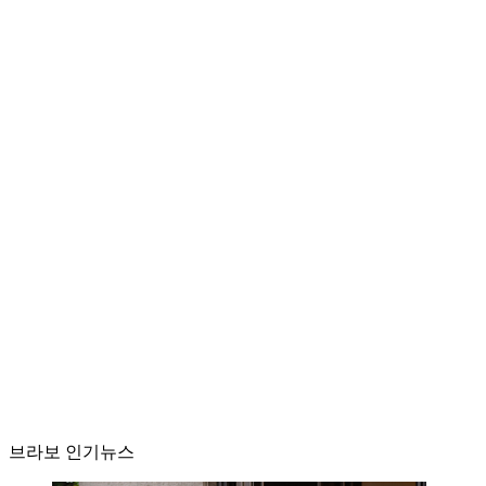
브라보 인기뉴스