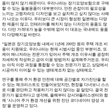
품이 많지 않기 때문이다. 우리나라는 장기요양보험으로 구매
할 수 있는 돌봄용품이 대부분이다. 안전 손잡이의 필요성을
느끼는 고령자라도 디자인을 보고 설치하고 싶지 않다는 사례
가 나오는 이유다. 우리보다 큰 시장이 형성된 일본에는 다양
한 제품이 많고, 인테리어를 해치지 않는 디자인의 용품도 많
다. 다만 가격대가 높을 수밖에 없어 이 대표는 국내에도 용품
이 다양해지길 바란다.
“일본은 장기요양보험 내에서 1년에 200만 원의 주택 개조 비
용이 지원돼요. 우리나라는 현재 시범사업 중인 부분이죠. 또
케어 매니저라는 전문가가 있어서 주택 개조 이유서를 굉장히
자세하게 작성하고 급여 이용 방법까지 설계해주거든요. 우리
는 아직 이런 과정을 통합할 수 있는 전문가가 없고, 상담에서
시공까지 이어질 수 있는 생태계조차 없는 상태예요.”
연구를 통해 주거 환경 안전에 대해 공간별로 자가진단을 할
수 있는 체크리스트도 만들어보았지만, 현장을 다녀보니 스스
로 이를 판단하고 적용하기가 쉽지 않다는 걸 알았다. 결국 전
문가가 필요하다고 생각해, 올해부터 강서50플러스센터와 함
께 ‘시니어 주거 환경 개선을 위한 진단 코디네이터 양성 과
정’을 운영하고 있다.