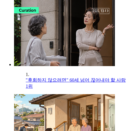
1.
"후회하지 않으려면" 60세 넘어 끊어내야 할 사람
1위