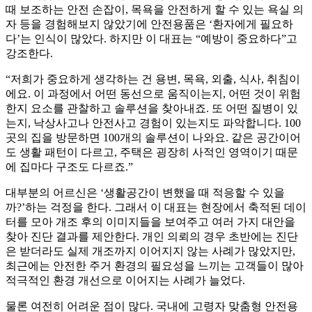
때 보조하는 안전 손잡이, 목욕을 안전하게 할 수 있는 욕실 의
자 등을 경험해보지 않았기에 안전용품은 ‘환자에게 필요하
다’는 인식이 많았다. 하지만 이 대표는 “예방이 중요하다”고
강조한다.
“저희가 중요하게 생각하는 건 용변, 목욕, 외출, 식사, 취침이
에요. 이 과정에서 어떤 동선으로 움직이는지, 어떤 것이 위험
한지 요소를 관찰하고 솔루션을 찾아내죠. 또 어떤 질병이 있
는지, 낙상사고나 안전사고 경험이 있는지도 파악합니다. 100
곳의 집을 방문하면 100개의 솔루션이 나와요. 같은 공간이어
도 생활 패턴이 다르고, 주택은 굉장히 사적인 영역이기 때문
에 집마다 구조도 다르죠.”
대부분의 어르신은 ‘생활공간이 변했을 때 적응할 수 있을
까?’하는 걱정을 한다. 그래서 이 대표는 현장에서 축적된 데이
터를 모아 개조 후의 이미지들을 보여주고 여러 가지 대안을
찾아 진단 결과를 제안한다. 개인 의뢰의 경우 초반에는 진단
은 받더라도 실제 개조까지 이어지지 않는 사례가 많았지만,
최근에는 안전한 주거 환경의 필요성을 느끼는 고객들이 많아
적극적인 환경 개선으로 이어지는 사례가 늘었다.
물론 여전히 어려운 점이 많다. 국내에 고령자 맞춤형 안전용