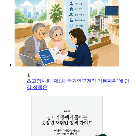
4.
초고령사회 ‘제1차 국가인구전략 기본계획’에 담
길 정책은