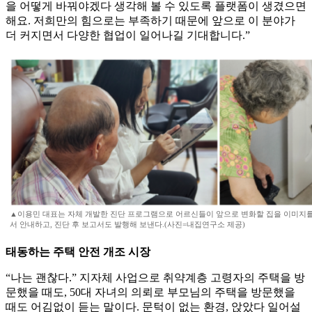
을 어떻게 바꿔야겠다 생각해 볼 수 있도록 플랫폼이 생겼으면
해요. 저희만의 힘으로는 부족하기 때문에 앞으로 이 분야가
더 커지면서 다양한 협업이 일어나길 기대합니다.”
▲이용민 대표는 자체 개발한 진단 프로그램으로 어르신들이 앞으로 변화할 집을 이미지를
서 안내하고, 진단 후 보고서도 발행해 보낸다.(사진=내집연구소 제공)
태동하는 주택 안전 개조 시장
“나는 괜찮다.” 지자체 사업으로 취약계층 고령자의 주택을 방
문했을 때도, 50대 자녀의 의뢰로 부모님의 주택을 방문했을
때도 어김없이 듣는 말이다. 문턱이 없는 환경, 앉았다 일어설