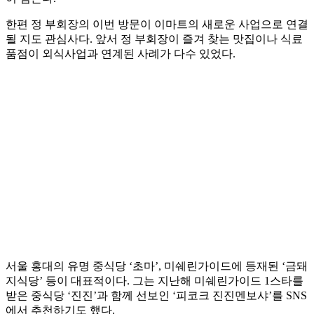
한편 정 부회장의 이번 방문이 이마트의 새로운 사업으로 연결
될 지도 관심사다. 앞서 정 부회장이 즐겨 찾는 맛집이나 식료
품점이 외식사업과 연계된 사례가 다수 있었다.
서울 홍대의 유명 중식당 ‘초마’, 미쉐린가이드에 등재된 ‘금돼
지식당’ 등이 대표적이다. 그는 지난해 미쉐린가이드 1스타를
받은 중식당 ‘진진’과 함께 선보인 ‘피코크 진진멘보샤’를 SNS
에서 추천하기도 했다.