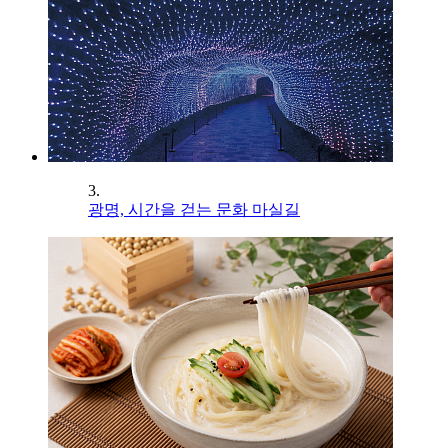
3.
광명, 시간을 걷는 문화 마실길