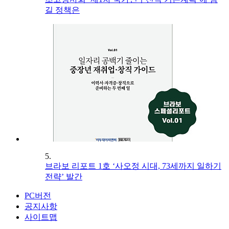
길 정책은
5.
브라보 리포트 1호 ‘사오정 시대, 73세까지 일하기
전략’ 발간
PC버전
공지사항
사이트맵