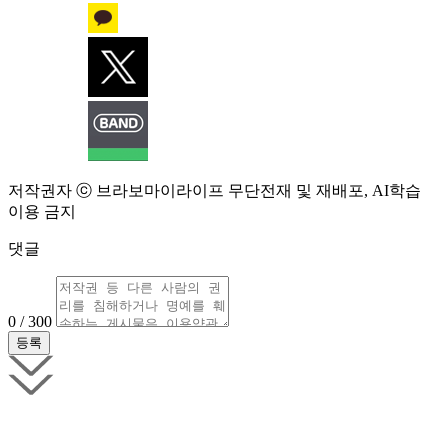
저작권자 ⓒ 브라보마이라이프 무단전재 및 재배포, AI학습
이용 금지
댓글
0 / 300