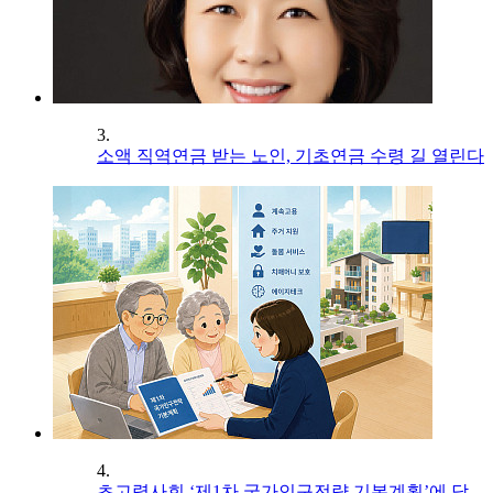
3.
소액 직역연금 받는 노인, 기초연금 수령 길 열린다
4.
초고령사회 ‘제1차 국가인구전략 기본계획’에 담