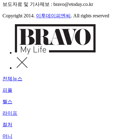
보도자료 및 기사제보 : bravo@etoday.co.kr
Copyright 2014.
이투데이피엔씨
. All rights reserved
전체뉴스
피플
헬스
라이프
컬처
머니