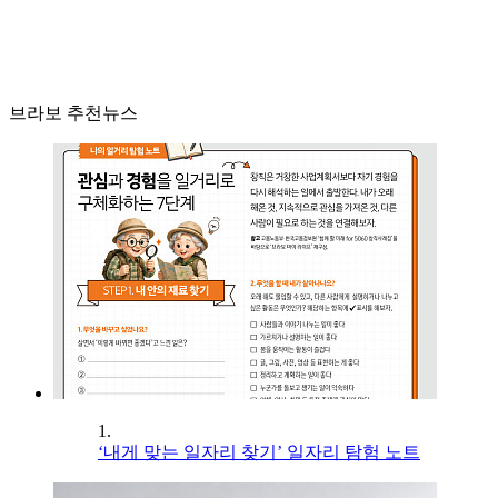
브라보 추천뉴스
1.
‘내게 맞는 일자리 찾기’ 일자리 탐험 노트