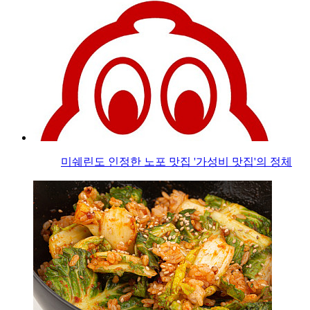
미쉐린도 인정한 노포 맛집 '가성비 맛집'의 정체