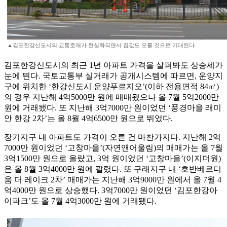
▲김포한강신도시의 교통호재가 현실화되면서 집값도 오를 것으로 기대된다.
김포한강신도시의 최근 1년 아파트 가격을 살펴봐도 상승세가
눈에 띈다. 국토교통부 실거래가 공개시스템에 따르면, 운양지
구에 위치한 ‘한강신도시 운양푸르지오’(이하 전용면적 84㎡)
의 경우 지난해 4억5000만 원에 매매됐으나 올 7월 5억2000만
원에 거래됐다. 또 지난해 3억7000만 원이었던 ‘풍경마을 래미
안 한강 2차’는 올 8월 4억6500만 원으로 뛰었다.
장기지구 내 아파트도 가격이 오른 건 마찬가지다. 지난해 2억
7000만 원이었던 ‘고창마을’(자연앤어울림)의 매매가는 올 7월
3억1500만 원으로 올랐고, 3억 원이었던 ‘고창마을’(이지더원)
은 올 8월 3억4000만 원에 팔렸다. 또 구래지구 내 ‘호반베르디
움 더 레이크 2차’ 매매가는 지난해 3억9000만 원에서 올 7월 4
억4000만 원으로 상승했다. 3억7000만 원이었던 ‘김포한강아
이파크’도 올 7월 4억3000만 원에 거래됐다.