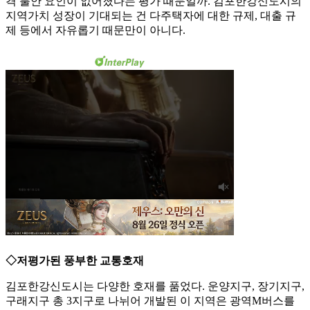
격 불안 요인이 없어졌다는 평가 때문일까. 김포한강신도시의
지역가치 성장이 기대되는 건 다주택자에 대한 규제, 대출 규
제 등에서 자유롭기 때문만이 아니다.
◇저평가된 풍부한 교통호재
김포한강신도시는 다양한 호재를 품었다. 운양지구, 장기지구,
구래지구 총 3지구로 나뉘어 개발된 이 지역은 광역M버스를