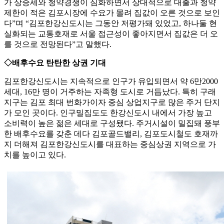
가 상승세와 청약경쟁이 심화하면서 상대적으로 대출과 청약
제한이 적은 김포시장에 수요가 몰려 집값이 오른 것으로 보인
다”며 “김포한강신도시는 그동안 저평가돼 있었고, 하나둘 현
실화되는 교통호재로 서울 접근성이 좋아지면서 집값은 더 오
를 것으로 전망된다”고 말했다.
◇배후수요 탄탄한 상권 기대
김포한강신도시는 지속적으로 인구가 유입되면서 약 6만2000
세대, 16만 명이 거주하는 자족형 도시로 거듭났다. 특히 구래
지구는 김포 최대 번화가이자 중심 상업지구로 많은 주거 단지
가 모인 곳이다. 인구밀집도도 한강신도시 내에서 가장 높고
소비력이 높은 젊은 세대로 구성됐다. 주거시설이 밀집돼 풍부
한 배후수요를 갖춘 데다 김포골드밸리, 김포도시철도 호재까
지 더해져 김포한강신도시를 대표하는 중심상권 지역으로 가
치를 높이고 있다.