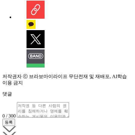
저작권자 ⓒ 브라보마이라이프 무단전재 및 재배포, AI학습
이용 금지
댓글
0 / 300