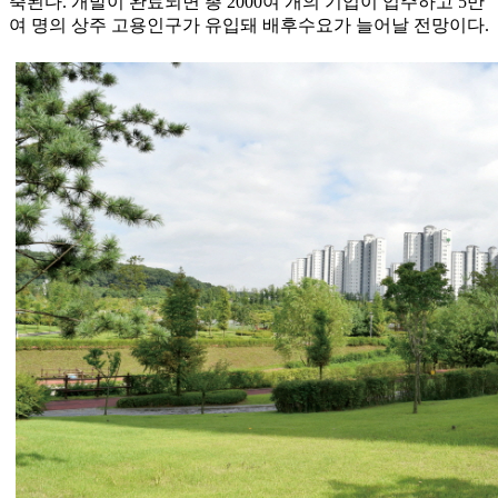
축된다. 개발이 완료되면 총 2000여 개의 기업이 입주하고 5만
여 명의 상주 고용인구가 유입돼 배후수요가 늘어날 전망이다.