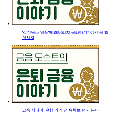
'삼전닉스 열풍'에 레버리지 올라타기? 이건 꼭 확
인하자
요즘 시니어, 은행 가기 전 유튜브 먼저 본다