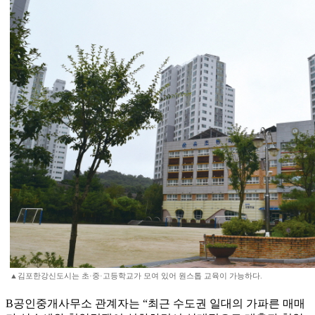
▲김포한강신도시는 초·중·고등학교가 모여 있어 원스톱 교육이 가능하다.
B공인중개사무소 관계자는 “최근 수도권 일대의 가파른 매매