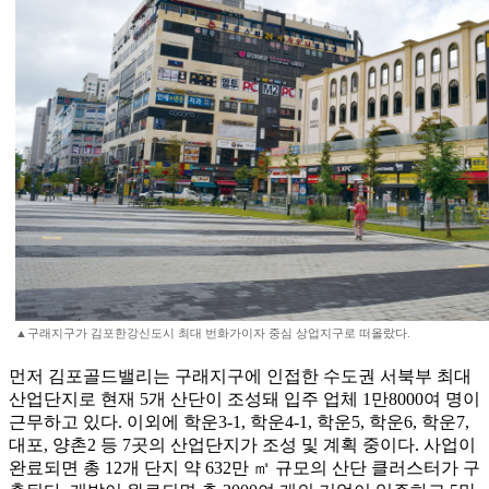
▲구래지구가 김포한강신도시 최대 번화가이자 중심 상업지구로 떠올랐다.
먼저 김포골드밸리는 구래지구에 인접한 수도권 서북부 최대
산업단지로 현재 5개 산단이 조성돼 입주 업체 1만8000여 명이
근무하고 있다. 이외에 학운3-1, 학운4-1, 학운5, 학운6, 학운7,
대포, 양촌2 등 7곳의 산업단지가 조성 및 계획 중이다. 사업이
완료되면 총 12개 단지 약 632만 ㎡ 규모의 산단 클러스터가 구