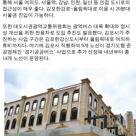
통해 서울 여의도, 서울역, 강남, 인천, 일산 등 인접 도시로의
접근성이 매우 좋다. 김포한강로~올림픽대로 이용 시 20분대
서울권 진입이 가능하다.
또한 대도시권광역교통위원회는 광역버스 대폭 확대와 정시
성 개선을 위한 전용차로 도입 추진도 발표했다. 김포시가 추
진하는 사업 구간은 김포한강신도시부터 올림픽대로 여의하
류IC까지다. 여기에 김포시 직행좌석 9개 노선이 경기도형 준
공영제인 ‘경기공공버스’ 사업으로 추가 선정돼 내년부터 총
14개 노선이 운영된다.