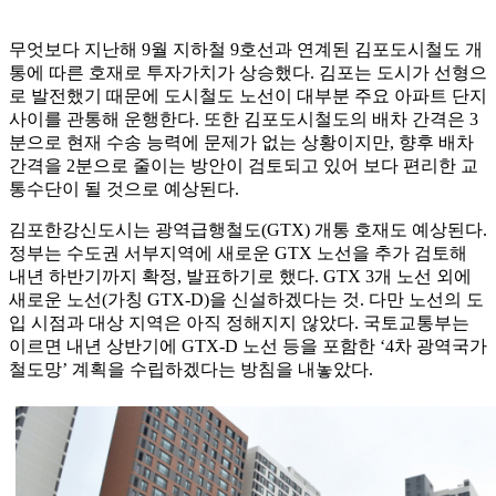
무엇보다 지난해 9월 지하철 9호선과 연계된 김포도시철도 개
통에 따른 호재로 투자가치가 상승했다. 김포는 도시가 선형으
로 발전했기 때문에 도시철도 노선이 대부분 주요 아파트 단지
사이를 관통해 운행한다. 또한 김포도시철도의 배차 간격은 3
분으로 현재 수송 능력에 문제가 없는 상황이지만, 향후 배차
간격을 2분으로 줄이는 방안이 검토되고 있어 보다 편리한 교
통수단이 될 것으로 예상된다.
김포한강신도시는 광역급행철도(GTX) 개통 호재도 예상된다.
정부는 수도권 서부지역에 새로운 GTX 노선을 추가 검토해
내년 하반기까지 확정, 발표하기로 했다. GTX 3개 노선 외에
새로운 노선(가칭 GTX-D)을 신설하겠다는 것. 다만 노선의 도
입 시점과 대상 지역은 아직 정해지지 않았다. 국토교통부는
이르면 내년 상반기에 GTX-D 노선 등을 포함한 ‘4차 광역국가
철도망’ 계획을 수립하겠다는 방침을 내놓았다.