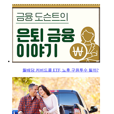
월배당 커버드콜 ETF, 노후 구원투수 될까?