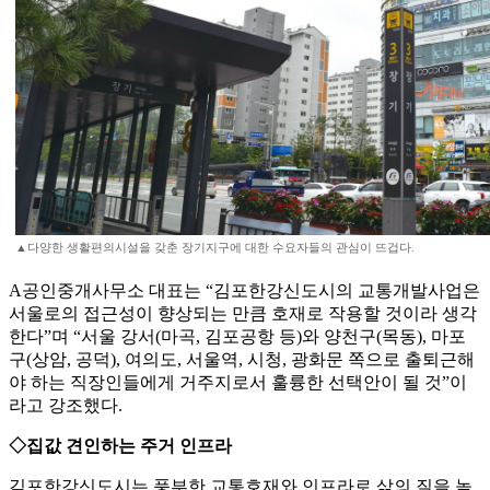
▲다양한 생활편의시설을 갖춘 장기지구에 대한 수요자들의 관심이 뜨겁다.
A공인중개사무소 대표는 “김포한강신도시의 교통개발사업은
서울로의 접근성이 향상되는 만큼 호재로 작용할 것이라 생각
한다”며 “서울 강서(마곡, 김포공항 등)와 양천구(목동), 마포
구(상암, 공덕), 여의도, 서울역, 시청, 광화문 쪽으로 출퇴근해
야 하는 직장인들에게 거주지로서 훌륭한 선택안이 될 것”이
라고 강조했다.
◇집값 견인하는 주거 인프라
김포한강신도시는 풍부한 교통호재와 인프라로 삶의 질을 높