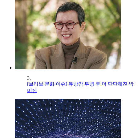
3.
[브라보 문화 이슈] 유방암 투병 후 더 단단해진 박
미선