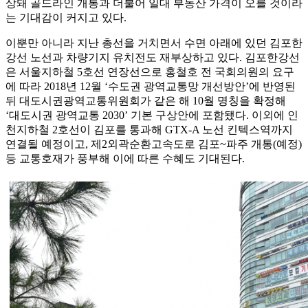
상돼 골드라인 개통과 더불어 일대 부동산 가격이 오를 것이라
는 기대감이 커지고 있다.
이뿐만 아니라 지난 총선을 거치면서 수면 아래에 있던 김포한
강선 노선과 차량기지 유치전도 재부상하고 있다. 김포한강선
은 서울지하철 5호선 연장선으로 홍철호 전 국회의원의 요구
에 따라 2018년 12월 ‘수도권 광역교통망 개선방안’에 반영된
뒤 대도시권광역교통위원회가 같은 해 10월 명칭을 확정해
‘대도시권 광역교통 2030’ 기본 구상안에 포함됐다. 이외에 인
천지하철 2호선이 김포를 통과해 GTX-A 노선 킨텍스역까지
연결될 예정이고, 제2외곽순환고속도로 김포~파주 개통(예정)
등 교통호재가 풍부해 이에 따른 수혜도 기대된다.