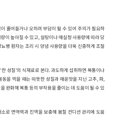
점이 줄어들거나 오히려 부담이 될 수 있어 주의가 필요하
취량이 높아질 수 있고, 설탕이나 매실청 사용량에 따라 당
당뇨병 환자는 조리 시 양념 사용량을 더욱 신중하게 조절
‘찬 성질’의 식재료로 본다. 과도하게 섭취하면 복통이나
봄동을 먹을 때는 따뜻한 성질과 매운맛을 지닌 고추, 파,
을 완화해 복통 등의 부작용을 줄이는 데 도움이 될 수 있
채소로 면역력과 진액을 보충해 봄철 컨디션 관리에 도움