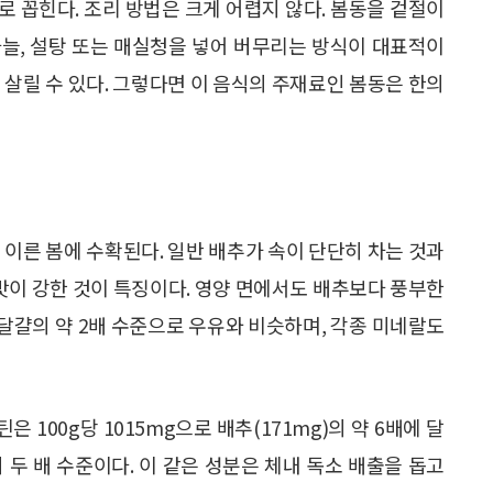
 꼽힌다. 조리 방법은 크게 어렵지 않다. 봄동을 겉절이
 마늘, 설탕 또는 매실청을 넣어 버무리는 방식이 대표적이
 살릴 수 있다. 그렇다면 이 음식의 주재료인 봄동은 한의
 이른 봄에 수확된다. 일반 배추가 속이 단단히 차는 것과
단맛이 강한 것이 특징이다. 영양 면에서도 배추보다 풍부한
 달걀의 약 2배 수준으로 우유와 비슷하며, 각종 미네랄도
 100g당 1015mg으로 배추(171mg)의 약 6배에 달
g)의 두 배 수준이다. 이 같은 성분은 체내 독소 배출을 돕고