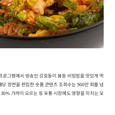
예능 프로그램에서 방송인 강호동이 봄동 비빔밥을 맛있게 먹
해당 장면을 편집한 숏폼 콘텐츠 조회수는 500만 회를 넘
약 30% 가까이 오르는 등 유통 시장에도 영향을 미치는 모