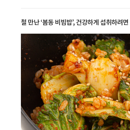
철 만난 ‘봄동 비빔밥’, 건강하게 섭취하려면