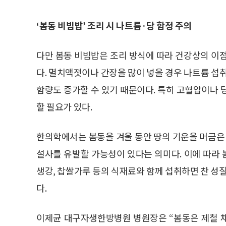
‘봄동 비빔밥’ 조리 시 나트륨·당 함정 주의
다만 봄동 비빔밥은 조리 방식에 따라 건강상의 이
다. 멸치액젓이나 간장을 많이 넣을 경우 나트륨 섭
함량도 증가할 수 있기 때문이다. 특히 고혈압이나 
할 필요가 있다.
한의학에서는 봄동을 겨울 동안 땅의 기운을 머금은 
설사를 유발할 가능성이 있다는 의미다. 이에 따라 
생강, 찹쌀가루 등의 식재료와 함께 섭취하면 찬 성질
다.
이제균 대구자생한방병원 병원장은 “봄동은 제철 