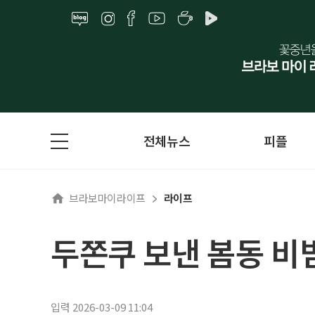
전체뉴스
피플
브라보마이라이프
라이프
두쫀쿠 보낸 봄동 비
입력 2026-03-09 11:04