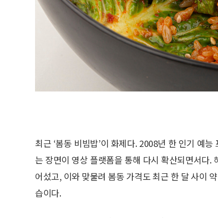
최근 ‘봄동 비빔밥’이 화제다. 2008년 한 인기 
는 장면이 영상 플랫폼을 통해 다시 확산되면서다. 
어섰고, 이와 맞물려 봄동 가격도 최근 한 달 사이 
습이다.