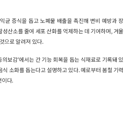
익균 증식을 돕고 노폐물 배출을 촉진해 변비 예방과 장
 활성산소를 줄여 세포 산화를 억제하는 데 기여하며, 겨울
것으로 알려져 있다.
‘동의보감’에서는 간 기능 회복을 돕는 식재료로 기록돼 있
 음식 소화를 돕는다고 설명하고 있다. 예로부터 봄철 기력
것이다.