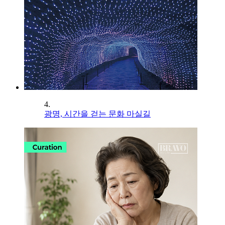
4.
광명, 시간을 걷는 문화 마실길