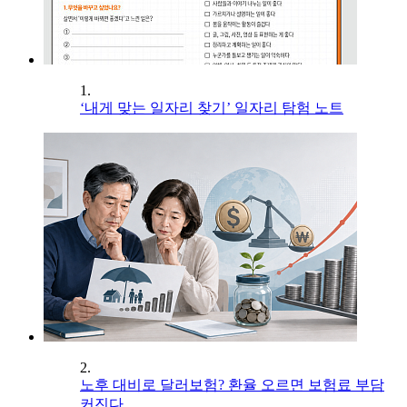
1.
‘내게 맞는 일자리 찾기’ 일자리 탐험 노트
2.
노후 대비로 달러보험? 환율 오르면 보험료 부담
커진다