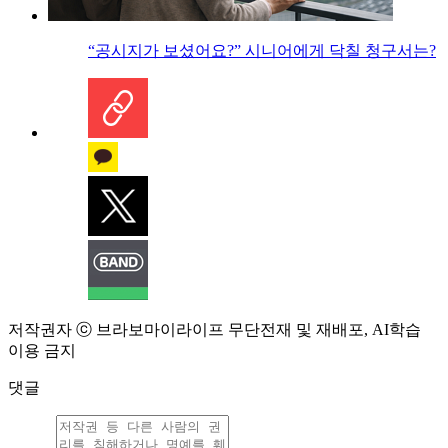
“공시지가 보셨어요?” 시니어에게 닥칠 청구서는?
저작권자 ⓒ 브라보마이라이프 무단전재 및 재배포, AI학습
이용 금지
댓글