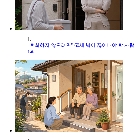
1.
"후회하지 않으려면" 60세 넘어 끊어내야 할 사람
1위