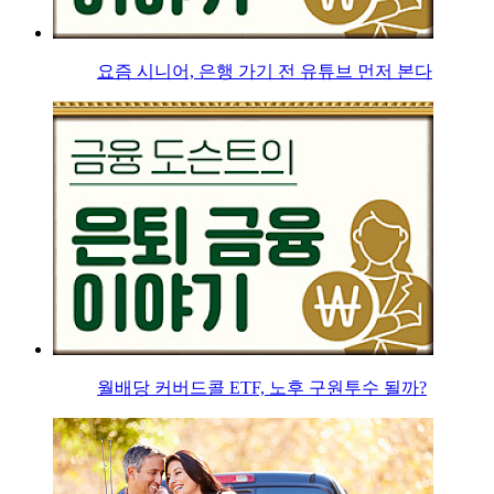
요즘 시니어, 은행 가기 전 유튜브 먼저 본다
월배당 커버드콜 ETF, 노후 구원투수 될까?