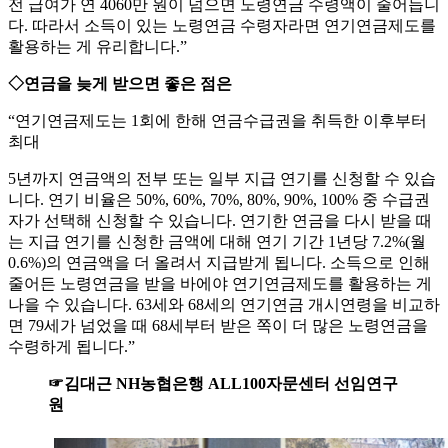
전 급여가 연 4060만 원이 넘으면 노령연금 수령액이 줄어듭니
다. 따라서 소득이 있는 노령연금 수령자라면 연기연금제도를
활용하는 게 유리합니다.”
◇연금을 늦게 받으면 좋은 점은
“연기연금제도는 1회에 한해 연금수급권을 취득한 이후부터
최대
5년까지 연금액의 전부 또는 일부 지급 연기를 신청할 수 있습
니다. 연기 비율은 50%, 60%, 70%, 80%, 90%, 100% 중 수급권
자가 선택해 신청할 수 있습니다. 연기한 연금을 다시 받을 때
는 지급 연기를 신청한 금액에 대해 연기 기간 1년당 7.2%(월
0.6%)의 연금액을 더 올려서 지급받게 됩니다. 소득으로 인해
줄어든 노령연금을 받을 바에야 연기연금제도를 활용하는 게
나을 수 있습니다. 63세와 68세의 연기연금 개시연령을 비교하
면 79세가 넘었을 때 68세부터 받은 쪽이 더 많은 노령연금을
수령하게 됩니다.”
☞김대근 NH농협은행 ALL100자문센터 선임연구
원