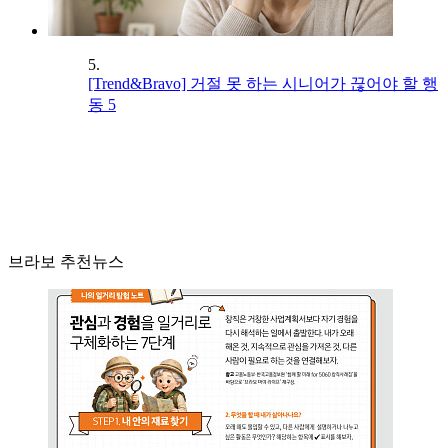
5.
[Trend&Bravo] 거절 못 하는 시니어가 끊어야 할 행
동 5
브라보 추천뉴스