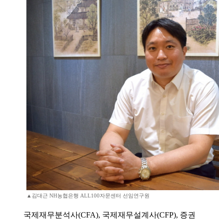
▲김대근 NH농협은행 ALL100자문센터 선임연구원
국제재무분석사(CFA), 국제재무설계사(CFP), 증권