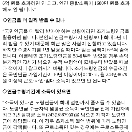
6억 원을 초과하면 안 되고, 연간 종합소득이 1680만 원을 초과
해도 안 됩니다.”
◇연금을 더 일찍 받을 수 있나
“국민연금을 더 빨리 받아야 하는 상황이라면 조기노령연금을
활용하면 됩니다. 본인의 연금수령개시 연령보다 최대 5년 미
리 받을 수 있기 때문에 최근 많은 사람이 신청하고 있습니다.
하지만 수령시기를 1년 앞당길 때마다 받는 금액이 6%씩 줄어
듭니다. 이를테면 조기노령연금을 58세부터 받았을 경우 손익
분기점인 73세가 넘으면 누적 수령액이 63세부터 받았을 때보
다 적어지니 참고하시기 바랍니다. 조기노령연금의 수급조건
은 국민연금 가입기간이 10년 이상이어야 하고, 월 243만8679
원 이상의 근로·사업·임대 소득이 있으면 안 됩니다.”
◇연금수령기간에 소득이 있으면
“소득이 있다면 노령연금이 최대 절반까지 줄어들 수 있습니
다. 노령연금 수급자의 월평균 소득이 국민연금 전체 가입자의
최근 3년 월평균 소득(243만8679원)을 넘으면 재직자 노령연
금에 해당됩니다. 이 경우 초과소득 월액 범위에 따라 노령연
금이 감액됩니다. 또 근로소득만 있는 경우에는 근로소득공제