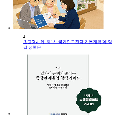
4.
초고령사회 ‘제1차 국가인구전략 기본계획’에 담
길 정책은