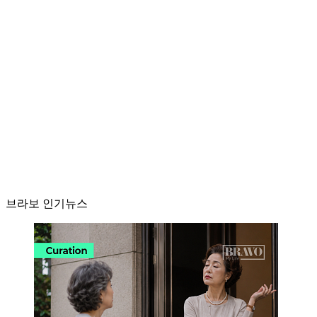
브라보 인기뉴스