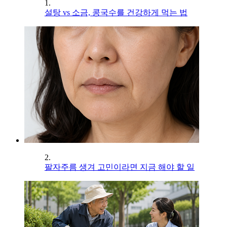
1.
설탕 vs 소금, 콩국수를 건강하게 먹는 법
2.
팔자주름 생겨 고민이라면 지금 해야 할 일