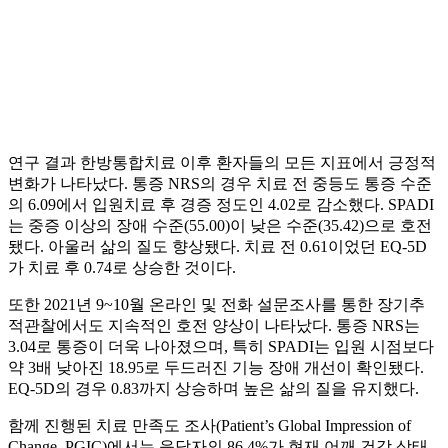
연구 결과 한방통합치료 이후 환자들의 모든 지표에서 긍정적
변화가 나타났다. 통증 NRS의 경우 치료 전 중등도 통증 수준
의 6.09에서 입원치료 후 경증 정도인 4.02로 감소했다. SPADI
는 중증 이상의 장애 수준(55.00)이 낮은 수준(35.42)으로 호전
됐다. 아울러 삶의 질도 향상됐다. 치료 전 0.61이었던 EQ-5D
가 치료 후 0.74로 상승한 것이다.
또한 2021년 9~10월 온라인 및 전화 설문조사를 통한 장기추
적관찰에서도 지속적인 호전 양상이 나타났다. 통증 NRS는
3.04로 통증이 더욱 나아졌으며, 특히 SPADI는 입원 시점보다
약 3배 낮아진 18.95로 두드러진 기능 장애 개선이 확인됐다.
EQ-5D의 경우 0.83까지 상승하며 높은 삶의 질을 유지했다.
함께 진행된 치료 만족도 조사(Patient’s Global Impression of
Change, PGIC)에서는 응답자의 86.4%가 현재 어깨 건강 상태