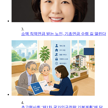
3.
소액 직역연금 받는 노인, 기초연금 수령 길 열린다
4.
초고령사회 ‘제1차 국가인구전략 기본계획’에 담