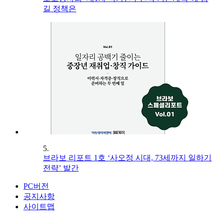
길 정책은
5.
브라보 리포트 1호 ‘사오정 시대, 73세까지 일하기
전략’ 발간
PC버전
공지사항
사이트맵