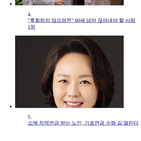
4.
"후회하지 않으려면" 60세 넘어 끊어내야 할 사람
1위
5.
소액 직역연금 받는 노인, 기초연금 수령 길 열린다