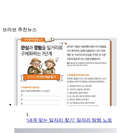
브라보 추천뉴스
1.
‘내게 맞는 일자리 찾기’ 일자리 탐험 노트