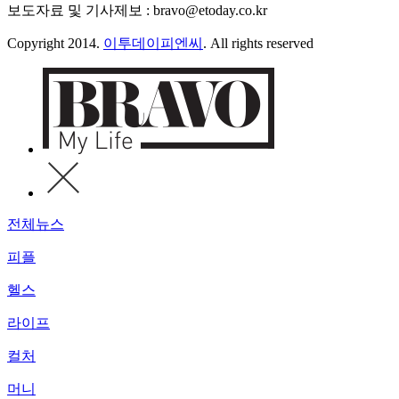
보도자료 및 기사제보 : bravo@etoday.co.kr
Copyright 2014.
이투데이피엔씨
. All rights reserved
전체뉴스
피플
헬스
라이프
컬처
머니