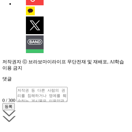
저작권자 ⓒ 브라보마이라이프 무단전재 및 재배포, AI학습
이용 금지
댓글
0 / 300