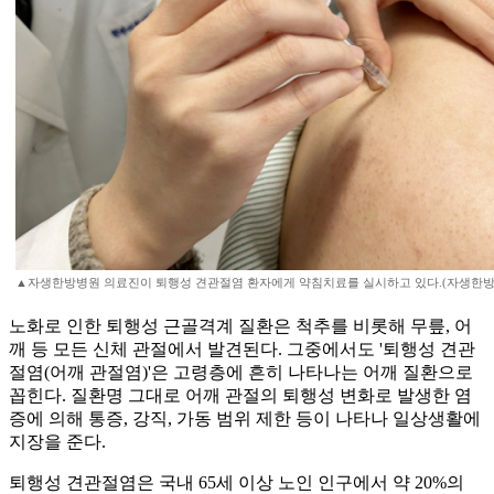
▲자생한방병원 의료진이 퇴행성 견관절염 환자에게 약침치료를 실시하고 있다.(자생한방
노화로 인한 퇴행성 근골격계 질환은 척추를 비롯해 무릎, 어
깨 등 모든 신체 관절에서 발견된다. 그중에서도 '퇴행성 견관
절염(어깨 관절염)'은 고령층에 흔히 나타나는 어깨 질환으로
꼽힌다. 질환명 그대로 어깨 관절의 퇴행성 변화로 발생한 염
증에 의해 통증, 강직, 가동 범위 제한 등이 나타나 일상생활에
지장을 준다.
퇴행성 견관절염은 국내 65세 이상 노인 인구에서 약 20%의