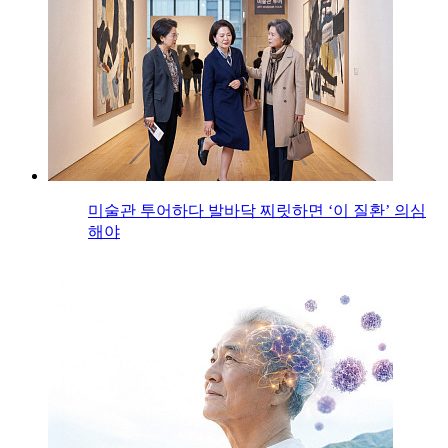
미술관 투어하다 발바닥 찌릿하면 ‘이 질환’ 의심
해야