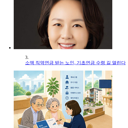
3.
소액 직역연금 받는 노인, 기초연금 수령 길 열린다