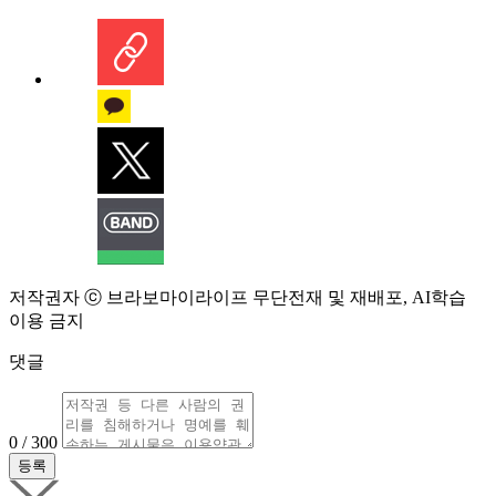
저작권자 ⓒ 브라보마이라이프 무단전재 및 재배포, AI학습
이용 금지
댓글
0 / 300