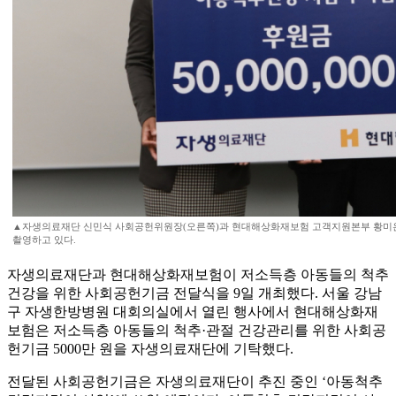
▲자생의료재단 신민식 사회공헌위원장(오른쪽)과 현대해상화재보험 고객지원본부 황미은
촬영하고 있다.
자생의료재단과 현대해상화재보험이 저소득층 아동들의 척추
건강을 위한 사회공헌기금 전달식을 9일 개최했다. 서울 강남
구 자생한방병원 대회의실에서 열린 행사에서 현대해상화재
보험은 저소득층 아동들의 척추·관절 건강관리를 위한 사회공
헌기금 5000만 원을 자생의료재단에 기탁했다.
전달된 사회공헌기금은 자생의료재단이 추진 중인 ‘아동척추