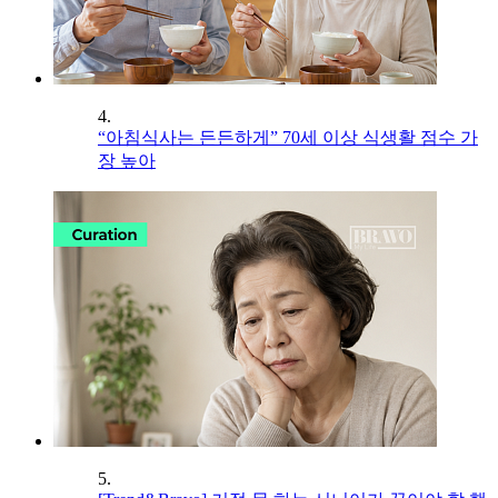
4.
“아침식사는 든든하게” 70세 이상 식생활 점수 가
장 높아
5.