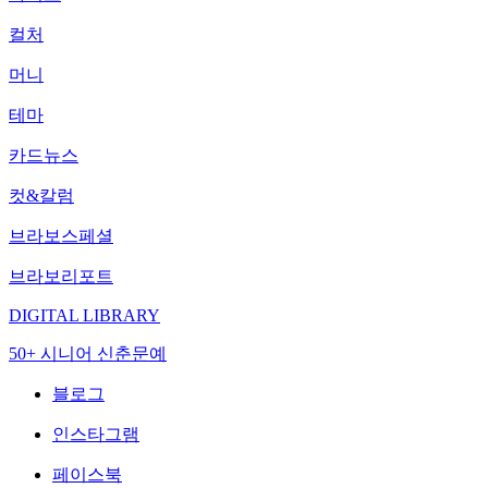
컬처
머니
테마
카드뉴스
컷&칼럼
브라보스페셜
브라보리포트
DIGITAL LIBRARY
50+ 시니어 신춘문예
블로그
인스타그램
페이스북