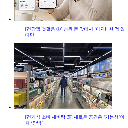
[건강앱 첫걸음 ①] 병원 문 앞에서 ‘아차!’ 한 적 있
다면
[건기식 소비 새바람 ⑥] 새로운 공간은 ‘가능성’이
자 ‘장벽’