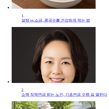
1.
설탕 vs 소금, 콩국수를 건강하게 먹는 법
2.
소액 직역연금 받는 노인, 기초연금 수령 길 열린다