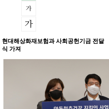
현대해상화재보험과 사회공헌기금 전달
식 가져