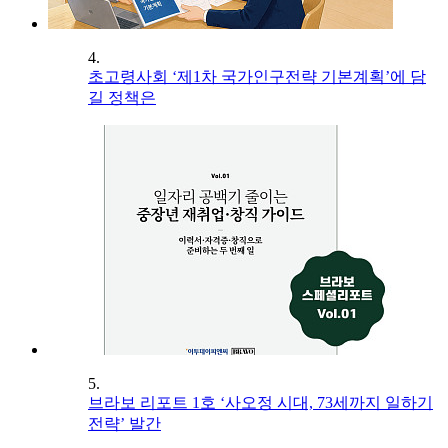
4.
초고령사회 ‘제1차 국가인구전략 기본계획’에 담
길 정책은
5.
브라보 리포트 1호 ‘사오정 시대, 73세까지 일하기
전략’ 발간