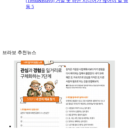
[Trend&Bravo] 거절 못 하는 시니어가 끊어야 할 행
동 5
브라보 추천뉴스