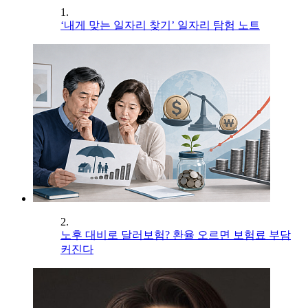
1.
‘내게 맞는 일자리 찾기’ 일자리 탐험 노트
2.
노후 대비로 달러보험? 환율 오르면 보험료 부담
커진다