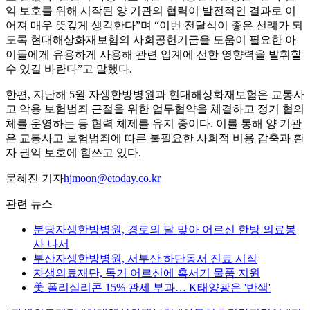
익 보호를 위해 시작된 양 기관의 협력이 발전적인 결과로 이
어져 매우 뜻깊게 생각한다”며 “이번 전달식이 좋은 선례가 되
도록 현대해상화재보험의 사회공헌기금을 도움이 필요한 아
이들에게 유용하게 사용해 관련 업계에 선한 영향력을 발휘할
수 있길 바란다”고 말했다.
한편, 지난해 5월 자생한방병원과 현대해상화재보험은 교통사
고 악용 보험범죄 근절을 위한 업무협약을 체결하고 정기 협의
체를 운영하는 등 협력 체제를 유지 중이다. 이를 통해 양 기관
은 교통사고 보험범죄에 따른 불필요한 사회적 비용 감축과 환
자 권익 보호에 힘쓰고 있다.
문혜진 기자
hjmoon@etoday.co.kr
관련 뉴스
분당자생한방병원, 경로의 달 맞아 어르신 한방 의료봉
사 나서
부산자생한방병원, 서부산 하단동서 진료 시작
자생의료재단, 독거 어르신에 혹서기 물품 지원
美 폴리실리콘 15% 관세 부과… K태양광은 '반색'