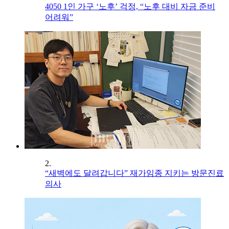
4050 1인 가구 ‘노후’ 걱정, “노후 대비 자금 준비
어려워”
2.
“새벽에도 달려갑니다” 재가임종 지키는 방문진료
의사