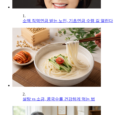
1.
소액 직역연금 받는 노인, 기초연금 수령 길 열린다
2.
설탕 vs 소금, 콩국수를 건강하게 먹는 법