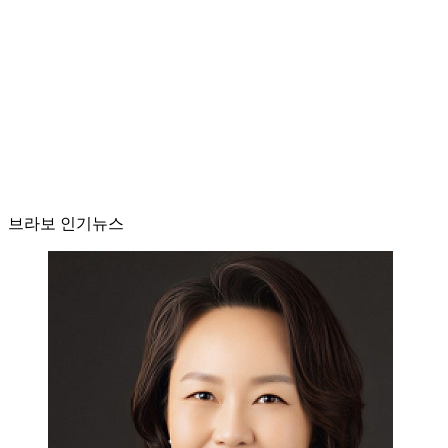
브라보 인기뉴스