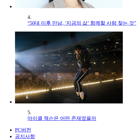
4.
“50대 이후 만남, ‘지금의 삶’ 함께할 사람 찾는 것”
5.
마이클 잭슨은 어떤 존재였을까
PC버전
공지사항