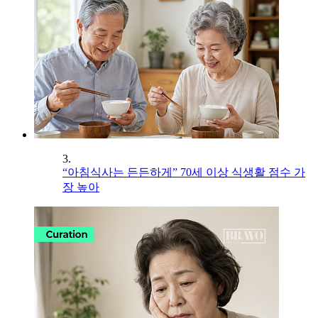
3.
“아침식사는 든든하게” 70세 이상 식생활 점수 가
장 높아