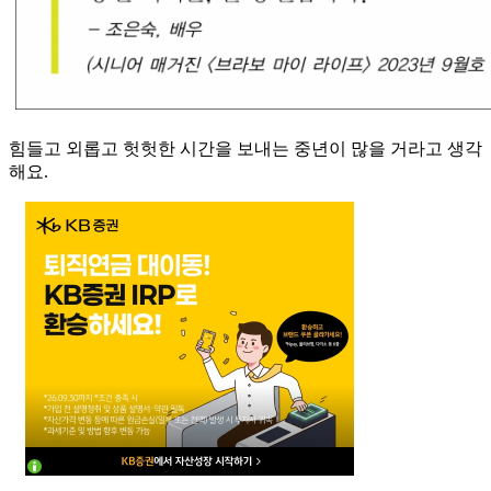
힘들고 외롭고 헛헛한 시간을 보내는 중년이 많을 거라고 생각
해요.