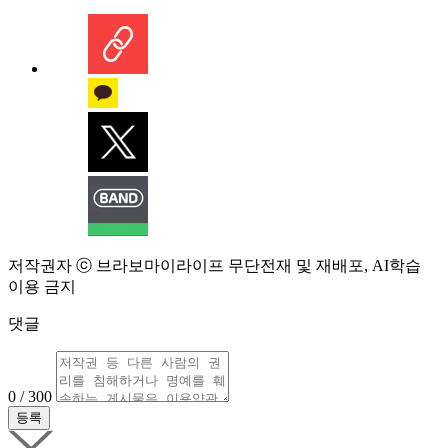
저작권자 ⓒ 브라보마이라이프 무단전재 및 재배포, AI학습
이용 금지
댓글
0 / 300