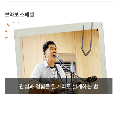
브라보 스페셜
관심과 경험을 일거리로 설계하는 법