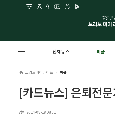
전체뉴스
피플
브라보마이라이프
피플
[카드뉴스] 은퇴전문
입력 2024-08-19 08:02