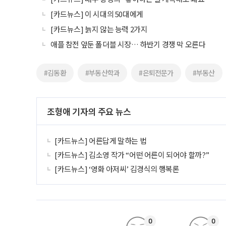
[카드뉴스] 이 시대의 50대에게
[카드뉴스] 늙지 않는 능력 2가지
애플 참전 앞둔 폴더블 시장… 하반기 경쟁 막 오른다
#김동환
#부동산학과
#은퇴전문가
#부동산
조형애 기자의 주요 뉴스
[카드뉴스] 어른답게 말하는 법
[카드뉴스] 김소영 작가 “어떤 어른이 되어야 할까?”
[카드뉴스] ‘영화 아저씨’ 김경식의 행복론
0
0