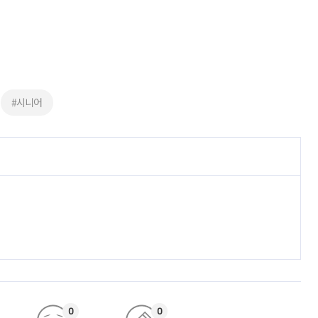
#시니어
0
0