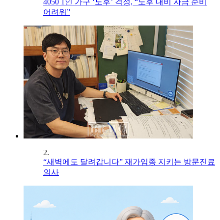
4050 1인 가구 ‘노후’ 걱정, “노후 대비 자금 준비
어려워”
2.
“새벽에도 달려갑니다” 재가임종 지키는 방문진료
의사