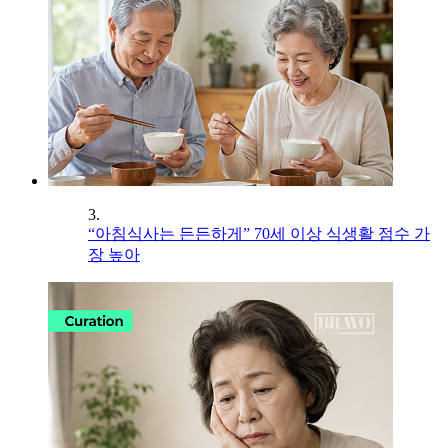
3.
“아침식사는 든든하게” 70세 이상 식생활 점수 가
장 높아