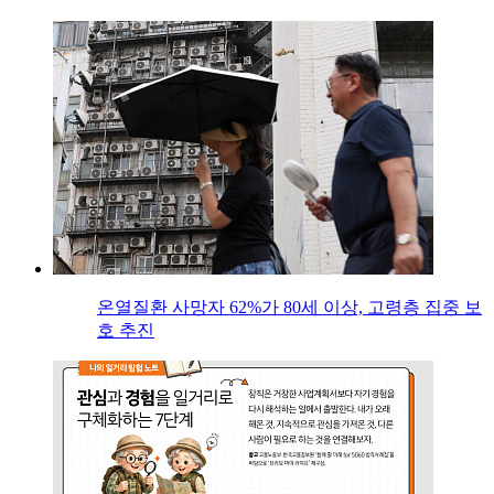
온열질환 사망자 62%가 80세 이상, 고령층 집중 보
호 추진