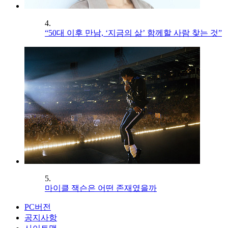
4.
“50대 이후 만남, ‘지금의 삶’ 함께할 사람 찾는 것”
5.
마이클 잭슨은 어떤 존재였을까
PC버전
공지사항