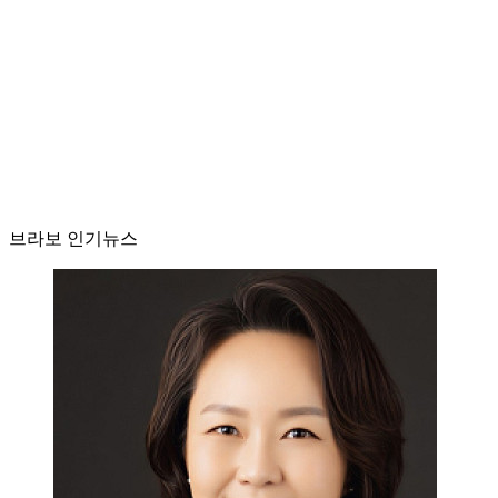
브라보 인기뉴스