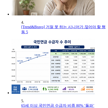
4.
[Trend&Bravo] 거절 못 하는 시니어가 끊어야 할 행
동 5
5.
65세 이상 국민연금 수급자 비중 80% ‘돌파’