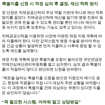
특별지출 신청 시 적정 심의 후 결정, 재산 착취 방지
정 단장은 치매공공신탁의 주요 역할 가운데 하나로 재산 착취
방지를 꼽았다. 치매공공신탁에 재산을 맡기면 병원 진료비 등
필요한 곳에 돈을 쓸 수 있도록 관리할 뿐만 아니라 재산이 잘
못 쓰이지 않도록 보호하는 기능도 갖추고 있다는 것이다.
치매공공신탁을 이용하면 사전에 마련한 재정 지원 계획에 따
라 지출해야 한다. 다만 갑작스럽게 병원 수술을 받아야 하는
등 긴급 상황이 발생하면 먼저 지출하고 사후에 증빙 할 수 있
도록 제도를 설계했다.
재정 지원 계획에 없던 특별지출 요청이 들어오면 국민연금은
치매안심재산관리위원회를 열고 심의한다. 심의 결과 특별지
출이 적절하지 않다고 판단되면 신청을 반려한다.
“목돈을 달라는 특별지출 신청을 받으면 지원인의 얘기도 듣
고, 현장에 직원들이 직접 나가 대상자 주변 상황을 파악합니
다. 이 과정에서 특별지출 건에 의심되는 부분이 있다면 지출
은 승인되지 않습니다.”
“꼭 필요한 시스템, 어려워 말고 상담받길”