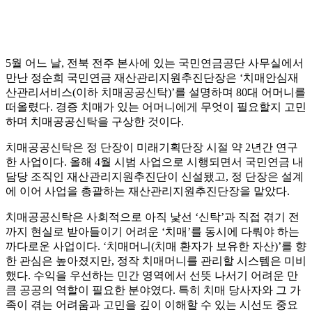
5월 어느 날, 전북 전주 본사에 있는 국민연금공단 사무실에서
만난 정순희 국민연금 재산관리지원추진단장은 ‘치매안심재
산관리서비스(이하 치매공공신탁)’를 설명하며 80대 어머니를
떠올렸다. 경증 치매가 있는 어머니에게 무엇이 필요할지 고민
하며 치매공공신탁을 구상한 것이다.
치매공공신탁은 정 단장이 미래기획단장 시절 약 2년간 연구
한 사업이다. 올해 4월 시범 사업으로 시행되면서 국민연금 내
담당 조직인 재산관리지원추진단이 신설됐고, 정 단장은 설계
에 이어 사업을 총괄하는 재산관리지원추진단장을 맡았다.
치매공공신탁은 사회적으로 아직 낯선 ‘신탁’과 직접 겪기 전
까지 현실로 받아들이기 어려운 ‘치매’를 동시에 다뤄야 하는
까다로운 사업이다. ‘치매머니(치매 환자가 보유한 자산)’를 향
한 관심은 높아졌지만, 정작 치매머니를 관리할 시스템은 미비
했다. 수익을 우선하는 민간 영역에서 선뜻 나서기 어려운 만
큼 공공의 역할이 필요한 분야였다. 특히 치매 당사자와 그 가
족이 겪는 어려움과 고민을 깊이 이해할 수 있는 시선도 중요