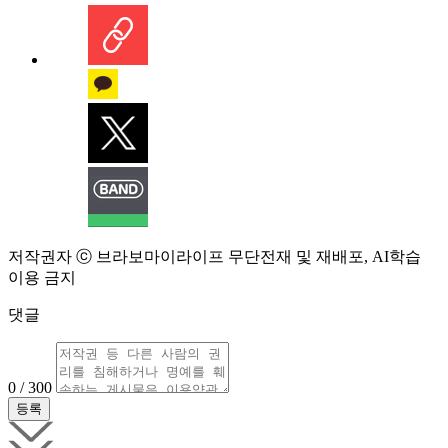
저작권자 ⓒ 브라보마이라이프 무단전재 및 재배포, AI학습
이용 금지
댓글
0 / 300