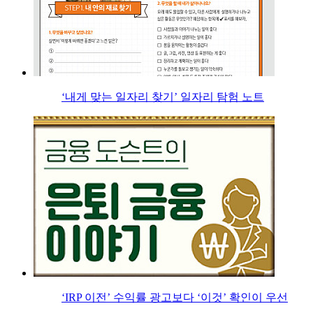
‘내게 맞는 일자리 찾기’ 일자리 탐험 노트
‘IRP 이전’ 수익률 광고보다 ‘이것’ 확인이 우선