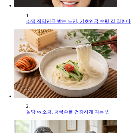
1.
소액 직역연금 받는 노인, 기초연금 수령 길 열린다
2.
설탕 vs 소금, 콩국수를 건강하게 먹는 법