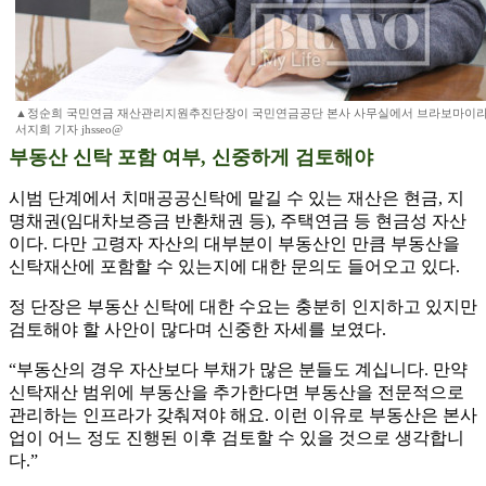
▲정순희 국민연금 재산관리지원추진단장이 국민연금공단 본사 사무실에서 브라보마이라이
서지희 기자 jhsseo@
부동산 신탁 포함 여부, 신중하게 검토해야
시범 단계에서 치매공공신탁에 맡길 수 있는 재산은 현금, 지
명채권(임대차보증금 반환채권 등), 주택연금 등 현금성 자산
이다. 다만 고령자 자산의 대부분이 부동산인 만큼 부동산을
신탁재산에 포함할 수 있는지에 대한 문의도 들어오고 있다.
정 단장은 부동산 신탁에 대한 수요는 충분히 인지하고 있지만
검토해야 할 사안이 많다며 신중한 자세를 보였다.
“부동산의 경우 자산보다 부채가 많은 분들도 계십니다. 만약
신탁재산 범위에 부동산을 추가한다면 부동산을 전문적으로
관리하는 인프라가 갖춰져야 해요. 이런 이유로 부동산은 본사
업이 어느 정도 진행된 이후 검토할 수 있을 것으로 생각합니
다.”