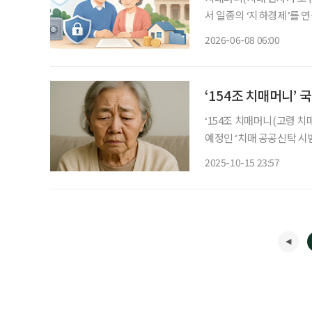
서 일종의 ‘지하경제’를 연
출산·고령사회위원회, 202
2026-06-08 06:00
‘154조 치매머니(고령 
예정인 ‘치매 공공신탁 시범 사업’에 
일 국회 보건복지위원회 
2025-10-15 23:57
치매공공후견사업의 후견 청