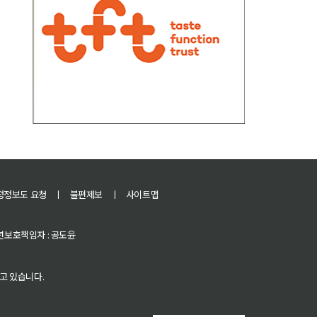
정정보도 요청
ㅣ
불편제보
ㅣ
사이트맵
 청소년보호책임자 : 공도윤
고 있습니다.