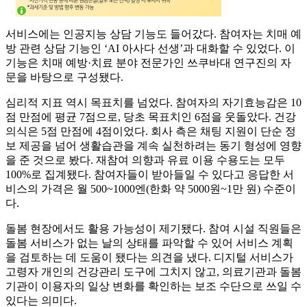
서비스에는 인공지능 상담 기능도 들어갔다. 참여자는 치매 예
방 관련 상담 기능인 ‘AI 아사다 선생’과 대화할 수 있었다. 이
기능은 치매 예방·치료 분야 전문가인 쓰쿠바대 연구진의 자
문을 바탕으로 구성됐다.
심리적 지표 역시 목표치를 넘었다. 참여자의 자기효능감은 10
점 만점에 평균 7점으로, 당초 목표치인 6점을 웃돌았다. 건강
의식은 5점 만점에 4점이었다. 회사 측은 채팅 지원이 단순 정
보 제공을 넘어 생활습관을 계속 실천하려는 동기 형성에 영향
을 준 것으로 봤다. 재참여 의향과 유료 이용 수용도는 모두
100%로 집계됐다. 참여자들이 받아들일 수 있다고 응답한 서
비스의 가격은 월 500~1000엔(한화 약 5000원~1만 원) 수준이
다.
돌봄 현장에서도 활용 가능성이 제기됐다. 참여 시설 직원들은
돌봄 서비스가 없는 날의 상태를 파악할 수 있어 서비스 계획
을 검토하는 데 도움이 됐다는 의견을 냈다. 디지털 서비스가
고령자 개인의 건강관리 도구에 그치지 않고, 의료기관과 돌봄
기관이 이용자의 일상 변화를 확인하는 보조 수단으로 쓰일 수
있다는 의미다.