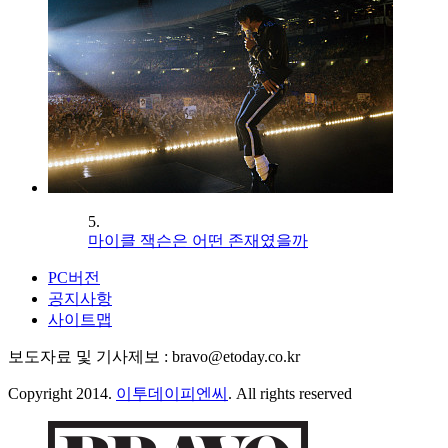
5.
마이클 잭슨은 어떤 존재였을까
PC버전
공지사항
사이트맵
보도자료 및 기사제보 : bravo@etoday.co.kr
Copyright 2014.
이투데이피엔씨
. All rights reserved