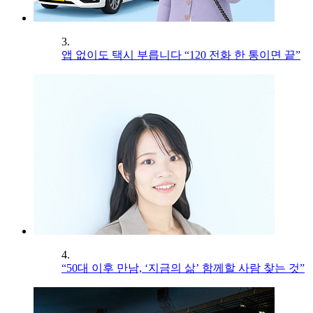
3.
앱 없이도 택시 부릅니다 “120 전화 한 통이면 끝”
4.
“50대 이후 만남, ‘지금의 삶’ 함께할 사람 찾는 것”