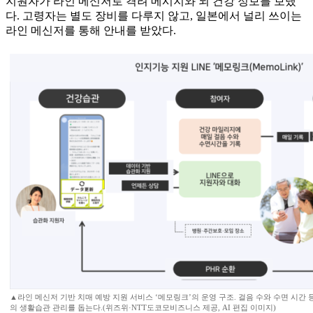
지원자가 라인 메신저로 격려 메시지와 뇌 건강 정보를 보냈
다. 고령자는 별도 장비를 다루지 않고, 일본에서 널리 쓰이는
라인 메신저를 통해 안내를 받았다.
▲라인 메신저 기반 치매 예방 지원 서비스 ‘메모링크’의 운영 구조. 걸음 수와 수면 시간
의 생활습관 관리를 돕는다.(위즈위·NTT도코모비즈니스 제공, AI 편집 이미지)