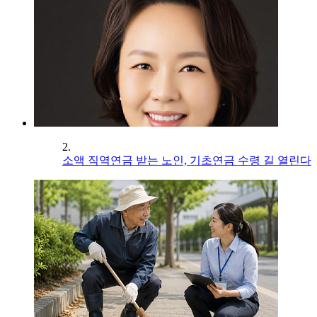
2.
소액 직역연금 받는 노인, 기초연금 수령 길 열린다