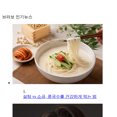
브라보 인기뉴스
1.
설탕 vs 소금, 콩국수를 건강하게 먹는 법