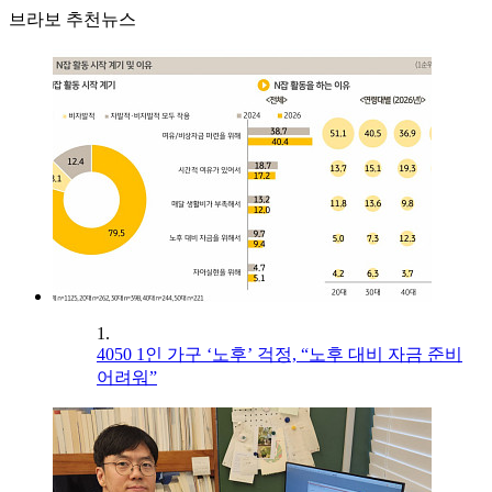
브라보 추천뉴스
1.
4050 1인 가구 ‘노후’ 걱정, “노후 대비 자금 준비
어려워”