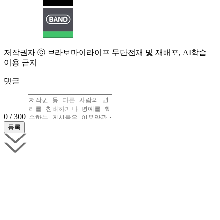
저작권자 ⓒ 브라보마이라이프 무단전재 및 재배포, AI학습
이용 금지
댓글
0 / 300