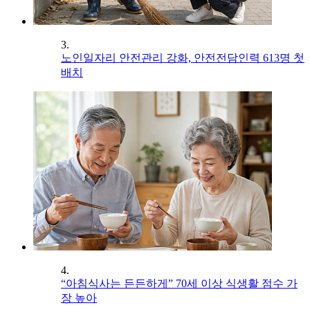
3.
노인일자리 안전관리 강화, 안전전담인력 613명 첫
배치
4.
“아침식사는 든든하게” 70세 이상 식생활 점수 가
장 높아