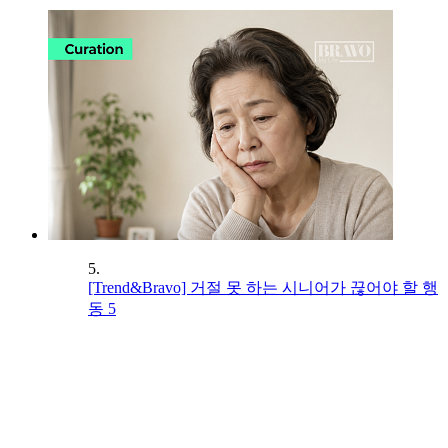
5.
[Trend&Bravo] 거절 못 하는 시니어가 끊어야 할 행
동 5