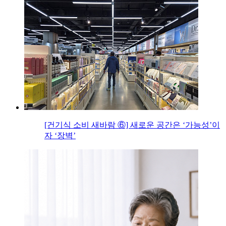
[건기식 소비 새바람 ⑥] 새로운 공간은 ‘가능성’이
자 ‘장벽’