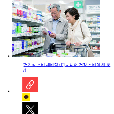
[건기식 소비 새바람 ①] 시니어 건강 소비의 새 풍
경