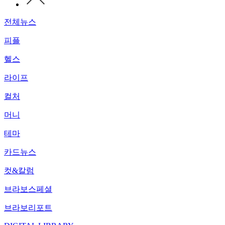
전체뉴스
피플
헬스
라이프
컬처
머니
테마
카드뉴스
컷&칼럼
브라보스페셜
브라보리포트