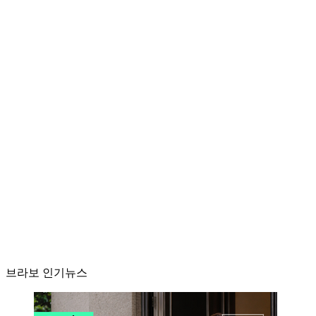
브라보 인기뉴스