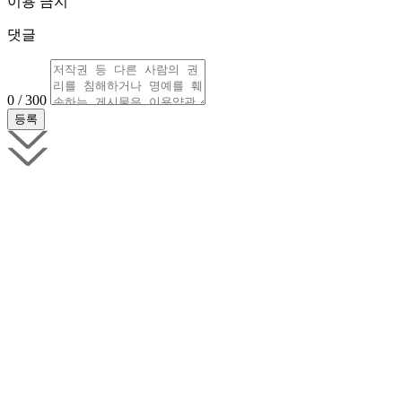
이용 금지
댓글
0 / 300