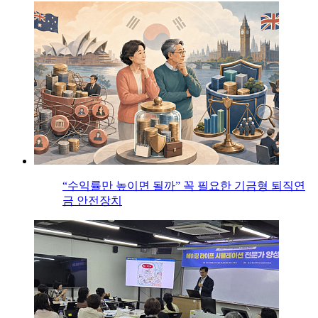
“수익률만 높이면 될까” 꼭 필요한 기금형 퇴직연
금 안전장치