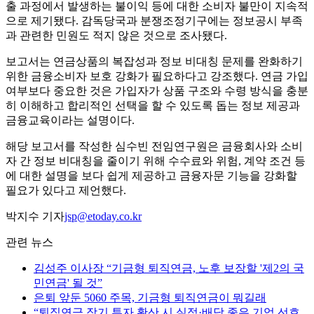
출 과정에서 발생하는 불이익 등에 대한 소비자 불만이 지속적
으로 제기됐다. 감독당국과 분쟁조정기구에는 정보공시 부족
과 관련한 민원도 적지 않은 것으로 조사됐다.
보고서는 연금상품의 복잡성과 정보 비대칭 문제를 완화하기
위한 금융소비자 보호 강화가 필요하다고 강조했다. 연금 가입
여부보다 중요한 것은 가입자가 상품 구조와 수령 방식을 충분
히 이해하고 합리적인 선택을 할 수 있도록 돕는 정보 제공과
금융교육이라는 설명이다.
해당 보고서를 작성한 심수빈 전임연구원은 금융회사와 소비
자 간 정보 비대칭을 줄이기 위해 수수료와 위험, 계약 조건 등
에 대한 설명을 보다 쉽게 제공하고 금융자문 기능을 강화할
필요가 있다고 제언했다.
박지수 기자
jsp@etoday.co.kr
관련 뉴스
김성주 이사장 “기금형 퇴직연금, 노후 보장할 '제2의 국
민연금' 될 것”
은퇴 앞둔 5060 주목, 기금형 퇴직연금이 뭐길래
“퇴직연금 장기 투자 확산 시 실적·배당 좋은 기업 선호