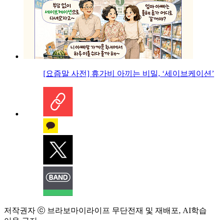
[요즘말 사전] 휴가비 아끼는 비밀, ‘세이브케이션’
저작권자 ⓒ 브라보마이라이프 무단전재 및 재배포, AI학습