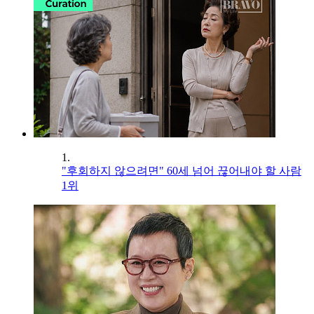
1.
"후회하지 않으려면" 60세 넘어 끊어내야 할 사람
1위