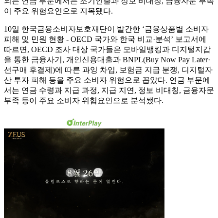
되는 연금 부문에서는 조기인출과 정보 비대칭, 금융자문 부족
이 주요 위험요인으로 지목됐다.
10일 한국금융소비자보호재단이 발간한 ‘금융상품별 소비자
피해 및 민원 현황 - OECD 국가와 한국 비교·분석’ 보고서에
따르면, OECD 조사 대상 국가들은 모바일뱅킹과 디지털지갑
을 통한 금융사기, 개인신용대출과 BNPL(Buy Now Pay Later·
선구매 후결제)에 따른 과잉 차입, 보험금 지급 분쟁, 디지털자
산 투자 피해 등을 주요 소비자 위험으로 꼽았다. 연금 부문에
서는 연금 수령과 지급 과정, 지급 지연, 정보 비대칭, 금융자문
부족 등이 주요 소비자 위험요인으로 분석됐다.