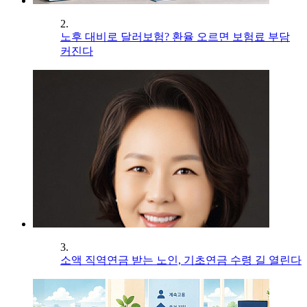
2.
노후 대비로 달러보험? 환율 오르면 보험료 부담
커진다
3.
소액 직역연금 받는 노인, 기초연금 수령 길 열린다