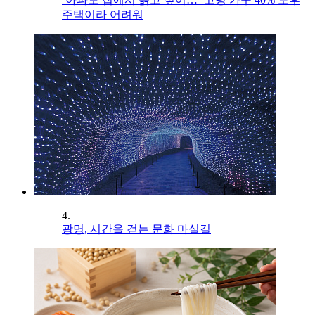
주택이라 어려워
4.
광명, 시간을 걷는 문화 마실길