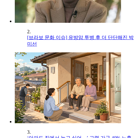
2.
[브라보 문화 이슈] 유방암 투병 후 더 단단해진 박
미선
3.
‘아파도 집에서 늙고 싶어…’ 고령 가구 40% 노후