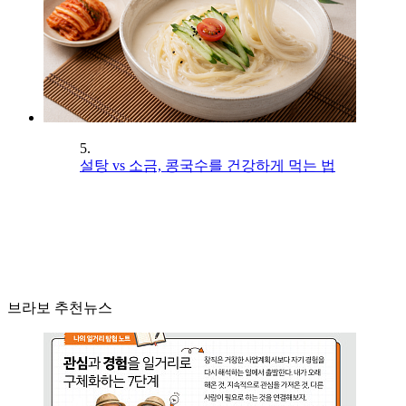
5.
설탕 vs 소금, 콩국수를 건강하게 먹는 법
브라보 추천뉴스