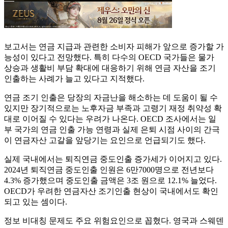
보고서는 연금 지급과 관련한 소비자 피해가 앞으로 증가할 가
능성이 있다고 전망했다. 특히 다수의 OECD 국가들은 물가
상승과 생활비 부담 확대에 대응하기 위해 연금 자산을 조기
인출하는 사례가 늘고 있다고 지적했다.
연금 조기 인출은 당장의 자금난을 해소하는 데 도움이 될 수
있지만 장기적으로는 노후자금 부족과 고령기 재정 취약성 확
대로 이어질 수 있다는 우려가 나온다. OECD 조사에서는 일
부 국가의 연금 인출 가능 연령과 실제 은퇴 시점 사이의 간극
이 연금자산 고갈을 앞당기는 요인으로 언급되기도 했다.
실제 국내에서는 퇴직연금 중도인출 증가세가 이어지고 있다.
2024년 퇴직연금 중도인출 인원은 6만7000명으로 전년보다
4.3% 증가했으며 중도인출 금액은 3조 원으로 12.1% 늘었다.
OECD가 우려한 연금자산 조기인출 현상이 국내에서도 확인
되고 있는 셈이다.
정보 비대칭 문제도 주요 위험요인으로 꼽혔다. 영국과 스웨덴