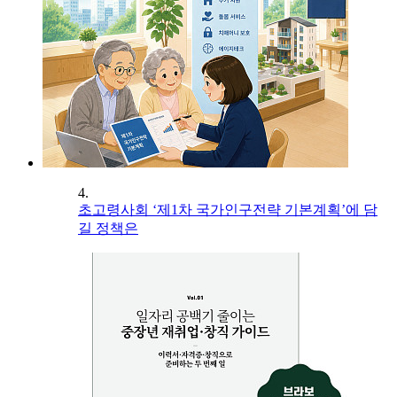
4.
초고령사회 ‘제1차 국가인구전략 기본계획’에 담
길 정책은