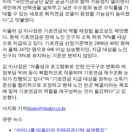
이어 “국민연금공단 같은 공공기관의 참여 가능성이 열리면서
국민에게 선택권을 넓혀주고 낮은 수수료와 높은 수익률을 기
대할 수 있는 새로운 퇴직연금 모델이 등장할 가능성이 높아졌
다”고 덧붙였다.
아울러 김 이사장은 기초연금의 역할 재정립 필요성도 제언했
다. 현재 기초연금은 전체 노인 인구의 소득 하위 70%를 대상
으로 지급되고 있다. 기초연금 선정기준액은 2008년 40만 원에
서 올해 247만 원으로 6배 이상 상승했지만, 지급 대상을 노인
인구의 70%로 유지하는 기준은 변하지 않았다.
김 이사장은 “저출생과 초고령화로 인한 인구구조 변화와 재
정부담 우려 등이 복합적으로 작용하며 기초연금 재구조화 논
의가 진행되고 있다”며 “기초연금 지급 대상을 정하는 소득기
준선을 합리적으로 조정하고 현재 노인 빈곤 해결이라는 목표
에 맞게 기초연금의 역할을 재구성하는 것이 필요하다”고 강
조했다.
서지희 기자
jhsseo@etoday.co.kr
관련 뉴스
“어머니를 떠올리며 치매공공신탁 설계했죠”