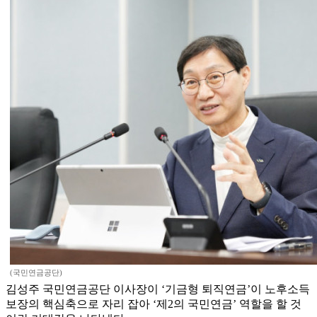
(국민연금공단)
김성주 국민연금공단 이사장이 ‘기금형 퇴직연금’이 노후소득
보장의 핵심축으로 자리 잡아 ‘제2의 국민연금’ 역할을 할 것