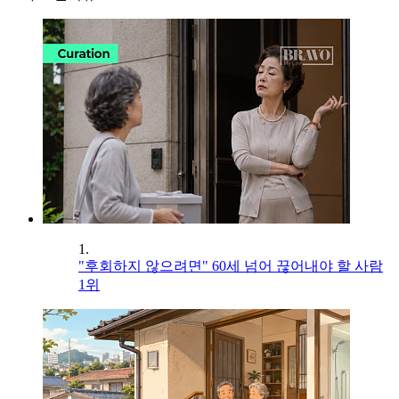
1.
"후회하지 않으려면" 60세 넘어 끊어내야 할 사람
1위