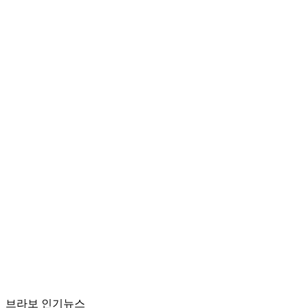
브라보 인기뉴스