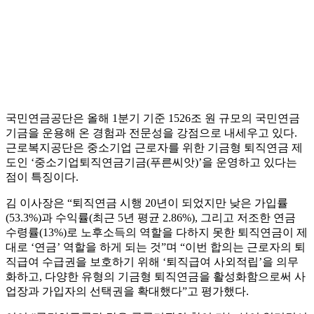
국민연금공단은 올해 1분기 기준 1526조 원 규모의 국민연금
기금을 운용해 온 경험과 전문성을 강점으로 내세우고 있다.
근로복지공단은 중소기업 근로자를 위한 기금형 퇴직연금 제
도인 ‘중소기업퇴직연금기금(푸른씨앗)’을 운영하고 있다는
점이 특징이다.
김 이사장은 “퇴직연금 시행 20년이 되었지만 낮은 가입률
(53.3%)과 수익률(최근 5년 평균 2.86%), 그리고 저조한 연금
수령률(13%)로 노후소득의 역할을 다하지 못한 퇴직연금이 제
대로 ‘연금’ 역할을 하게 되는 것”며 “이번 합의는 근로자의 퇴
직급여 수급권을 보호하기 위해 ‘퇴직급여 사외적립’을 의무
화하고, 다양한 유형의 기금형 퇴직연금을 활성화함으로써 사
업장과 가입자의 선택권을 확대했다”고 평가했다.