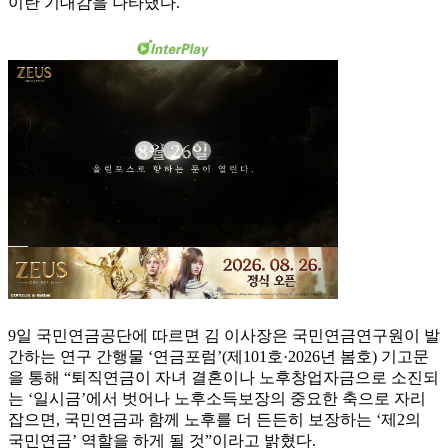
이란 기대감을 나타냈다.
9일 국민연금공단에 따르면 김 이사장은 국민연금연구원이 발
간하는 연구 간행물 ‘연금포럼’(제101호·2026년 봄호) 기고문
을 통해 “퇴직연금이 자녀 결혼이나 노후창업자금으로 소진되
는 ‘일시금’에서 벗어나 노후소득보장의 중요한 축으로 자리
잡으면, 국민연금과 함께 노후를 더 든든히 보장하는 ‘제2의
국민연금’ 역할을 하게 될 것”이라고 밝혔다.