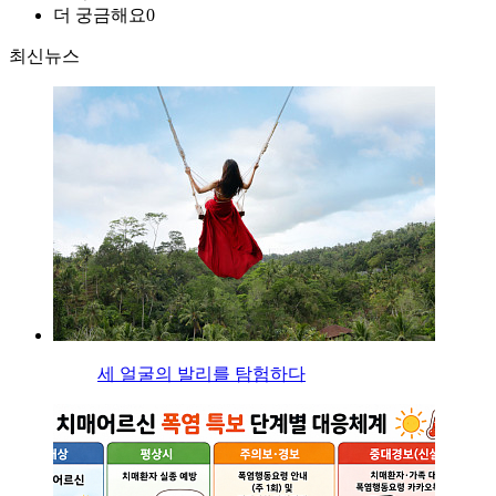
더 궁금해요
0
최신뉴스
세 얼굴의 발리를 탐험하다