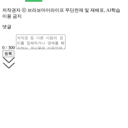
저작권자 ⓒ 브라보마이라이프 무단전재 및 재배포, AI학습
이용 금지
댓글
0 / 300