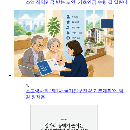
소액 직역연금 받는 노인, 기초연금 수령 길 열린다
4.
초고령사회 ‘제1차 국가인구전략 기본계획’에 담
길 정책은