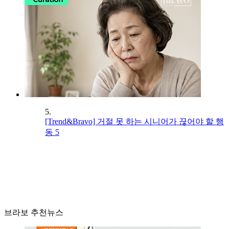
5.
[Trend&Bravo] 거절 못 하는 시니어가 끊어야 할 행
동 5
브라보 추천뉴스