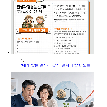
1.
‘내게 맞는 일자리 찾기’ 일자리 탐험 노트