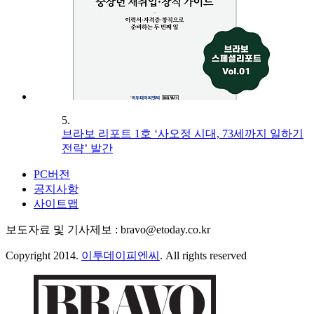
5.
브라보 리포트 1호 ‘사오정 시대, 73세까지 일하기
전략’ 발간
PC버전
공지사항
사이트맵
보도자료 및 기사제보 : bravo@etoday.co.kr
Copyright 2014.
이투데이피엔씨
. All rights reserved