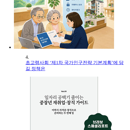
4.
초고령사회 ‘제1차 국가인구전략 기본계획’에 담
길 정책은