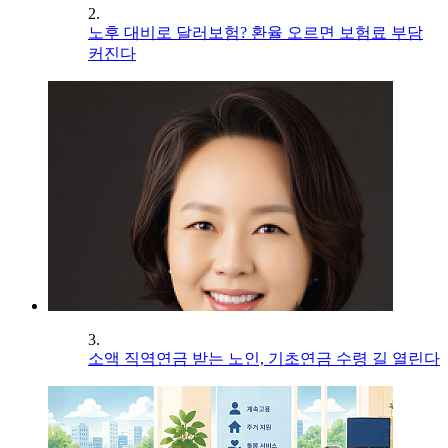
2.
노후 대비로 달러보험? 환율 오르면 보험료 부담
커진다
3.
소액 직역연금 받는 노인, 기초연금 수령 길 열린다