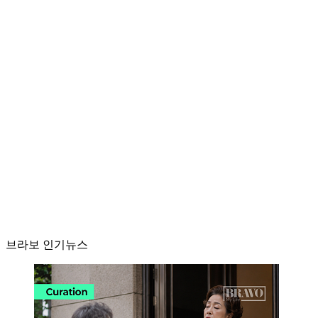
브라보 인기뉴스