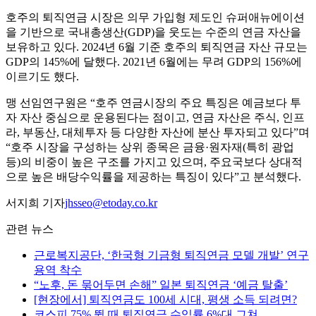
호주의 퇴직연금 시장은 의무 가입형 제도인 슈퍼애뉴에이션
을 기반으로 국내총생산(GDP)을 웃도는 수준의 연금 자산을
보유하고 있다. 2024년 6월 기준 호주의 퇴직연금 자산 규모는
GDP의 145%에 달했다. 2021년 6월에는 무려 GDP의 156%에
이르기도 했다.
맹 선임연구원은 “호주 연금시장의 주요 특징은 예금보다 투
자 자산 중심으로 운용된다는 점이고, 연금 자산은 주식, 인프
라, 부동산, 대체투자 등 다양한 자산에 분산 투자되고 있다”며
“호주 시장을 구성하는 상위 종목은 금융·원자재(특히 광업
등)의 비중이 높은 구조를 가지고 있으며, 주요국보다 상대적
으로 높은 배당수익률을 제공하는 특징이 있다”고 분석했다.
서지희 기자
jhsseo@etoday.co.kr
관련 뉴스
근로복지공단, ‘한국형 기금형 퇴직연금 모델 개발’ 연구
용역 착수
“노후, 돈 묶어두면 손해” 일본 퇴직연금 ‘예금 탈출’
[현장에서] 퇴직연금도 100세 시대, 평생 소득 되려면?
코스피 75% 뛸 때 퇴직연금 수익률 6%대 그쳐