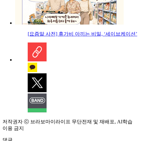
[요즘말 사전] 휴가비 아끼는 비밀, ‘세이브케이션’
저작권자 ⓒ 브라보마이라이프 무단전재 및 재배포, AI학습
이용 금지
댓글