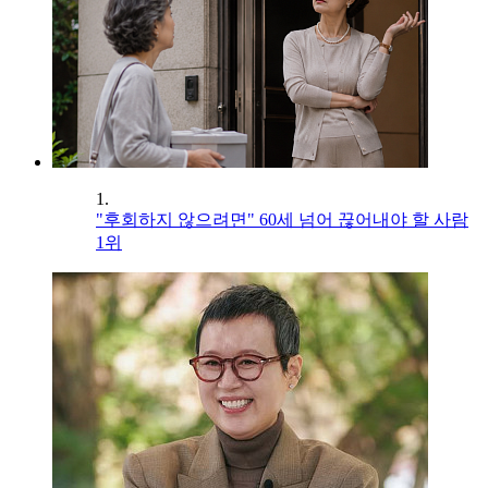
1.
"후회하지 않으려면" 60세 넘어 끊어내야 할 사람
1위