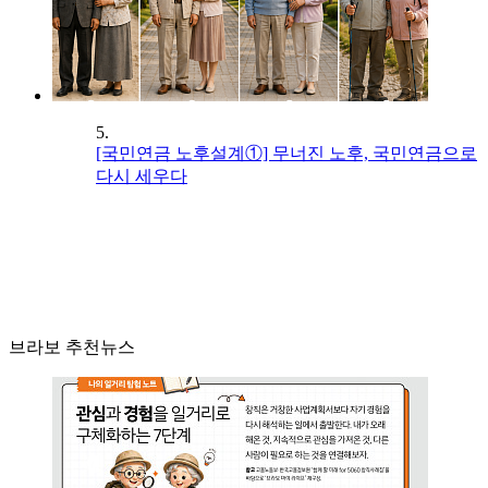
5.
[국민연금 노후설계①] 무너진 노후, 국민연금으로
다시 세우다
브라보 추천뉴스