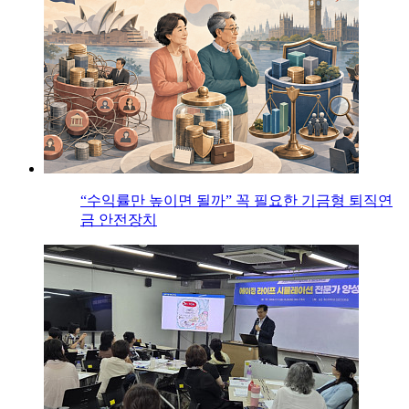
“수익률만 높이면 될까” 꼭 필요한 기금형 퇴직연
금 안전장치