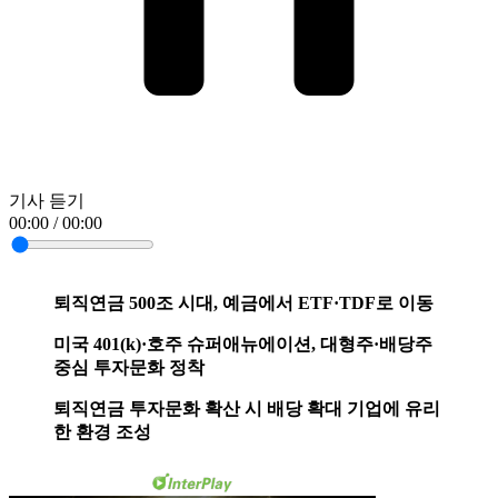
기사 듣기
00:00 / 00:00
퇴직연금 500조 시대, 예금에서 ETF·TDF로 이동
미국 401(k)·호주 슈퍼애뉴에이션, 대형주·배당주
중심 투자문화 정착
퇴직연금 투자문화 확산 시 배당 확대 기업에 유리
한 환경 조성