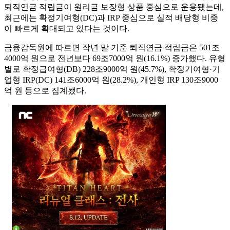
퇴직연금 적립금이 원리금 보장형 상품 중심으로 운용됐는데,
최근에는 확정기여형(DC)과 IRP 중심으로 실적 배당형 비중
이 빠르게 확대되고 있다는 것이다.
금융감독원에 따르면 작년 말 기준 퇴직연금 적립금은 501조
4000억 원으로 전년보다 69조7000억 원(16.1%) 증가했다. 유형
별로 확정급여형(DB) 228조9000억 원(45.7%), 확정기여형·기
업형 IRP(DC) 141조6000억 원(28.2%), 개인형 IRP 130조9000
억 원 등으로 집계됐다.