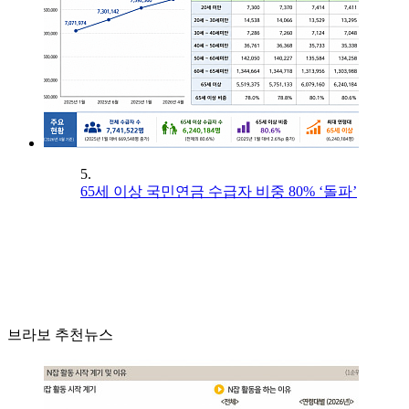
5.
65세 이상 국민연금 수급자 비중 80% ‘돌파’
브라보 추천뉴스