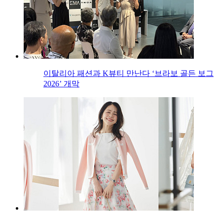
이탈리아 패션과 K뷰티 만난다 ‘브라보 골든 보그
2026’ 개막