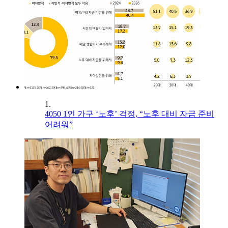
1.
4050 1인 가구 ‘노후’ 걱정, “노후 대비 자금 준비
어려워”