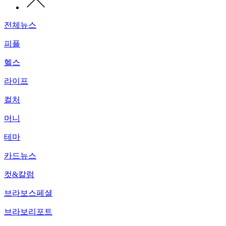
전체뉴스
피플
헬스
라이프
컬처
머니
테마
카드뉴스
컷&칼럼
브라보스페셜
브라보리포트