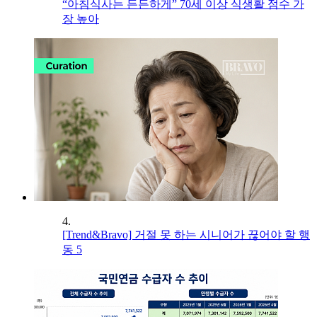
“아침식사는 든든하게” 70세 이상 식생활 점수 가
장 높아
4.
[Trend&Bravo] 거절 못 하는 시니어가 끊어야 할 행
동 5