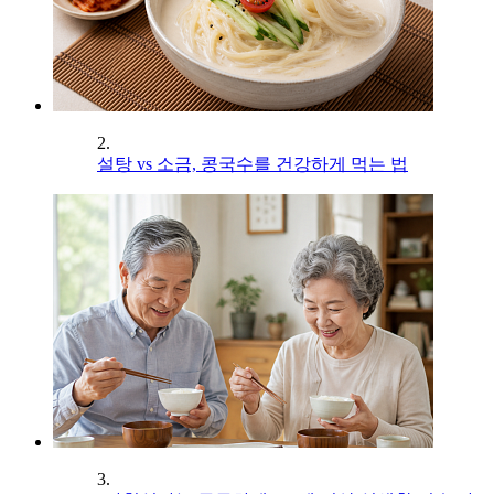
2.
설탕 vs 소금, 콩국수를 건강하게 먹는 법
3.