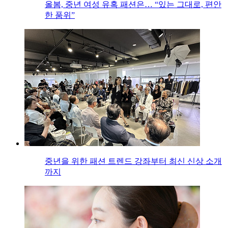
올봄, 중년 여성 유혹 패션은… “있는 그대로, 편안
한 품위”
중년을 위한 패션 트렌드 강좌부터 최신 신상 소개
까지