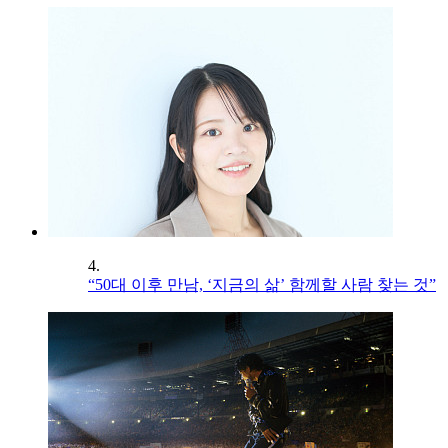
4.
“50대 이후 만남, ‘지금의 삶’ 함께할 사람 찾는 것”