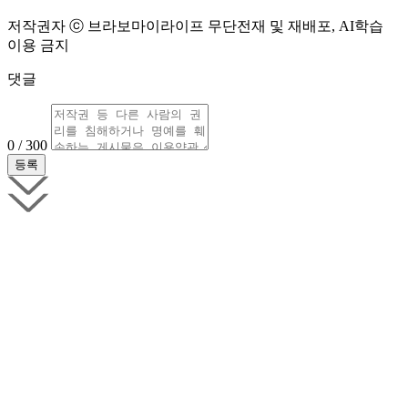
저작권자 ⓒ 브라보마이라이프 무단전재 및 재배포, AI학습
이용 금지
댓글
0 / 300