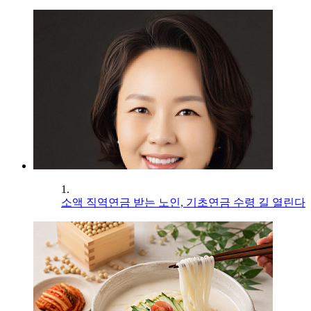
1.
소액 직역연금 받는 노인, 기초연금 수령 길 열린다