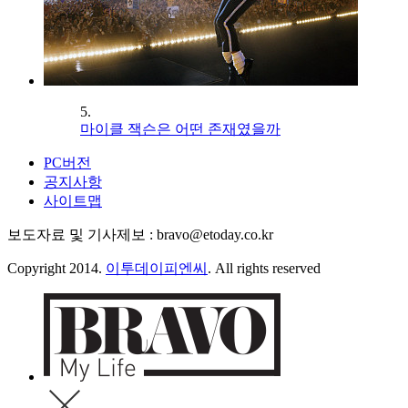
5.
마이클 잭슨은 어떤 존재였을까
PC버전
공지사항
사이트맵
보도자료 및 기사제보 : bravo@etoday.co.kr
Copyright 2014.
이투데이피엔씨
. All rights reserved