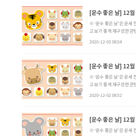
[운수 좋은 날] 12
※ ‘운수 좋은 날’은 운
고 보기 좋게 재구성한 콘텐츠입니다. ◈ 쥐띠 총운 (금전운 : 중, 애정
의 일진은 부모님이 내려
2020-12-03 08:54
니 일신에 상처를 입는 경
[운수 좋은 날] 12
※ ‘운수 좋은 날’은 운
고 보기 좋게 재구성한 콘텐츠입니다. ◈ 쥐띠 총운 (금전운 : 중, 애정
의 일진은 길흉이 반복되
2020-12-02 08:52
을 행할 시에는 어려움에
[운수 좋은 날] 12
※ ‘운수 좋은 날’은 운