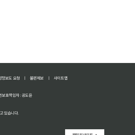
정정보도 요청
ㅣ
불편제보
ㅣ
사이트맵
 청소년보호책임자 : 공도윤
고 있습니다.
패밀리사이트