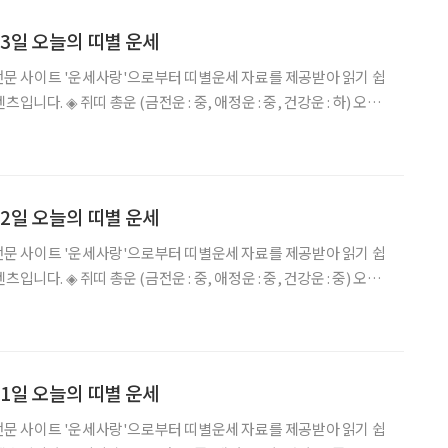
월 3일 오늘의 띠별 운세
세 전문 사이트 '운세사랑'으로부터 띠별운세 자료를 제공받아 읽기 쉽
운 : 중, 건강운 : 하) 오늘
주신 자신의 몸을 잘 간수하면 효자가 아니겠는가 낙마수가 옅보이
우가 발생할 우려가 있다. 경
월 2일 오늘의 띠별 운세
세 전문 사이트 '운세사랑'으로부터 띠별운세 자료를 제공받아 읽기 쉽
운 : 중, 건강운 : 중) 오늘
는 운이니 집안에서 전과같이 지내면 무사하리라. 경거망동하여 일
 봉착하게 되니 가급적이면 행하
월 1일 오늘의 띠별 운세
세 전문 사이트 '운세사랑'으로부터 띠별운세 자료를 제공받아 읽기 쉽