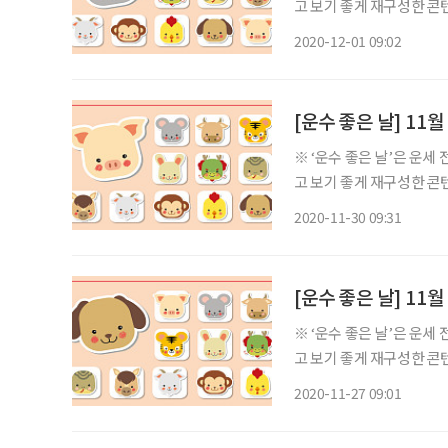
고 보기 좋게 재구성한 콘텐츠입니다. ◈ 쥐띠 총운 (금전운 : 중, 애정
의 일진은 고기가 변하여 
2020-12-01 09:02
로 일신이 영귀해지니 더
[운수 좋은 날] 11
※ ‘운수 좋은 날’은 운
고 보기 좋게 재구성한 콘텐츠입니다. ◈ 쥐띠 총운 (금전운 : 하, 애정
는 울고 날은 저무는데 할 
2020-11-30 09:31
가 하고자하는 일이 성사된다
[운수 좋은 날] 11
※ ‘운수 좋은 날’은 운
고 보기 좋게 재구성한 콘텐츠입니다. ◈ 쥐띠 총운 (금전운 : 하, 애정
서주하여도 이득은 없고 어
2020-11-27 09:01
이 많으니 마음만 바쁘고 