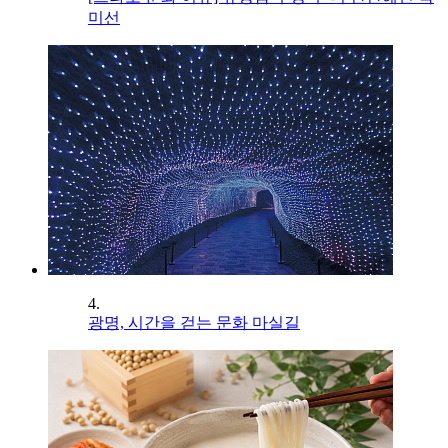
미선
4.
광명, 시간을 걷는 문화 마실길