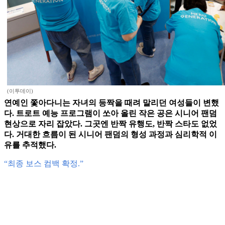
(이투데이)
연예인 쫓아다니는 자녀의 등짝을 때려 말리던 여성들이 변했
다. 트로트 예능 프로그램이 쏘아 올린 작은 공은 시니어 팬덤
현상으로 자리 잡았다. 그곳엔 반짝 유행도, 반짝 스타도 없었
다. 거대한 흐름이 된 시니어 팬덤의 형성 과정과 심리학적 이
유를 추적했다.
“최종 보스 컴백 확정.”