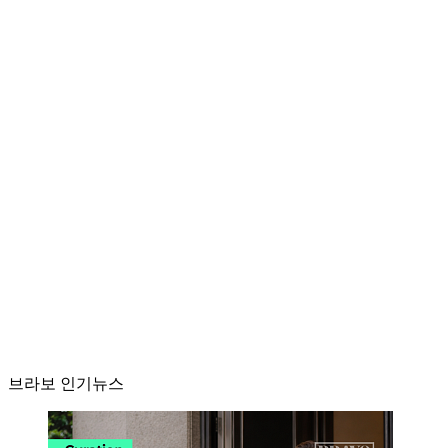
브라보 인기뉴스