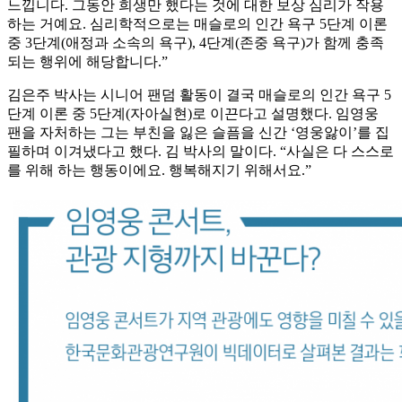
느낍니다. 그동안 희생만 했다는 것에 대한 보상 심리가 작용
하는 거예요. 심리학적으로는 매슬로의 인간 욕구 5단계 이론
중 3단계(애정과 소속의 욕구), 4단계(존중 욕구)가 함께 충족
되는 행위에 해당합니다.”
김은주 박사는 시니어 팬덤 활동이 결국 매슬로의 인간 욕구 5
단계 이론 중 5단계(자아실현)로 이끈다고 설명했다. 임영웅
팬을 자처하는 그는 부친을 잃은 슬픔을 신간 ‘영웅앓이’를 집
필하며 이겨냈다고 했다. 김 박사의 말이다. “사실은 다 스스로
를 위해 하는 행동이에요. 행복해지기 위해서요.”