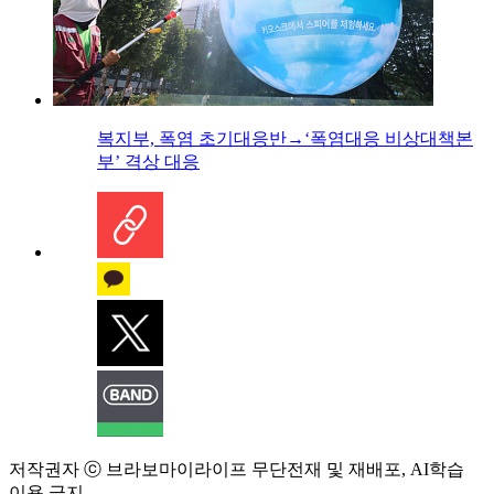
복지부, 폭염 초기대응반→‘폭염대응 비상대책본
부’ 격상 대응
저작권자 ⓒ 브라보마이라이프 무단전재 및 재배포, AI학습
이용 금지