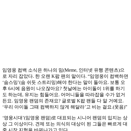
임영웅 컴백 소식은 하나의 밈(Meme, 인터넷 유행 콘텐츠)으
로 자리 잡았다. 한 오랜 K팝 팬의 말이다. “임영웅이 컴백하면
‘숨스밍’(숨 쉬듯 스트리밍)해야 한다는 말이 돌아요. 보통 오
후 6시에 음원이 나오잖아요? 첫날에는 아이돌이 1위를 하기
도 하는데, 유지는 힘들어요. 어머니들을 따라잡을 수가 없거
든요. 임영웅 팬덤의 존재요? 글로벌 K팝 팬들 다 알 거예요.
‘우리 아이돌 그때 컴백하지 않게 해달라’고 비는 걸요.(웃음)”
‘영웅시대’(임영웅 팬덤)로 대표되는 시니어 팬덤의 입지는 상
상 그 이상이다. 견제 또는 의식의 대상이 된 그들은 빠르게 대
중 시장 지형을 바꿔나가고 있다.