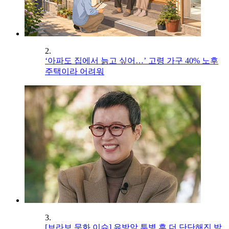
2.
‘아파도 집에서 늙고 싶어…’ 고령 가구 40% 노후
주택이라 어려워
3.
[브라보 문화 이슈] 유방암 투병 후 더 단단해진 박