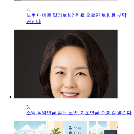
2.
노후 대비로 달러보험? 환율 오르면 보험료 부담
커진다
3.
소액 직역연금 받는 노인, 기초연금 수령 길 열린다