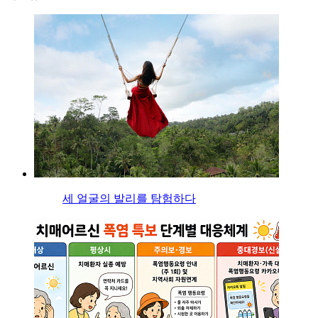
세 얼굴의 발리를 탐험하다