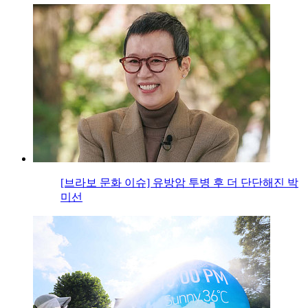
[브라보 문화 이슈] 유방암 투병 후 더 단단해진 박
미선