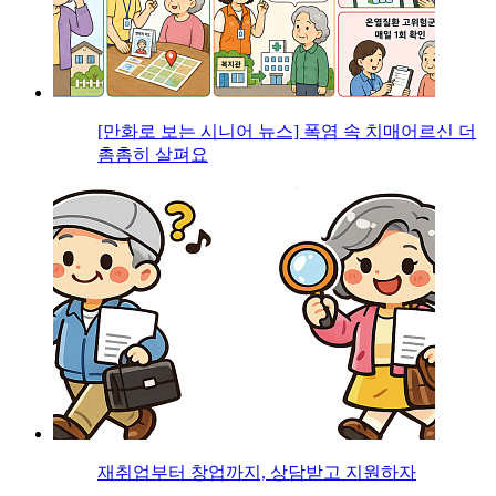
[만화로 보는 시니어 뉴스] 폭염 속 치매어르신 더
촘촘히 살펴요
재취업부터 창업까지, 상담받고 지원하자