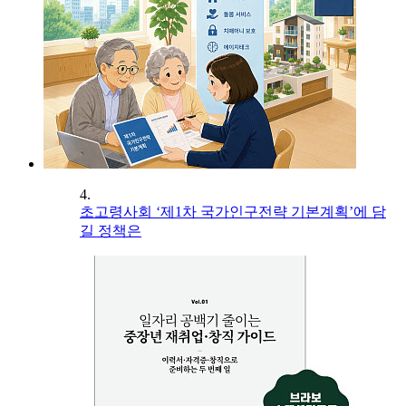
4.
초고령사회 ‘제1차 국가인구전략 기본계획’에 담
길 정책은