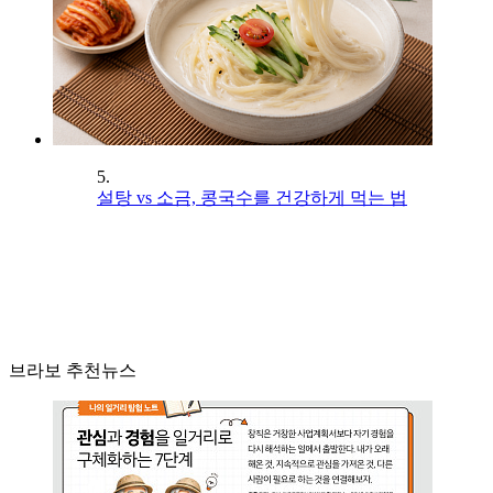
5.
설탕 vs 소금, 콩국수를 건강하게 먹는 법
브라보 추천뉴스