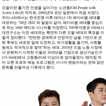
오팔이란 활기찬 인생을 살아가는 노년층(Old People with
Active Life)의 약자로, 2000년대 초반 일본에서 처음 쓰였다.
우리나라에서는 한국전쟁 이후 태어난 1차 베이비붐 세대를
대표하는 ‘58년 개띠’와 발음이 같아, 베이비붐 세대를 중심으
로 하는 5060 액티브 시니어를 지칭한다. NH투자증권 100세시
대연구소는 이전 세대와는 확연히 다른 오팔 세대의 특징을 이
렇게 정리했다. “탄탄한 경제력과 안정적인 삶을 기반으로 은
퇴 후에도 새로운 일에 도전하고, 여가생활을 즐기며, 사회활
동에도 적극적으로 참여”하는 세대. 2010년 즈음 노동 시장에
서 은퇴하기 시작한 이들은 2020년을 기점으로 생산가능인구
(15~64세)에서 고령층(65세 이상)으로 접어들었다. 때마침 막
이 오른 트로트 예능 프로그램은 시니어 팬덤이라는 전에 없던
문화를 만들어낸 기폭제가 됐다.