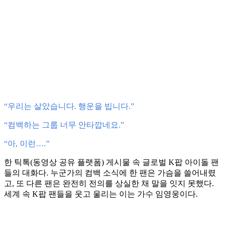
“우리는 살았습니다. 행운을 빕니다.”
“컴백하는 그룹 너무 안타깝네요.”
“아, 이런….”
한 틱톡(동영상 공유 플랫폼) 게시물 속 글로벌 K팝 아이돌 팬
들의 대화다. 누군가의 컴백 소식에 한 팬은 가슴을 쓸어내렸
고, 또 다른 팬은 완전히 전의를 상실한 채 말을 잇지 못했다.
세계 속 K팝 팬들을 웃고 울리는 이는 가수 임영웅이다.