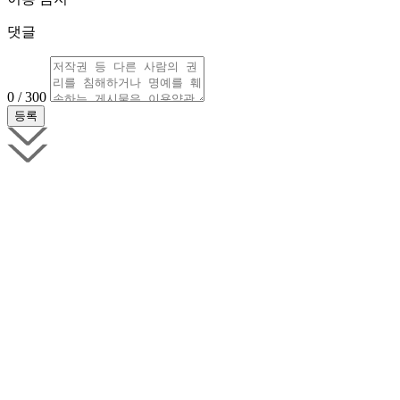
댓글
0 / 300