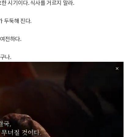
요한 시기이다. 식사를 거르지 말라.
 두둑해 진다.
 여전하다.
구나.