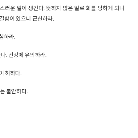
스러운 일이 생긴다. 뜻하지 않은 일로 화를 당하게 되니
 길함이 있으니 근신하라.
심하라.
란다. 건강에 유의하라.
이 허하다.
자는 불안하다.