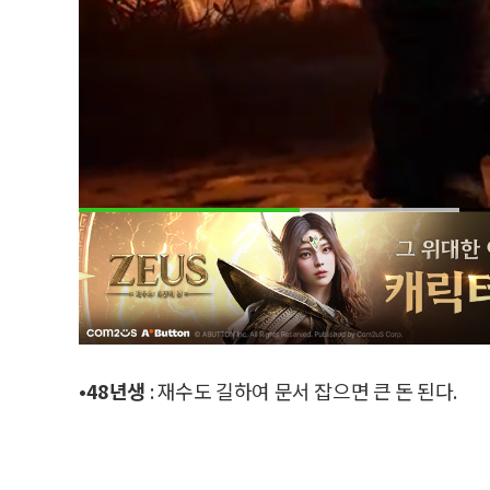
•48년생
: 재수도 길하여 문서 잡으면 큰 돈 된다.