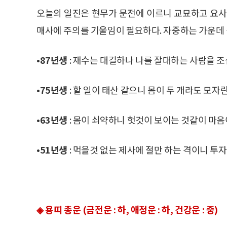
오늘의 일진은 현무가 문전에 이르니 교묘하고 요사
매사에 주의를 기울임이 필요하다. 자중하는 가운데
•87년생
: 재수는 대길하나 나를 잘대하는 사람을 조
•75년생
: 할 일이 태산 같으니 몸이 두 개라도 모자
•63년생
: 몸이 쇠약하니 헛것이 보이는 것같이 마음
•51년생
: 먹을것 없는 제사에 절만 하는 격이니 투
◈ 용띠 총운 (금전운 : 하, 애정운 : 하, 건강운 : 중)