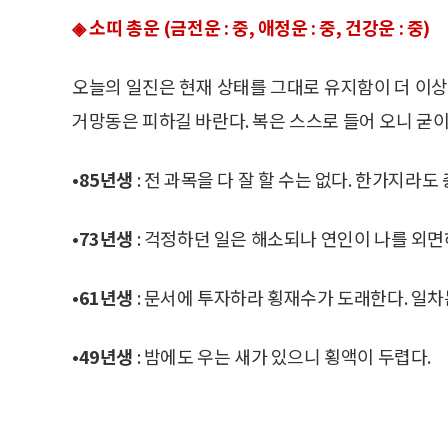
◈ 소띠 총운 (금전운 : 중, 애정운 : 중, 건강운 : 중)
오늘의 일진은 현재 상태를 그대로 유지함이 더 이상
거망동은 피하길 바란다. 복은 스스로 들어 오니 굳이
•85년생
: 전 과목을 다 잘 할 수는 없다. 한가지라도
•73년생
: 걱정하던 일은 해소되나 연인이 나를 외면
•61년생
: 문서에 투자하라 횡재수가 도래한다. 일차
•49년생
: 밤에도 우는 새가 있으니 횡액이 두렵다.