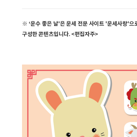
※ ‘운수 좋은 날’은 운세 전문 사이트 '운세사랑'
구성한 콘텐츠입니다. <편집자주>