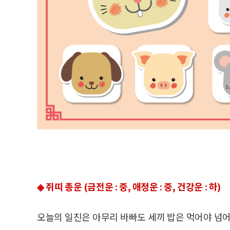
◈ 쥐띠 총운 (금전운 : 중, 애정운 : 중, 건강운 : 하)
오늘의 일진은 아무리 바빠도 세끼 밥은 먹어야 넘어