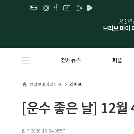
전체뉴스
피플
브라보마이라이프
라이프
[운수 좋은 날] 12월
입력 2020-12-04 08:57