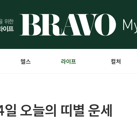
헬스
라이프
컬처
 4일 오늘의 띠별 운세