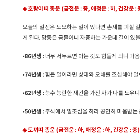
◈ 호랑이띠 총운 (금전운 : 중, 애정운 : 하, 건강운 : 
오늘의 일진은 도모하는 일이 있다면 손재를 피할 길
게 된다. 망동은 금물이니 자중하는 가운데 길이 있을
•86년생
: 너무 서두르면 아는 것도 힘들게 되니 마
•74년생
: 힘든 일이라면 상대와 오해를 조심해야 일
•62년생
: 능수 능란한 재간을 가진 자가 나를 도우니
•50년생
: 주석에서 말조심을 하라 공연히 미움받는 
◈ 토끼띠 총운 (금전운 : 하, 애정운 : 하, 건강운 : 중)