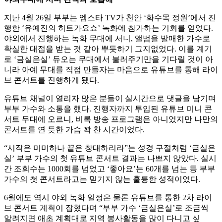
지난 4월 26일 부부는 엠스타 TV가 천안 ‘화수목 정원’에서 진
행한 ‘유예진의 히트가요쇼’ 녹화에 참가하는 기회를 얻었다.
야외에서 진행하는 녹화 무대에 서니, 앨범을 발매한 가수로
확실한 대접을 받는 것 같아 뿌듯하기 그지없었다. 이를 계기
로 ‘금실은실’ 듀오는 무대에서 불러주기만을 기다릴 것이 아
니라 아예 무대를 직접 만들자는 마음으로 유튜브를 통해 라이
브 콘서트를 진행하게 됐다.
유튜브 채널이 열리자 많은 분들이 실시간으로 댓글을 남기며
부부 가수와 소통을 했다. 진행자까지 투입된 유튜브 미니 콘
서트 무대에 오르니, 비록 방송 프로그램은 아니었지만 나만의
콘서트를 연 듯한 가슴 꽉 찬 시간이었다.
“시작은 미미하나 끝은 창대하리라”는 성경 구절처럼 ‘금실은
실’ 부부 가수의 첫 유튜브 콘서트 결과는 나쁘지 않았다. 실시
간 조회수는 1000회를 넘었고 ‘좋아요’는 60개를 넘는 등 부부
가수의 첫 콘서트라고는 믿기지 않는 훌륭한 성적이었다.
6월에도 역시 야외 녹화 일정은 물론 유튜브를 통한 2차 라이
브 콘서트 계획이 잡혔다며 “부부 가수 ‘금실은실’로 조금씩
알려지면 애초 계획대로 지역 봉사활동을 많이 다니고 싶