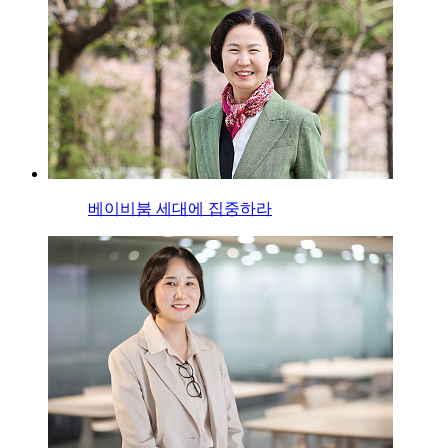
베이비붐 세대에 집중하라