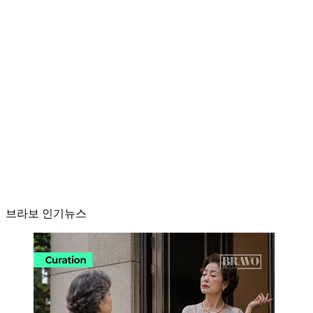
브라보 인기뉴스