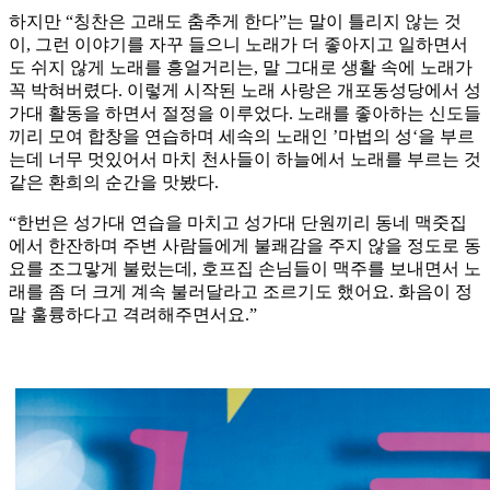
하지만 “칭찬은 고래도 춤추게 한다”는 말이 틀리지 않는 것
이, 그런 이야기를 자꾸 들으니 노래가 더 좋아지고 일하면서
도 쉬지 않게 노래를 흥얼거리는, 말 그대로 생활 속에 노래가
꼭 박혀버렸다. 이렇게 시작된 노래 사랑은 개포동성당에서 성
가대 활동을 하면서 절정을 이루었다. 노래를 좋아하는 신도들
끼리 모여 합창을 연습하며 세속의 노래인 ’마법의 성‘을 부르
는데 너무 멋있어서 마치 천사들이 하늘에서 노래를 부르는 것
같은 환희의 순간을 맛봤다.
“한번은 성가대 연습을 마치고 성가대 단원끼리 동네 맥줏집
에서 한잔하며 주변 사람들에게 불쾌감을 주지 않을 정도로 동
요를 조그맣게 불렀는데, 호프집 손님들이 맥주를 보내면서 노
래를 좀 더 크게 계속 불러달라고 조르기도 했어요. 화음이 정
말 훌륭하다고 격려해주면서요.”