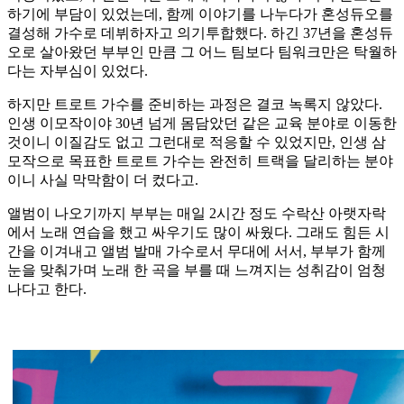
하기에 부담이 있었는데, 함께 이야기를 나누다가 혼성듀오를
결성해 가수로 데뷔하자고 의기투합했다. 하긴 37년을 혼성듀
오로 살아왔던 부부인 만큼 그 어느 팀보다 팀워크만은 탁월하
다는 자부심이 있었다.
하지만 트로트 가수를 준비하는 과정은 결코 녹록지 않았다.
인생 이모작이야 30년 넘게 몸담았던 같은 교육 분야로 이동한
것이니 이질감도 없고 그런대로 적응할 수 있었지만, 인생 삼
모작으로 목표한 트로트 가수는 완전히 트랙을 달리하는 분야
이니 사실 막막함이 더 컸다고.
앨범이 나오기까지 부부는 매일 2시간 정도 수락산 아랫자락
에서 노래 연습을 했고 싸우기도 많이 싸웠다. 그래도 힘든 시
간을 이겨내고 앨범 발매 가수로서 무대에 서서, 부부가 함께
눈을 맞춰가며 노래 한 곡을 부를 때 느껴지는 성취감이 엄청
나다고 한다.