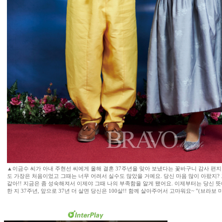
▲이금수 씨가 아내 주현선 씨에게 올해 결혼 37주년을 맞아 보냈다는 꽃바구니 감사 편지 
도 가장은 처음이었고 그때는 너무 어려서 실수도 많았을 거예요. 당신 마음 많이 아팠지?
같아!! 지금은 좀 성숙해져서 이제야 그때 나의 부족함을 알게 됐어요. 이제부터는 당신 뜻
한 지 37주년, 앞으로 37년 더 살면 당신은 100살!! 함께 살아주어서 고마워요~ ”(브라보 마