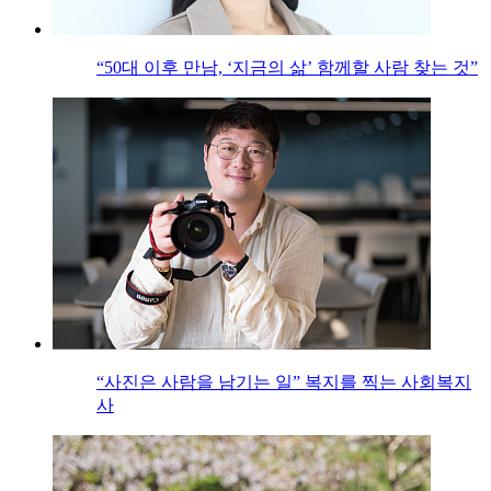
“50대 이후 만남, ‘지금의 삶’ 함께할 사람 찾는 것”
“사진은 사람을 남기는 일” 복지를 찍는 사회복지
사