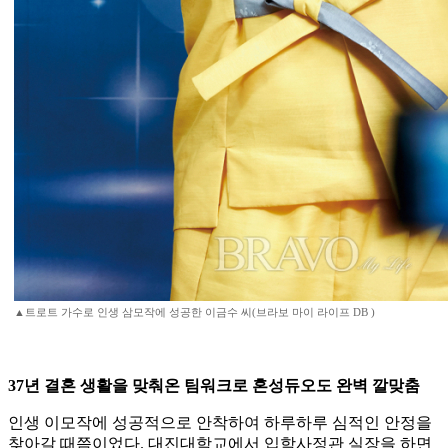
▲트로트 가수로 인생 삼모작에 성공한 이금수 씨(브라보 마이 라이프 DB )
37년 결혼 생활을 맞춰온 팀워크로 혼성듀오도 완벽 깔맞춤
인생 이모작에 성공적으로 안착하여 하루하루 심적인 안정을
찾아갈 때쯤이었다. 대진대학교에서 입학사정관 실장을 하면