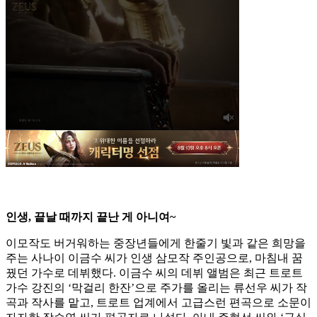
인생, 끝날 때까지 끝난 게 아니여~
이모작도 버거워하는 중장년들에게 한줄기 빛과 같은 희망을
주는 사나이 이금수 씨가 인생 삼모작 주인공으로, 마침내 꿈
꿨던 가수로 데뷔했다. 이금수 씨의 데뷔 앨범은 최근 트로트
가수 강진의 ‘막걸리 한잔’으로 주가를 올리는 류선우 씨가 작
곡과 작사를 맡고, 트로트 업계에서 고급스런 편곡으로 소문이