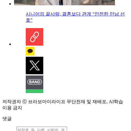
시니어의 끝사랑, 결혼보다 관계 “안전한 만남 선
호”
저작권자 ⓒ 브라보마이라이프 무단전재 및 재배포, AI학습
이용 금지
댓글