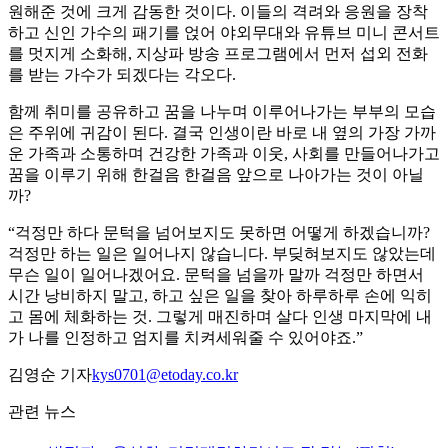
원해준 것에 크게 감동한 것이다. 이들의 격려와 응원을 장착
하고 신인 가수의 패기를 얹어 야외무대와 유튜브 미니 콘서트
를 멋지게 소화해, 지상파 방송 프로그램에서 먼저 섭외 전화
를 받는 가수가 되겠다는 각오다.
함께 취미를 공유하고 꿈을 나누며 이루어나가는 부부의 모습
은 주위에 귀감이 된다. 결국 인생이란 바로 내 옆의 가장 가까
운 가족과 소통하며 건강한 가족과 이웃, 사회를 만들어나가고
꿈을 이루기 위해 한걸음 한걸음 앞으로 나아가는 것이 아닐
까?
“걱정만 하다 문턱을 넘어보지도 못하면 어떻게 하겠습니까?
걱정만 하는 일은 일어나지 않습니다. 부딪혀보지도 않았는데
무슨 일이 일어나겠어요. 문턱을 넘을까 말까 걱정만 하면서
시간 낭비하지 말고, 하고 싶은 일을 찾아 하루하루 손에 익히
고 몸에 체화하는 것. 그렇게 매진하며 살다 인생 마지막에 내
가 나를 인정하고 엄지를 치켜세워줄 수 있어야죠.”
김영순 기자
kys0701@etoday.co.kr
관련 뉴스