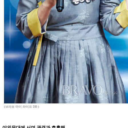
(브라보 마이 라이프 DB )
야외무대에 서며 관객과 호흡해