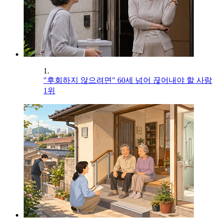
1.
"후회하지 않으려면" 60세 넘어 끊어내야 할 사람
1위