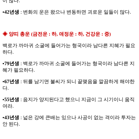
이 많다.
•42년생
: 변화의 운은 왔으나 변동하면 괴로운 일들이 많다.
◈ 양띠 총운 (금전운 : 하, 애정운 : 하, 건강운 : 중)
백로가 까마귀 소굴에 들어가는 형국이라 남다른 지혜가 필요
하다.
•79년생
: 백로가 까마귀 소굴에 들어가는 형국이라 남다른 지
혜가 필요하다.
•67년생
: 뒤를 남기면 불씨가 되니 끝맺음을 깔끔하게 해야한
다.
•55년생
: 음지가 양지된다고 했으니 지금이 그 시기이니 움직
여라.
•43년생
: 넓은 강에 큰배는 있으나 사공이 없는 격이라 투자는
안 된다.