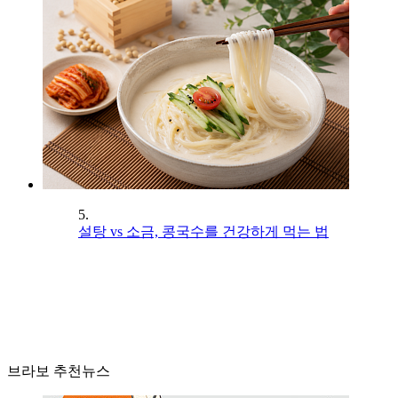
5.
설탕 vs 소금, 콩국수를 건강하게 먹는 법
브라보 추천뉴스