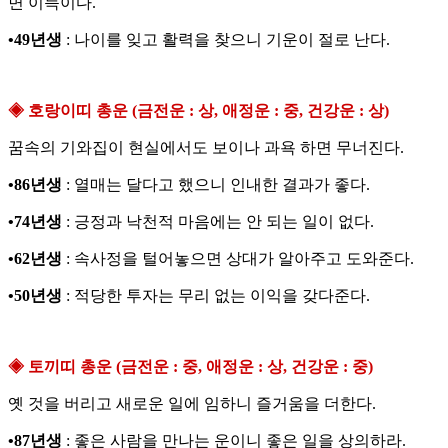
면 이득이다.
•49년생
: 나이를 잊고 활력을 찾으니 기운이 절로 난다.
◈ 호랑이띠 총운 (금전운 : 상, 애정운 : 중, 건강운 : 상)
꿈속의 기와집이 현실에서도 보이나 과욕 하면 무너진다.
•86년생
: 열매는 달다고 했으니 인내한 결과가 좋다.
•74년생
: 긍정과 낙천적 마음에는 안 되는 일이 없다.
•62년생
: 속사정을 털어놓으면 상대가 알아주고 도와준다.
•50년생
: 적당한 투자는 무리 없는 이익을 갖다준다.
◈ 토끼띠 총운 (금전운 : 중, 애정운 : 상, 건강운 : 중)
옛 것을 버리고 새로운 일에 임하니 즐거움을 더한다.
•87년생
: 좋은 사람을 만나는 운이니 좋은 일을 상의하라.