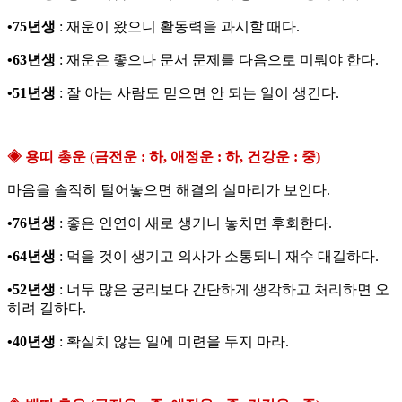
•75년생
: 재운이 왔으니 활동력을 과시할 때다.
•63년생
: 재운은 좋으나 문서 문제를 다음으로 미뤄야 한다.
•51년생
: 잘 아는 사람도 믿으면 안 되는 일이 생긴다.
◈ 용띠 총운 (금전운 : 하, 애정운 : 하, 건강운 : 중)
마음을 솔직히 털어놓으면 해결의 실마리가 보인다.
•76년생
: 좋은 인연이 새로 생기니 놓치면 후회한다.
•64년생
: 먹을 것이 생기고 의사가 소통되니 재수 대길하다.
•52년생
: 너무 많은 궁리보다 간단하게 생각하고 처리하면 오
히려 길하다.
•40년생
: 확실치 않는 일에 미련을 두지 마라.