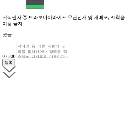
저작권자 ⓒ 브라보마이라이프 무단전재 및 재배포, AI학습
이용 금지
댓글
0 / 300