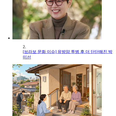
2.
[브라보 문화 이슈] 유방암 투병 후 더 단단해진 박
미선