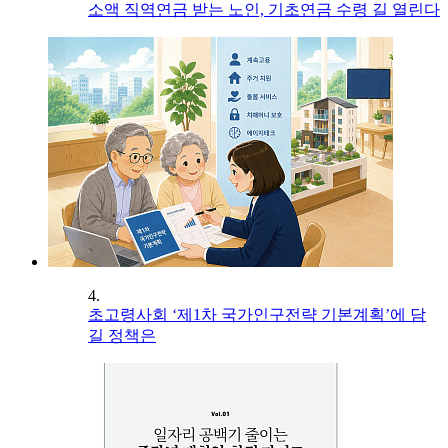
소액 직역연금 받는 노인, 기초연금 수령 길 열린다
4.
초고령사회 ‘제1차 국가인구전략 기본계획’에 담
길 정책은