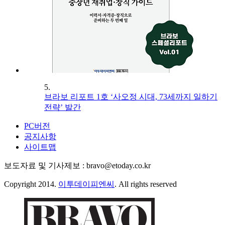
5.
브라보 리포트 1호 ‘사오정 시대, 73세까지 일하기
전략’ 발간
PC버전
공지사항
사이트맵
보도자료 및 기사제보 : bravo@etoday.co.kr
Copyright 2014.
이투데이피엔씨
. All rights reserved