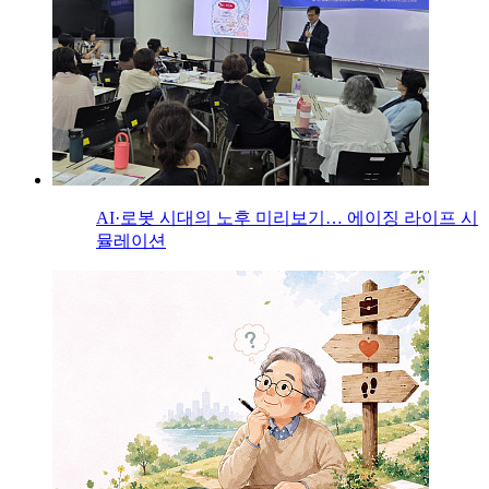
AI·로봇 시대의 노후 미리보기… 에이징 라이프 시
뮬레이션