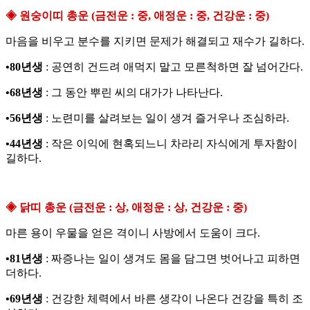
◈ 원숭이띠 총운 (금전운 : 중, 애정운 : 중, 건강운 : 중)
마음을 비우고 분수를 지키면 문제가 해결되고 재수가 길하다.
•80년생
: 공연히 건드려 애먹지 말고 모른척하면 잘 넘어간다.
•68년생
: 그 동안 뿌린 씨의 대가가 나타난다.
•56년생
: 노련미를 살려보는 일이 생겨 즐거우나 조심하라.
•44년생
: 작은 이익에 현혹되느니 차라리 자식에게 투자함이
길하다.
◈ 닭띠 총운 (금전운 : 상, 애정운 : 상, 건강운 : 중)
마른 용이 우물을 얻은 격이니 사방에서 도움이 크다.
•81년생
: 짜증나는 일이 생겨도 몸을 담그면 벗어나고 피하면
더하다.
•69년생
: 건강한 체력에서 바른 생각이 나온다 건강을 특히 조