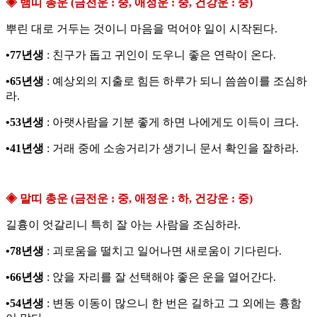
◈ 뱀띠 총운 (금전운 : 중, 애정운 : 중, 건강운 : 중)
뿌린 대로 거두는 것이니 마음을 먹어야 일이 시작된다.
•77년생
: 친구가 돕고 귀인이 도우니 좋은 연락이 온다.
•65년생
: 예상외의 지출로 힘든 하루가 되니 씀씀이를 조심하
라.
•53년생
: 아랫사람을 기분 좋게 하면 나에게도 이득이 크다.
•41년생
: 거래 중에 소송거리가 생기니 문서 확인을 잘하라.
◈ 말띠 총운 (금전운 : 중, 애정운 : 하, 건강운 : 중)
길흉이 엇갈리니 특히 잘 아는 사람을 조심하라.
•78년생
: 괴로움을 떨치고 일어나면 새로움이 기다린다.
•66년생
: 앉을 자리를 잘 선택해야 좋은 운을 열어간다.
•54년생
: 변동 이동이 많으니 한 번은 길하고 그 외에는 흉함