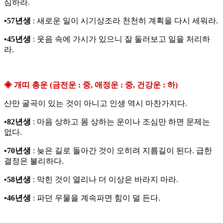
심하라.
•57년생
: 새로운 일이 시기상조라 천천히 계획을 다시 세워라.
•45년생
: 웃음 속에 가시가 있으니 잘 둘러보고 일을 처리하
라.
◈ 개띠 총운 (금전운 : 중, 애정운 : 중, 건강운 : 하)
산만 굴곡이 있는 것이 아니고 인생 역시 마찬가지다.
•82년생
: 마음 상하고 몸 상하는 운이나 조심만 하면 문제는
없다.
•70년생
: 늦은 길로 돌아간 것이 오히려 지름길이 된다. 급한
결정은 불리하다.
•58년생
: 막힌 것이 열리나 더 이상은 바라지 마라.
•46년생
: 파던 우물을 계속파면 힘이 덜 든다.