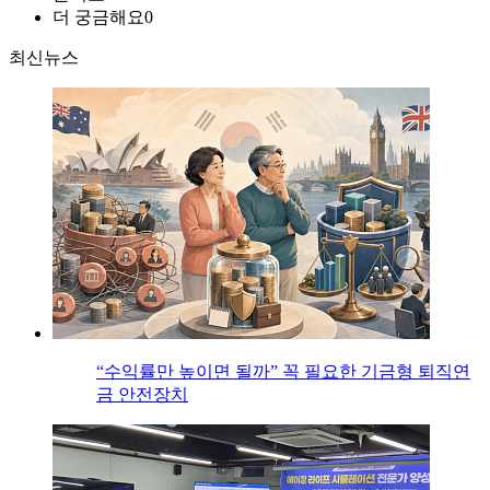
더 궁금해요
0
최신뉴스
“수익률만 높이면 될까” 꼭 필요한 기금형 퇴직연
금 안전장치