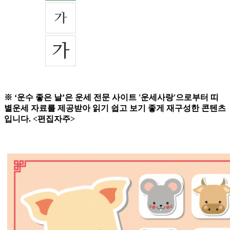
※ ‘운수 좋은 날’은 운세 전문 사이트 '운세사랑'으로부터 띠
별운세 자료를 제공받아 읽기 쉽고 보기 좋게 재구성한 콘텐츠
입니다. <편집자주>