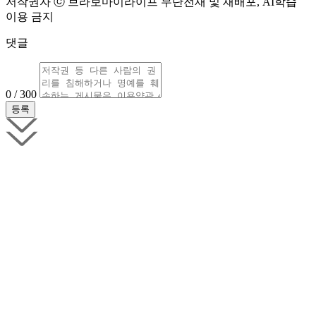
저작권자 ⓒ 브라보마이라이프 무단전재 및 재배포, AI학습
이용 금지
댓글
0 / 300