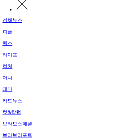
전체뉴스
피플
헬스
라이프
컬처
머니
테마
카드뉴스
컷&칼럼
브라보스페셜
브라보리포트