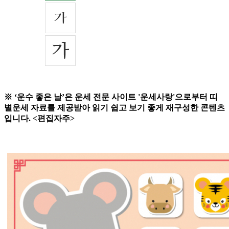
※ ‘운수 좋은 날’은 운세 전문 사이트 '운세사랑'으로부터 띠
별운세 자료를 제공받아 읽기 쉽고 보기 좋게 재구성한 콘텐츠
입니다. <편집자주>