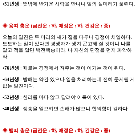
•51년생
: 뜻밖에 반가운 사람을 만나니 일의 실마리가 풀린다.
◈ 용띠 총운 (금전운 : 하, 애정운 : 하, 건강운 : 중)
오늘의 일진은 두 마리의 새가 집을 다투니 경쟁이 치열하다.
도모하는 일이 있다면 경쟁자가 생겨 곤고해 질 것이니 나를
알고 적을 알면 백전백승이라. 나 자신의 단점을 먼저 파악하
라.
•76년생
: 때로는 경쟁에서 져주는 것이 이기는 것이 된다.
•64년생
: 방해는 약간 있으나 일을 처리하는데 전혀 문제될 게
없는 일진이다.
•52년생
: 천리를 마다 않고 달려야 이득이 있다.
•40년생
: 쟁송을 일으키면 손해가 많으니 합의함이 길하다.
◈ 뱀띠 총운 (금전운 : 하, 애정운 : 하, 건강운 : 중)