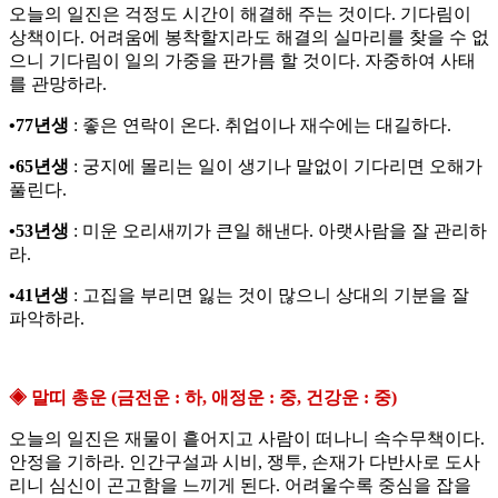
오늘의 일진은 걱정도 시간이 해결해 주는 것이다. 기다림이
상책이다. 어려움에 봉착할지라도 해결의 실마리를 찾을 수 없
으니 기다림이 일의 가중을 판가름 할 것이다. 자중하여 사태
를 관망하라.
•77년생
: 좋은 연락이 온다. 취업이나 재수에는 대길하다.
•65년생
: 궁지에 몰리는 일이 생기나 말없이 기다리면 오해가
풀린다.
•53년생
: 미운 오리새끼가 큰일 해낸다. 아랫사람을 잘 관리하
라.
•41년생
: 고집을 부리면 잃는 것이 많으니 상대의 기분을 잘
파악하라.
◈ 말띠 총운 (금전운 : 하, 애정운 : 중, 건강운 : 중)
오늘의 일진은 재물이 흩어지고 사람이 떠나니 속수무책이다.
안정을 기하라. 인간구설과 시비, 쟁투, 손재가 다반사로 도사
리니 심신이 곤고함을 느끼게 된다. 어려울수록 중심을 잡을