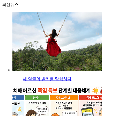
최신뉴스
세 얼굴의 발리를 탐험하다