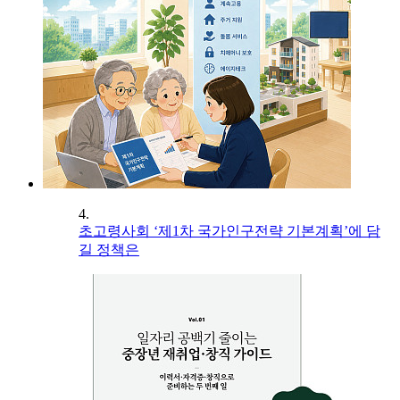
4.
초고령사회 ‘제1차 국가인구전략 기본계획’에 담
길 정책은