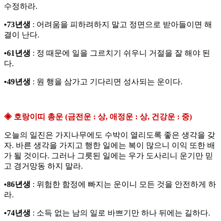
수정하라.
•73년생
: 어려움을 피하려하지 말고 정면으로 받아들이면 해
결이 난다.
•61년생
: 정 때문에 일을 그르치기 쉬우니 거절을 잘 해야 된
다.
•49년생
: 원 행을 삼가고 기다리면 성사되는 운이다.
◈ 호랑이띠 총운 (금전운 : 상, 애정운 : 상, 건강운 : 중)
오늘의 일진은 가지나무에도 수박이 열리도록 좋은 생각을 갖
자. 바른 생각을 가지고 행한 일에는 복이 많으니 이익 또한 배
가 될 것이다. 그러나 그릇된 일에는 우가 도사리니 운기만 믿
고 경거망동 하지 말라.
•86년생
: 위험한 함정에 빠지는 운이니 모든 것을 안전하게 하
라.
•74년생
: 소득 없는 남의 일로 바쁘기만 하나 뒤에는 길하다.