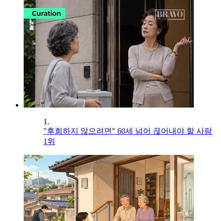
1.
"후회하지 않으려면" 60세 넘어 끊어내야 할 사람
1위