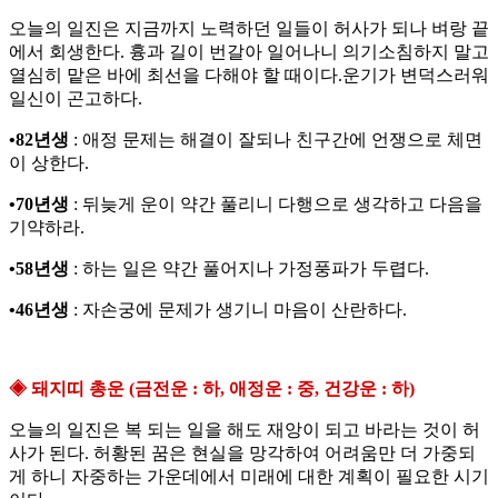
오늘의 일진은 지금까지 노력하던 일들이 허사가 되나 벼랑 끝
에서 회생한다. 흉과 길이 번갈아 일어나니 의기소침하지 말고
열심히 맡은 바에 최선을 다해야 할 때이다.운기가 변덕스러워
일신이 곤고하다.
•82년생
: 애정 문제는 해결이 잘되나 친구간에 언쟁으로 체면
이 상한다.
•70년생
: 뒤늦게 운이 약간 풀리니 다행으로 생각하고 다음을
기약하라.
•58년생
: 하는 일은 약간 풀어지나 가정풍파가 두렵다.
•46년생
: 자손궁에 문제가 생기니 마음이 산란하다.
◈ 돼지띠 총운 (금전운 : 하, 애정운 : 중, 건강운 : 하)
오늘의 일진은 복 되는 일을 해도 재앙이 되고 바라는 것이 허
사가 된다. 허황된 꿈은 현실을 망각하여 어려움만 더 가중되
게 하니 자중하는 가운데에서 미래에 대한 계획이 필요한 시기