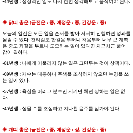
•44년생
: 정상적인 일도 다시 한번 생각해보고 움직여야 된다.
◈ 닭띠 총운 (금전운 : 중, 애정운 : 중, 건강운 : 중)
오늘의 일진은 모든 일을 순서를 밟아 서서히 진행하면 성과를
올릴 수 있다. 천리길도 한걸음 부터니 처음부터 너무 큰 계획
은 중도 좌절을 부르니 도모하는 일이 있다면 차근차근 풀어
감이 길하다.
•81년생
: 나에게 어울리지 않는 일은 그만두는 것이 상책이다.
•69년생
: 재수는 대통하나 주색을 조심하지 않으면 누명을 쓰
는 일이 있다.
•57년생
: 욕심을 버리고 분수만 지키면 체면 상하는 일은 없
다.
•45년생
: 실물 수를 조심하고 지나친 음주를 삼가야 된다.
◈ 개띠 총운 (금전운 : 중, 애정운 : 상, 건강운 : 중)