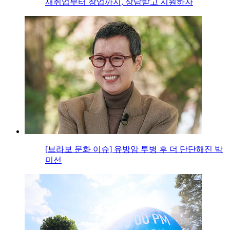
재취업부터 창업까지, 상담받고 지원하자
[브라보 문화 이슈] 유방암 투병 후 더 단단해진 박
미선