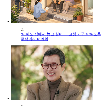
2.
‘아파도 집에서 늙고 싶어…’ 고령 가구 40% 노후
주택이라 어려워