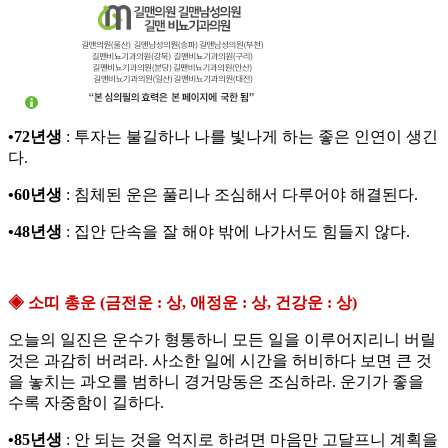
•72년생
: 투자는 불길하나 나를 빛나게 하는 좋은 인연이 생긴
다.
•60년생
: 침체된 운은 풀리나 조심해서 다루어야 해결된다.
•48년생
: 집안 단속을 잘 해야 밖에 나가서도 힘들지 않다.
◈ 소띠 총운 (금전운 : 상, 애정운 : 상, 건강운 : 상)
오늘의 일진은 운수가 형통하니 모든 일을 이루어지리니 버릴
것은 과감히 버려라. 사소한 일에 시간을 허비하다 보면 큰 것
을 놓치는 과오를 범하니 경거망동은 조심하라. 운기가 좋을
수록 자중함이 길하다.
•85년생
: 안 되는 것을 억지로 하려면 마음만 고달프니 계획을