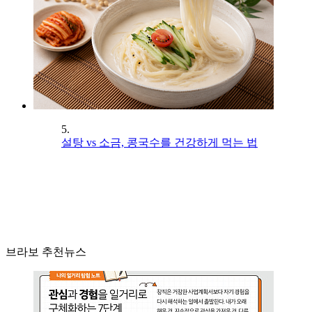
5.
설탕 vs 소금, 콩국수를 건강하게 먹는 법
브라보 추천뉴스