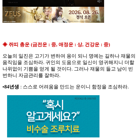
◈ 쥐띠 총운 (금전운 : 중, 애정운 : 상, 건강운 : 중)
오늘의 일진은 고기가 변하여 용이 되니 명예는 길하나 재물의
움직임을 조심하라. 귀인의 도움으로 일신이 영귀해지니 더할
나위없이 기쁨을 얻게 될 것이다. 그러나 재물의 들고 남이 빈
번하니 자금관리를 잘하라.
•84년생
: 스스로 어려움을 만드는 운이니 함정을 조심하라.