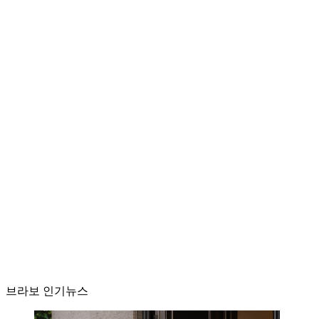
브라보 인기뉴스