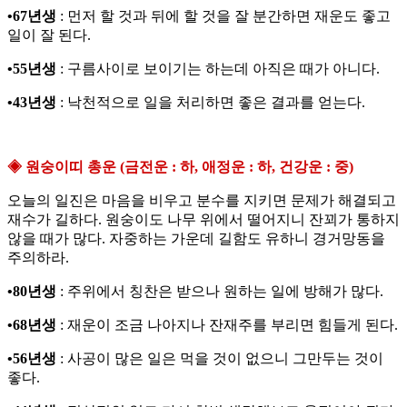
•67년생
: 먼저 할 것과 뒤에 할 것을 잘 분간하면 재운도 좋고
일이 잘 된다.
•55년생
: 구름사이로 보이기는 하는데 아직은 때가 아니다.
•43년생
: 낙천적으로 일을 처리하면 좋은 결과를 얻는다.
◈ 원숭이띠 총운 (금전운 : 하, 애정운 : 하, 건강운 : 중)
오늘의 일진은 마음을 비우고 분수를 지키면 문제가 해결되고
재수가 길하다. 원숭이도 나무 위에서 떨어지니 잔꾀가 통하지
않을 때가 많다. 자중하는 가운데 길함도 유하니 경거망동을
주의하라.
•80년생
: 주위에서 칭찬은 받으나 원하는 일에 방해가 많다.
•68년생
: 재운이 조금 나아지나 잔재주를 부리면 힘들게 된다.
•56년생
: 사공이 많은 일은 먹을 것이 없으니 그만두는 것이
좋다.