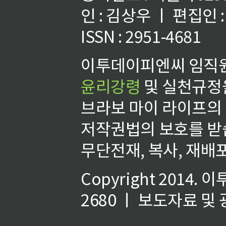
인 : 김상우 ㅣ 편집인
ISSN : 2951-4681
이투데이피엔씨 임직원
윤리강령
및 실천규정을
브라보 마이 라이프의
저작권법의 보호를 받
무단전재, 복사, 재배포
Copyright 2014.
이
2680 ㅣ 보도자료 및 광