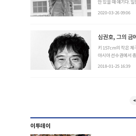
만 있을 때 얘기다. 
상할 새가 어디 있으
2020-03-26 09:06
멋지게 만든 건 아니다
심권호, 그의 금
키 157cm의 작은 
아시아 선수권에서 총
48kg, 54kg 두
2018-01-25 16:39
로 뽑히며 아시아 지
이투데이