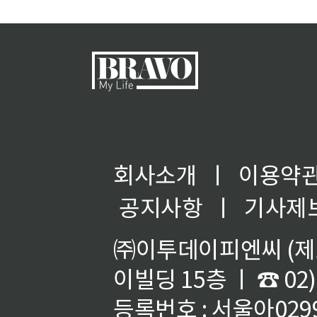
회사소개
ㅣ
이용약
공지사항
ㅣ
기사제
㈜이투데이피엔씨 (제호
이빌딩 15층 ㅣ ☎ 02)
등록번호 : 서울아02992