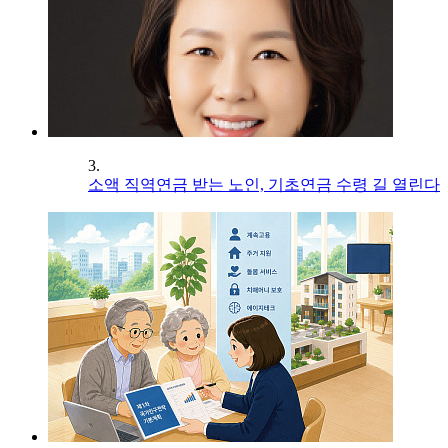
3.
소액 직역연금 받는 노인, 기초연금 수령 길 열린다