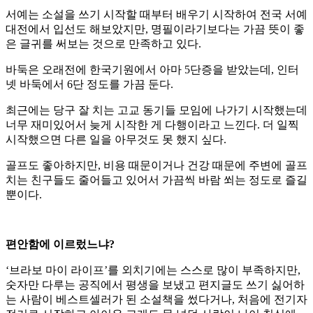
서예는 소설을 쓰기 시작할 때부터 배우기 시작하여 전국 서예
대전에서 입선도 해보았지만, 명필이라기보다는 가끔 뜻이 좋
은 글귀를 써보는 것으로 만족하고 있다.
바둑은 오래전에 한국기원에서 아마 5단증을 받았는데, 인터
넷 바둑에서 6단 정도를 가끔 둔다.
최근에는 당구 잘 치는 고교 동기들 모임에 나가기 시작했는데
너무 재미있어서 늦게 시작한 게 다행이라고 느낀다. 더 일찍
시작했으면 다른 일을 아무것도 못 했지 싶다.
골프도 좋아하지만, 비용 때문이거나 건강 때문에 주변에 골프
치는 친구들도 줄어들고 있어서 가끔씩 바람 쐬는 정도로 즐길
뿐이다.
편안함에 이르렀느냐?
‘브라보 마이 라이프’를 외치기에는 스스로 많이 부족하지만,
숫자만 다루는 공직에서 평생을 보냈고 편지글도 쓰기 싫어하
는 사람이 베스트셀러가 된 소설책을 썼다거나, 처음에 전기자