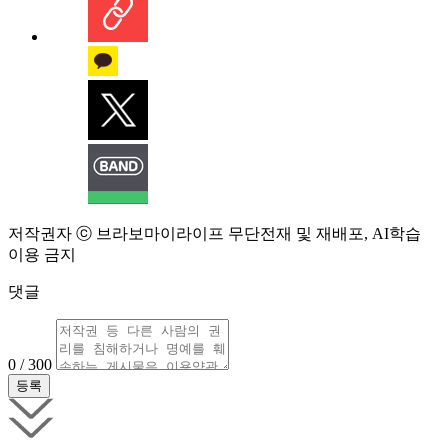
저작권자 ⓒ 브라보마이라이프 무단전재 및 재배포, AI학습
이용 금지
댓글
0 / 300