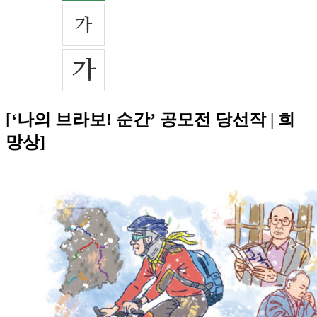
[‘나의 브라보! 순간’ 공모전 당선작 | 희
망상]