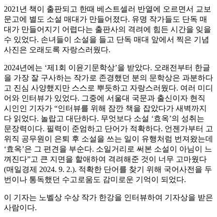
2021년 책이 출판되고 한때 베스트셀러 반열에 오르면서 교보
문고에 별도 소설 매대가 만들어졌다. 유명 작가들도 단독 매
대가 만들어지기 어렵다는 출판사의 격려에 힘든 시간을 잊을
수 있었다. 손녀들이 소설을 들고 단독 매대 앞에서 찍은 기념
사진은 오래도록 자랑스러웠다.
2024년에는 ‘제1회 이윤기문학상’을 받았다. 오래전부터 한글
을 가장 잘 구사하는 작가로 존경했던 분의 문학상은 과분하다
고 진심 사양했지만 스스로 뿌듯하고 자랑스러웠다. 여러 미디
어와 인터뷰가 있었다. 그중에 서울대 국문과 출신이자 현직
시인인 기자가 “인터뷰를 위해 잠깐 책을 잡았다가 새벽까지
다 읽었다. 놀랍고 대단하다. 무엇보다 소설 ‘효옥’의 성취는
문장력이다. 필력이 준엄하고 단어가 적확하다. 언젠가부터 고
위직 공무원이 은퇴 후 소설을 쓰는 일이 유행처럼 번져왔는데
‘효옥’은 그 편견을 부순다. 소일거리로 써본 소설이 아님이 느
껴진다”고 큰 지면을 할애하여 격려해준 것이 너무 고마웠다
(매일경제 2024. 9. 2.). 적확한 단어를 찾기 위해 국어사전을 두
번이나 통독했던 수고로움도 감미로운 기억이 되었다.
이 기자는 노벨상 수상 작가 한강을 인터뷰하여 기자상을 받은
사람이다.