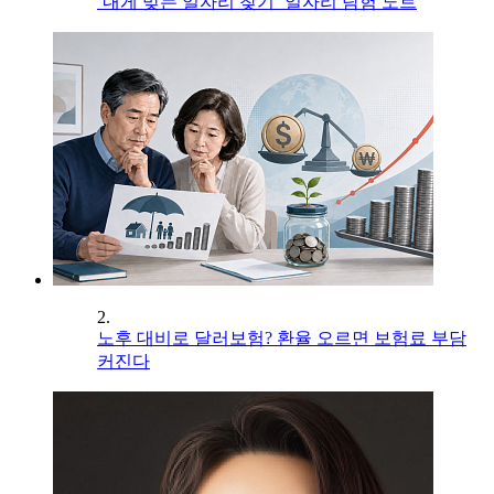
‘내게 맞는 일자리 찾기’ 일자리 탐험 노트
2.
노후 대비로 달러보험? 환율 오르면 보험료 부담
커진다