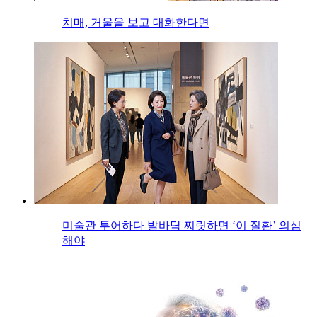
치매, 거울을 보고 대화한다면
미술관 투어하다 발바닥 찌릿하면 ‘이 질환’ 의심
해야