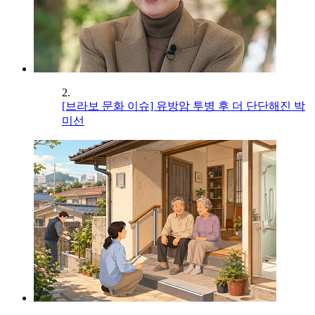
2.
[브라보 문화 이슈] 유방암 투병 후 더 단단해진 박
미선