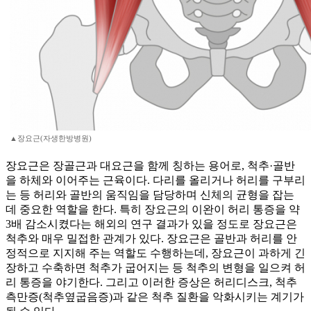
▲장요근(자생한방병원)
장요근은 장골근과 대요근을 함께 칭하는 용어로, 척추·골반
을 하체와 이어주는 근육이다. 다리를 올리거나 허리를 구부리
는 등 허리와 골반의 움직임을 담당하며 신체의 균형을 잡는
데 중요한 역할을 한다. 특히 장요근의 이완이 허리 통증을 약
3배 감소시켰다는 해외의 연구 결과가 있을 정도로 장요근은
척추와 매우 밀접한 관계가 있다. 장요근은 골반과 허리를 안
정적으로 지지해 주는 역할도 수행하는데, 장요근이 과하게 긴
장하고 수축하면 척추가 굽어지는 등 척추의 변형을 일으켜 허
리 통증을 야기한다. 그리고 이러한 증상은 허리디스크, 척추
측만증(척추옆굽음증)과 같은 척추 질환을 악화시키는 계기가