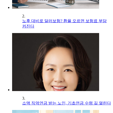
2.
노후 대비로 달러보험? 환율 오르면 보험료 부담
커진다
3.
소액 직역연금 받는 노인, 기초연금 수령 길 열린다