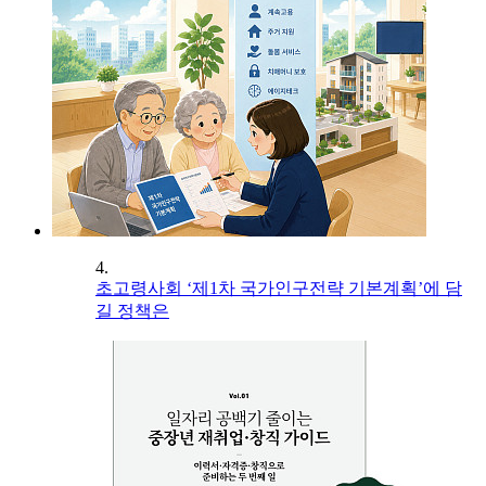
4.
초고령사회 ‘제1차 국가인구전략 기본계획’에 담
길 정책은