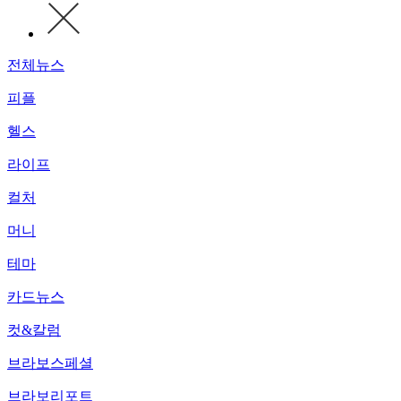
전체뉴스
피플
헬스
라이프
컬처
머니
테마
카드뉴스
컷&칼럼
브라보스페셜
브라보리포트