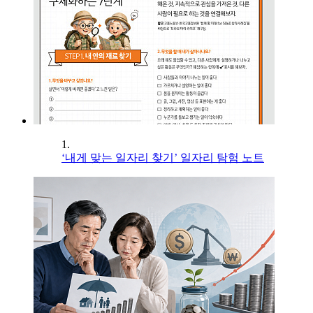
1.
‘내게 맞는 일자리 찾기’ 일자리 탐험 노트