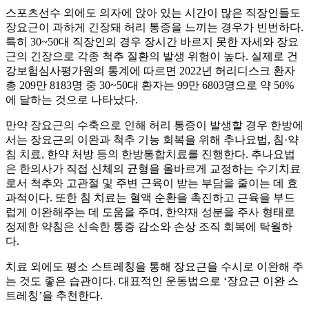
스포츠선수 외에도 의자에 앉아 있는 시간이 많은 직장인들도
장요근이 과하게 긴장돼 허리 통증을 느끼는 경우가 빈번하다.
특히 30~50대 직장인의 경우 장시간 바르지 못한 자세와 장요
근의 긴장으로 각종 척추 질환의 발생 위험이 높다. 실제로 건
강보험심사평가원의 통계에 따르면 2022년 허리디스크 환자
총 209만 8183명 중 30~50대 환자는 99만 6803명으로 약 50%
에 달하는 것으로 나타났다.
만약 장요근의 수축으로 인해 허리 통증이 발생할 경우 한방에
서는 장요근의 이완과 척추 기능 회복을 위해 추나요법, 침·약
침 치료, 한약 처방 등의 한방통합치료를 진행한다. 추나요법
은 한의사가 직접 신체의 균형을 올바르게 교정하는 수기치료
로서 척추와 고관절 및 주변 근육이 받는 부담을 줄이는 데 효
과적이다. 또한 침 치료는 혈액 순환을 촉진하고 근육을 부드
럽게 이완해주는 데 도움을 주며, 한약재 성분을 주사 형태로
정제한 약침은 신속한 통증 감소와 손상 조직 회복에 탁월하
다.
치료 외에도 평소 스트레칭을 통해 장요근을 수시로 이완해 주
는 것도 좋은 습관이다. 대표적인 운동법으로 ‘장요근 이완 스
트레칭’을 추천한다.