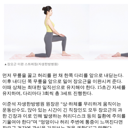
▲장요근 이완 스트레칭(자생한방병원)
먼저 무릎을 꿇고 허리를 편 채 한쪽 다리를 앞으로 내딛는다.
이후 내디딘 쪽 무릎을 앞으로 밀어 장요근을 이완시켜 준다.
이때 상체는 최대한 일직선으로 유지해야 한다. 15초간 자세를
유지하며, 다리마다 3회씩 총 3세트 진행한다.
이준석 자생한방병원 원장은 “상·하체를 무리하게 움직이는
운동선수도, 앉아 있는 시간이 긴 직장인도 모두 장요근의 과
한 긴장과 이로 인해 발생하는 허리디스크 등의 질환에 주의를
기울여야 한다”며 “엉덩이나 허리 주변에 통증이 느껴진다면
장요근 건강에 관심을 가져보는 것을 권한다”고 말했다.