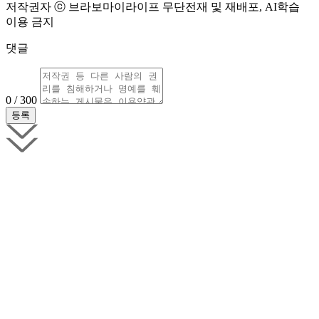
저작권자 ⓒ 브라보마이라이프 무단전재 및 재배포, AI학습
이용 금지
댓글
0 / 300