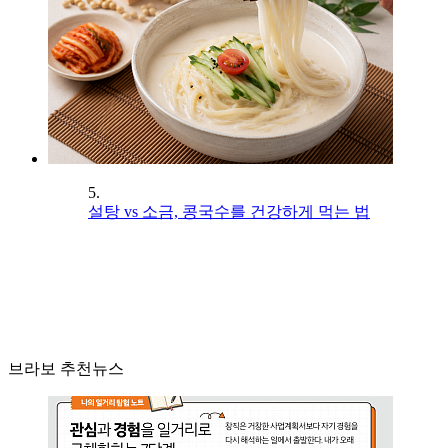
5.
설탕 vs 소금, 콩국수를 건강하게 먹는 법
브라보 추천뉴스