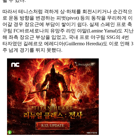
될 수 있다.
따라서 테니스처럼 격하게 상·하체를 회전시키거나 순간적으
로 운동 방향을 변경하는 피벗(pivot) 등의 동작을 무리하게 이
어갈 경우 장요근에 부담이 쌓이기 쉽다. 실제 스페인 프로 축
구팀 FC바르세로나의 유망주 라민 야말(Lamine Yamal)도 지난
해 좌측 장요근 부상을 입었고, 국내 프로 야구팀 SSG의 4번
타자였던 길레르모 에레디아(Guillermo Heredia)도 이로 인해 3
주 넘게 경기를 뛰지 못했다.