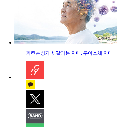
파킨슨병과 헷갈리는 치매, 루이소체 치매