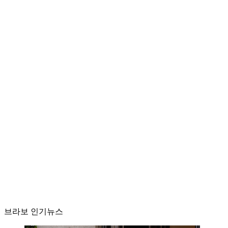
브라보 인기뉴스