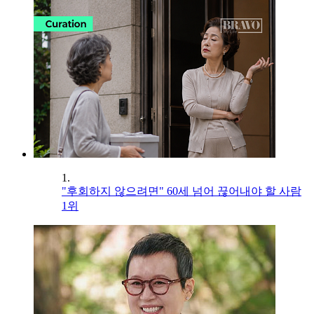
1.
"후회하지 않으려면" 60세 넘어 끊어내야 할 사람
1위