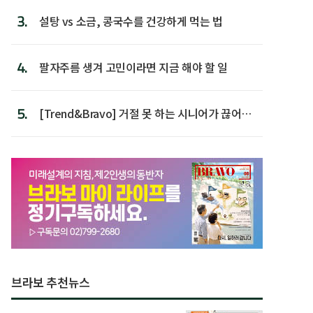
3.
설탕 vs 소금, 콩국수를 건강하게 먹는 법
4.
팔자주름 생겨 고민이라면 지금 해야 할 일
5.
[Trend&Bravo] 거절 못 하는 시니어가 끊어야
할 행동 5
브라보 추천뉴스