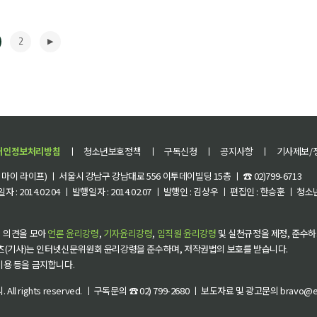
2
개인정보처리방침
ㅣ
청소년보호정책
ㅣ
구독신청
ㅣ
공지사항
ㅣ
기사제보/
이 라이프) ㅣ 서울시 강남구 강남대로 556 이투데이빌딩 15층 ㅣ ☎ 02)799-6713
 : 2014.02.04 ㅣ 발행일자 : 2014.02.07 ㅣ 발행인 : 김상우 ㅣ 편집인 : 한승훈 ㅣ
▶
 의견을 모아
언론 윤리강령
,
기자윤리강령
,
임직원 윤리강령
및 실천규정을 제정, 준수하
츠(기사)는 인터넷신문위원회 윤리강령을 준수하며, 저작권법의 보호를 받습니다.
 이용 등을 금지합니다.
씨
. All rights reserved. ㅣ 구독문의 ☎ 02) 799-2680 ㅣ 보도자료 및 광고문의 bravo@et