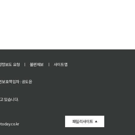
정정보도 요청
ㅣ
불편제보
ㅣ
사이트맵
 청소년보호책임자 : 공도윤
고 있습니다.
패밀리사이트
oday.co.kr