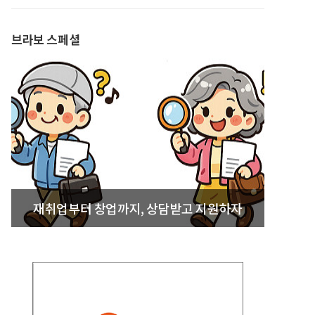
발간
브라보 스페셜
재취업부터 창업까지, 상담받고 지원하자