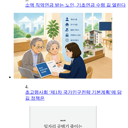
소액 직역연금 받는 노인, 기초연금 수령 길 열린다
4.
초고령사회 ‘제1차 국가인구전략 기본계획’에 담
길 정책은