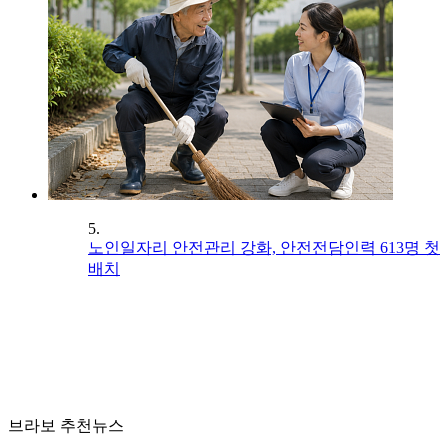
5.
노인일자리 안전관리 강화, 안전전담인력 613명 첫
배치
브라보 추천뉴스