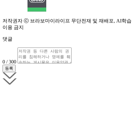
저작권자 ⓒ 브라보마이라이프 무단전재 및 재배포, AI학습
이용 금지
댓글
0 / 300