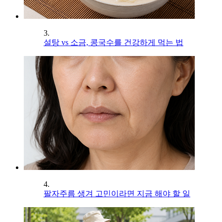
3.
설탕 vs 소금, 콩국수를 건강하게 먹는 법
4.
팔자주름 생겨 고민이라면 지금 해야 할 일