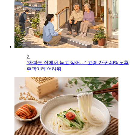
2.
‘아파도 집에서 늙고 싶어…’ 고령 가구 40% 노후
주택이라 어려워