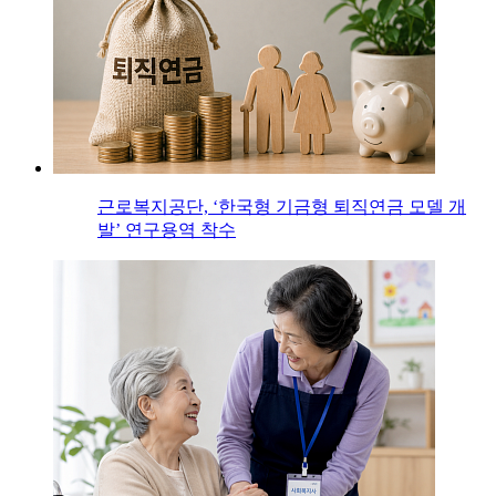
근로복지공단, ‘한국형 기금형 퇴직연금 모델 개
발’ 연구용역 착수