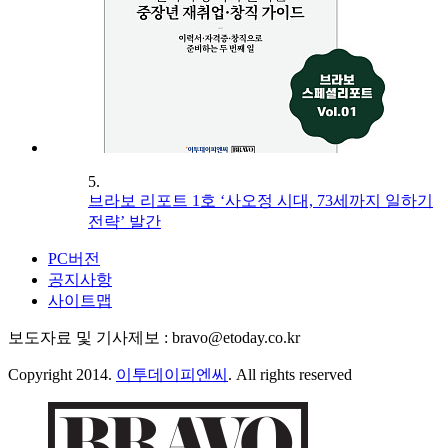
5.
브라보 리포트 1호 ‘사오정 시대, 73세까지 일하기
전략’ 발간
PC버전
공지사항
사이트맵
보도자료 및 기사제보 : bravo@etoday.co.kr
Copyright 2014.
이투데이피엔씨
. All rights reserved