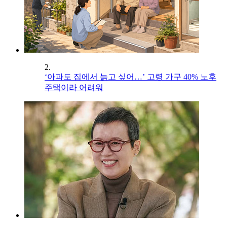
2.
‘아파도 집에서 늙고 싶어…’ 고령 가구 40% 노후
주택이라 어려워