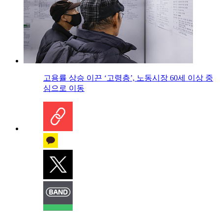
고용률 상승 이끈 ‘고령층’, 노동시장 60세 이상 중
심으로 이동