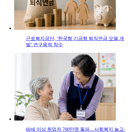
근로복지공단, ‘한국형 기금형 퇴직연금 모델 개
발’ 연구용역 착수
60세 이상 취업자 700만명 돌파…사회복지 늘고·