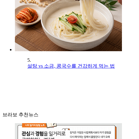
5.
설탕 vs 소금, 콩국수를 건강하게 먹는 법
브라보 추천뉴스