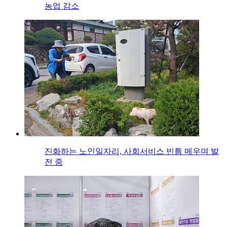
농업 감소
진화하는 노인일자리, 사회서비스 빈틈 메우며 발
전 중