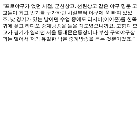
“프로야구가 없던 시절, 군산상고, 선린상고 같은 야구 명문 고
교들이 최고 인기를 구가하던 시절부터 야구에 푹 빠져 있었
죠. 낮 경기가 있는 날이면 수업 중에도 리시버(이어폰)를 한쪽
귀에 꽂고 라디오 중계방송을 들을 정도였으니까요. 고향과 모
교가 경기가 열리던 서울 동대문운동장이나 부산 구덕야구장
과는 멀어서 저의 유일한 낙은 중계방송을 듣는 것뿐이었죠.”