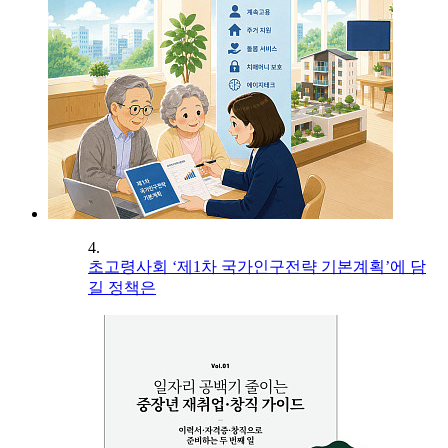
4.
초고령사회 ‘제1차 국가인구전략 기본계획’에 담
길 정책은