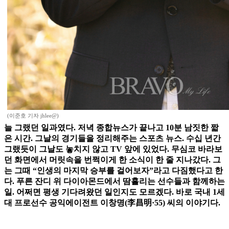
(이준호 기자 jhlee@)
늘 그랬던 일과였다. 저녁 종합뉴스가 끝나고 10분 남짓한 짧
은 시간. 그날의 경기들을 정리해주는 스포츠 뉴스. 수십 년간
그랬듯이 그날도 놓치지 않고 TV 앞에 있었다. 무심코 바라보
던 화면에서 머릿속을 번쩍이게 한 소식이 한 줄 지나갔다. 그
는 그때 “인생의 마지막 승부를 걸어보자”라고 다짐했다고 한
다. 푸른 잔디 위 다이아몬드에서 땀흘리는 선수들과 함께하는
일. 어쩌면 평생 기다려왔던 일인지도 모르겠다. 바로 국내 1세
대 프로선수 공익에이전트 이창명(李昌明·55) 씨의 이야기다.