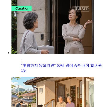
1.
"후회하지 않으려면" 60세 넘어 끊어내야 할 사람
1위