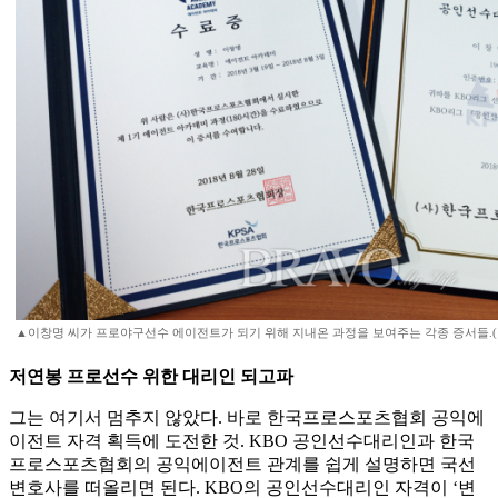
▲이창명 씨가 프로야구선수 에이전트가 되기 위해 지내온 과정을 보여주는 각종 증서들.(이준
저연봉 프로선수 위한 대리인 되고파
그는 여기서 멈추지 않았다. 바로 한국프로스포츠협회 공익에
이전트 자격 획득에 도전한 것. KBO 공인선수대리인과 한국
프로스포츠협회의 공익에이전트 관계를 쉽게 설명하면 국선
변호사를 떠올리면 된다. KBO의 공인선수대리인 자격이 ‘변