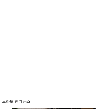
브라보 인기뉴스