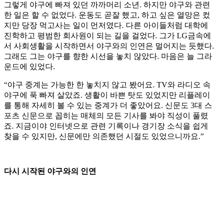
그렇게 야구에 빠져 있던 까까머리 소년. 하지만 야구와 관련
한 일은 할 수 없었다. 운동도 곧잘 했고, 하고 싶은 열망은 컸
지만 당장 먹고사는 일이 먼저였다. 다른 아이들처럼 대학에
진학하고 평범한 회사원이 되는 길을 걸었다. 그가 LG금속에
서 사회생활을 시작하면서 야구와의 인연은 멀어지는 듯했다.
그래도 그는 야구를 향한 시선을 놓치 않았다. 마음은 늘 그라
운드에 있었다.
“야구 중계는 가능한 한 놓치지 않고 봤어요. TV와 라디오 속
야구에 푹 빠져 살았죠. 생활이 바쁜 탓도 있었지만 리플레이
를 통해 자세히 볼 수 있는 중계가 더 좋았어요. 신문도 3대 스
포츠 신문으로 꼽히는 매체의 모든 기사를 봐야 직성이 풀렸
죠. 지금이야 인터넷으로 관련 기록이나 경기장 소식을 쉽게
찾을 수 있지만, 신문에만 의존했던 시절도 있었으니까요.”
다시 시작된 야구와의 인연