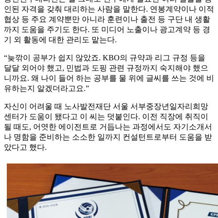
인된 자격을 갖춰 대리하는 사람을 말한다. 연봉계약이나 이적
협상 등 주요 계약뿐만 아니라 훈련이나 출전 등 구단 내 생활
까지 도움을 주기도 한다. 또 미디어 노출이나 광고계약 등 경
기 외 활동에 대한 관리도 맡는다.
“늦깎이 공부가 쉽지 않았죠. KBO의 규약과 리그 규정 등을
달달 외어야 했고, 민법과 도핑 관련 규정까지 숙지해야 했으
니까요. 왜 나이 들어 하는 공부를 물 위에 글씨를 쓰는 것에 비
유하는지 알겠더라고요.”
자신이 어려울 때 노사발전재단 서울 서부중장년일자리희망
센터가 도움이 됐다고 이 씨는 덧붙인다. 이전 직장에 취직이
될 때도, 어엿한 에이전트로 거듭나는 과정에서도 자기소개서
나 명함을 준비하는 소소한 일까지 컨설턴트로부터 도움을 받
았다고 했다.