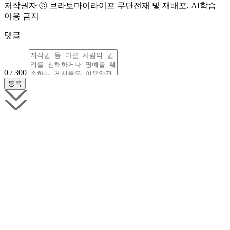
저작권자 ⓒ 브라보마이라이프 무단전재 및 재배포, AI학습
이용 금지
댓글
0 / 300