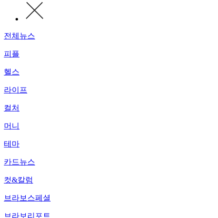
전체뉴스
피플
헬스
라이프
컬처
머니
테마
카드뉴스
컷&칼럼
브라보스페셜
브라보리포트