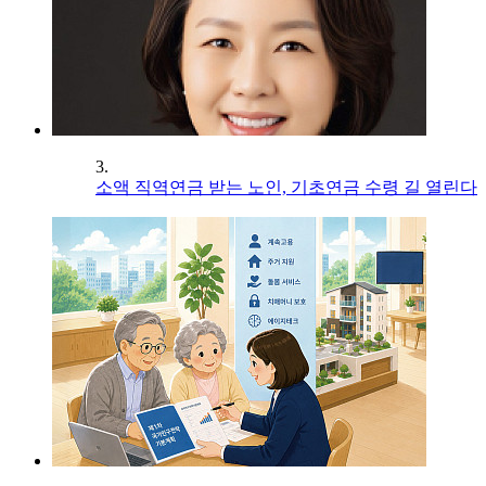
3.
소액 직역연금 받는 노인, 기초연금 수령 길 열린다