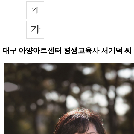
대구 아양아트센터 평생교육사 서기덕 씨