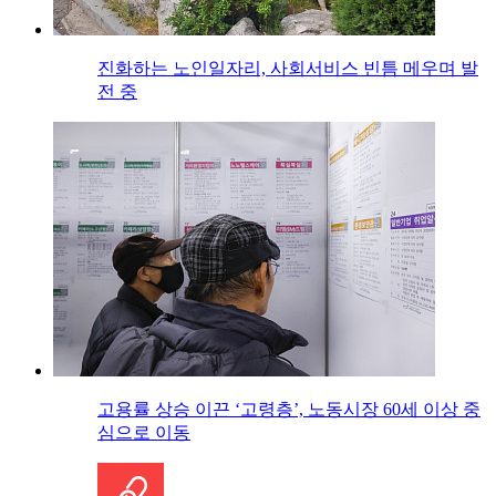
진화하는 노인일자리, 사회서비스 빈틈 메우며 발
전 중
고용률 상승 이끈 ‘고령층’, 노동시장 60세 이상 중
심으로 이동