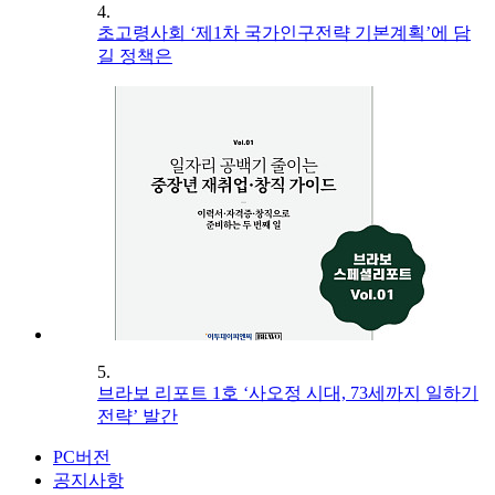
4.
초고령사회 ‘제1차 국가인구전략 기본계획’에 담
길 정책은
5.
브라보 리포트 1호 ‘사오정 시대, 73세까지 일하기
전략’ 발간
PC버전
공지사항