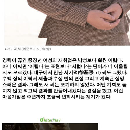
▲서기덕 씨.(이준호 기자 jhlee@)
경력이 끊긴 중장년 여성의 재취업은 남성보다 훨씬 어렵다.
아니 어쩌면 ‘어렵다’는 표현보다 ‘서럽다’는 단어가 더 어울릴
지도 모르겠다. 대구에서 만난 서기덕(徐基㥁·51) 씨도 그랬다.
수백 장의 이력서 제출과 수십 번의 면접 그리고 계속된 실망
스러운 결과. 그래도 서 씨는 포기하지 않았다. 어떤 기회도 놓
치지 않고 최고의 결과를 만들어내겠다는 결심을 했고, 이런
마음가짐은 주변까지 조금씩 변화시키는 계기가 됐다.