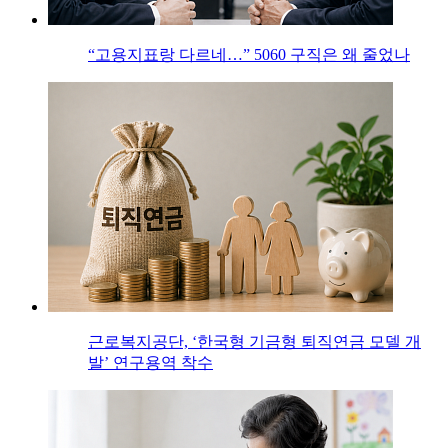
“고용지표랑 다르네…” 5060 구직은 왜 줄었나
근로복지공단, ‘한국형 기금형 퇴직연금 모델 개
발’ 연구용역 착수