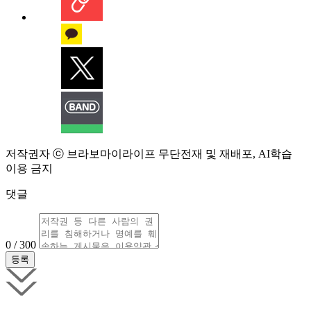
저작권자 ⓒ 브라보마이라이프 무단전재 및 재배포, AI학습
이용 금지
댓글
0 / 300