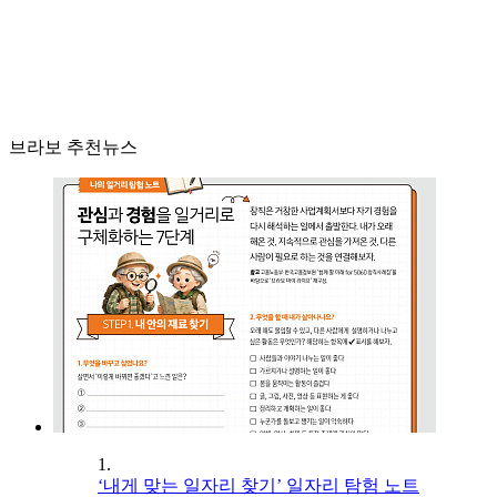
브라보 추천뉴스
1.
‘내게 맞는 일자리 찾기’ 일자리 탐험 노트