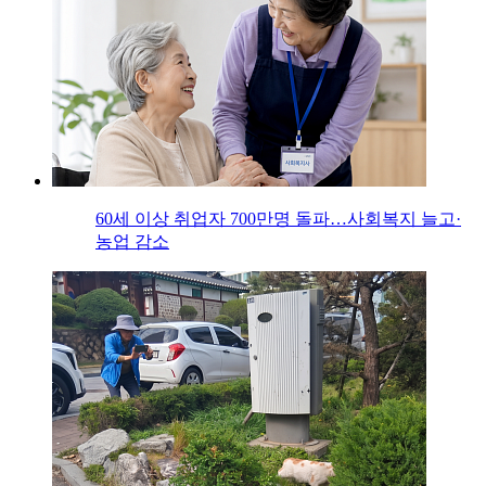
60세 이상 취업자 700만명 돌파…사회복지 늘고·
농업 감소