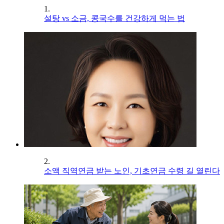
1.
설탕 vs 소금, 콩국수를 건강하게 먹는 법
2.
소액 직역연금 받는 노인, 기초연금 수령 길 열린다