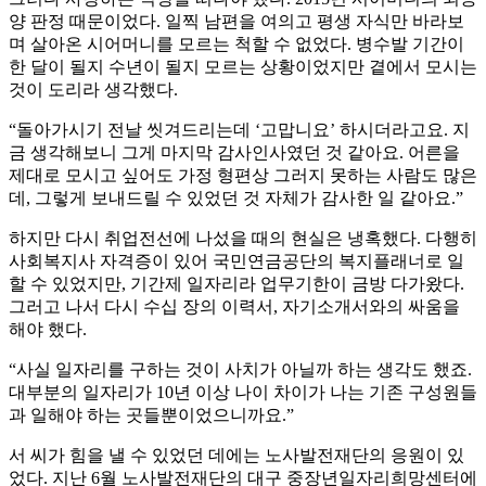
양 판정 때문이었다. 일찍 남편을 여의고 평생 자식만 바라보
며 살아온 시어머니를 모르는 척할 수 없었다. 병수발 기간이
한 달이 될지 수년이 될지 모르는 상황이었지만 곁에서 모시는
것이 도리라 생각했다.
“돌아가시기 전날 씻겨드리는데 ‘고맙니요’ 하시더라고요. 지
금 생각해보니 그게 마지막 감사인사였던 것 같아요. 어른을
제대로 모시고 싶어도 가정 형편상 그러지 못하는 사람도 많은
데, 그렇게 보내드릴 수 있었던 것 자체가 감사한 일 같아요.”
하지만 다시 취업전선에 나섰을 때의 현실은 냉혹했다. 다행히
사회복지사 자격증이 있어 국민연금공단의 복지플래너로 일
할 수 있었지만, 기간제 일자리라 업무기한이 금방 다가왔다.
그러고 나서 다시 수십 장의 이력서, 자기소개서와의 싸움을
해야 했다.
“사실 일자리를 구하는 것이 사치가 아닐까 하는 생각도 했죠.
대부분의 일자리가 10년 이상 나이 차이가 나는 기존 구성원들
과 일해야 하는 곳들뿐이었으니까요.”
서 씨가 힘을 낼 수 있었던 데에는 노사발전재단의 응원이 있
었다. 지난 6월 노사발전재단의 대구 중장년일자리희망센터에