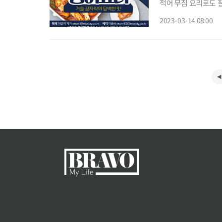
적어 무침 요리로도 
5~7월 물이 오르는 병어 조리법을 소개한다
2023-03-14 08:00
홍고추·청양