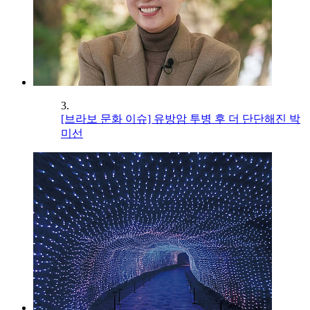
3.
[브라보 문화 이슈] 유방암 투병 후 더 단단해진 박
미선