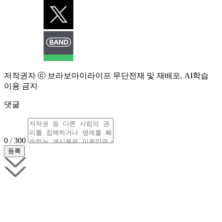
저작권자 ⓒ 브라보마이라이프 무단전재 및 재배포, AI학습
이용 금지
댓글
0 / 300