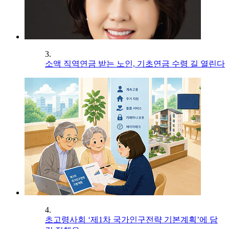
3.
소액 직역연금 받는 노인, 기초연금 수령 길 열린다
4.
초고령사회 ‘제1차 국가인구전략 기본계획’에 담