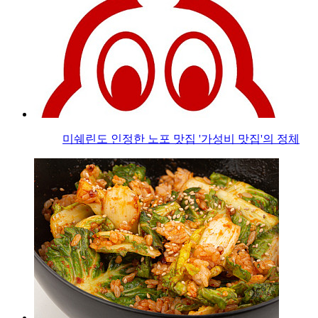
미쉐린도 인정한 노포 맛집 '가성비 맛집'의 정체