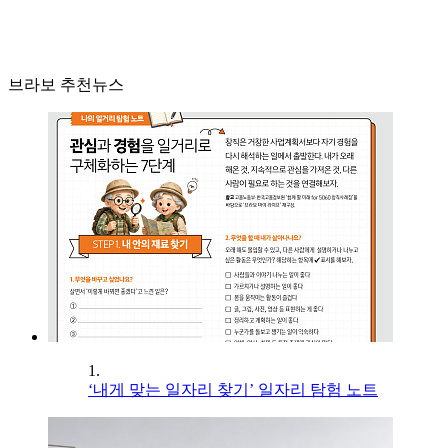
브라보 추천뉴스
1.
‘내게 맞는 일자리 찾기’ 일자리 탐험 노트