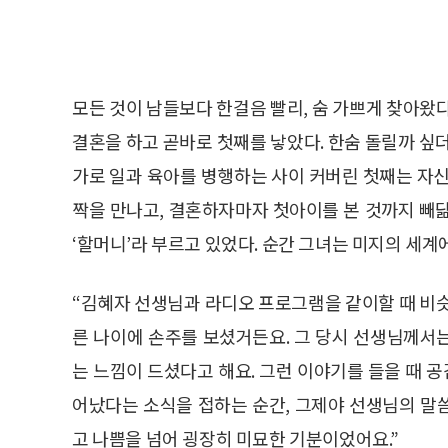
모든 것이 남들보다 한걸음 빨리, 숨 가쁘게 찾아왔
결혼을 하고 곧바로 첫째를 낳았다. 한숨 돌릴까 싶
가로 일과 육아를 병행하는 사이 커버린 첫째는 자신
짝을 만나고, 결혼하자마자 첫아이를 본 것까지 빼
‘할머니’라 부르고 있었다. 순간 그녀는 미지의 세계
“김혜자 선생님과 라디오 프로그램을 같이할 때 비슷
른 나이에 손주를 보셨거든요. 그 당시 선생님께서
는 느낌이 드셨다고 해요. 그런 이야기를 들을 때 공
어났다는 소식을 접하는 순간, 그제야 선생님의 말씀
고 나쁨을 넘어 굉장히 미묘한 기분이었어요.”