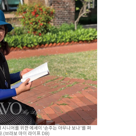
해 시니어를 위한 에세이 ‘손주는 아무나 보나’를 펴
.(브라보 마이 라이프 DB)