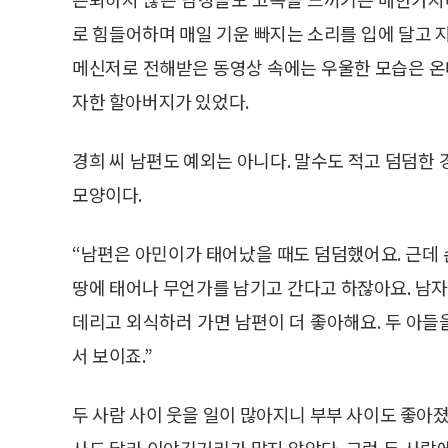
로 힘들어하며 매일 기운 빠지는 소리를 입에 달고 지
메신저로 전해받은 동영상 속에는 우울한 모습은 
자한 할아버지가 있었다.
경희 씨 남편도 예외는 아니다. 말수도 적고 덤덤한
모양이다.
“남편은 아민이가 태어났을 때도 덤덤했어요. 근데 
땅에 태어나 무언가를 남기고 간다고 하잖아요. 남자
데리고 외식하러 가면 남편이 더 좋아해요. 두 아
서 보이죠.”
두 사람 사이 웃을 일이 많아지니 부부 사이도 좋아졌
사도 달라 이야깃거리가 많지 않았다. 그런 두 사람