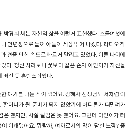
다. 박경희 씨는 자신의 삶을 이렇게 표현했다. 스물여섯에
더니 연년생으로 둘째 아들이 세상 밖에 나왔다. 라디오 작
과 견줄 만한 속도로 빠르게 달리고 있었다. 이른 나이에
닮았다. 정신 차려보니 풋보리 같은 손자 아민이가 자신을
에 빠진 듯 혼란스러웠다.
한 얘기를 나눈 적이 있어요. 김혜자 선생님도 저처럼 이
는 할머니가 될 준비가 되지 않았기에 어디론가 떠밀려가
감은 했지만, 사실 실감은 못 했어요. 그런데 아민이가 태
이 이해됐어요. 뭐랄까, 여자로서의 막이 닫힌 느낌? 좋