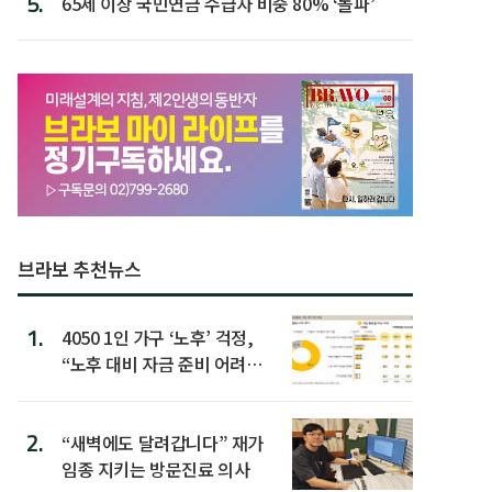
5.
65세 이상 국민연금 수급자 비중 80% ‘돌파’
브라보 추천뉴스
1.
4050 1인 가구 ‘노후’ 걱정,
“노후 대비 자금 준비 어려
워”
2.
“새벽에도 달려갑니다” 재가
임종 지키는 방문진료 의사