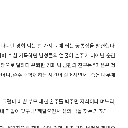
다니던 경희 씨는 한 가지 눈에 띄는 공통점을 발견했다.
각에 수심 가득하던 남성들의 얼굴이 손주가 태어난 순간
점장으로 일하다 은퇴한 경희 씨 남편의 친구는 “마음은 청
하더니, 손주와 함께하는 시간이 길어지면서 “죽은 나무에
 그런데 바쁜 부모 대신 손주를 봐주면 자식이나 며느리,
 역할이 있구나’ 깨달으면서 삶의 낙을 찾는 거죠.”
. 병원장으로 재직 중인 경희 씨 친구의 남편은 과업으