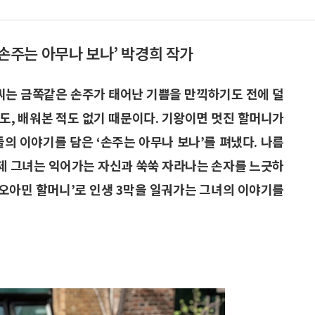
 ‘손주는 아무나 보나’ 박경희 작가
0) 씨는 금쪽같은 손주가 태어난 기쁨을 만끽하기도 전에 덜
적도, 배워본 적도 없기 때문이다. 기왕이면 멋진 할머니가
의 이야기를 담은 ‘손주는 아무나 보나’를 펴냈다. 나름
이제 그녀는 익어가는 자신과 쑥쑥 자라나는 손자를 느긋하
‘오아민 할머니’로 인생 3막을 일궈가는 그녀의 이야기를