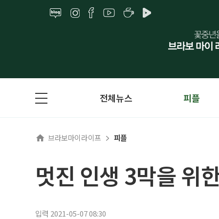
전체뉴스
피플
브라보마이라이프
피플
멋진 인생 3막을 위한
입력 2021-05-07 08:30