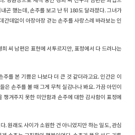
내곤 했는데, 손주를 보고 난 뒤 180도 달라졌다. 그녀가
온데간데없이 아장아장 걷는 손주를 사랑스레 바라보는 인
 경희 씨 남편은 표현에 서투르지만, 표정에서 다 드러나는
손주를 본 기쁨은 나보다 더 큰 것 같더라고요. 인간은 이
들은 손주를 볼 때 그게 무척 실감나나 봐요. 가끔 아민이
들을 챙겨주지 못한 미안함과 손주에 대한 감사함이 표정에
다. 원래도 사이가 소원한 건 아니었지만 하는 일도, 관심
에게 손주는 교집합의 행복이었다. 손주가 똥을 싸도 기특