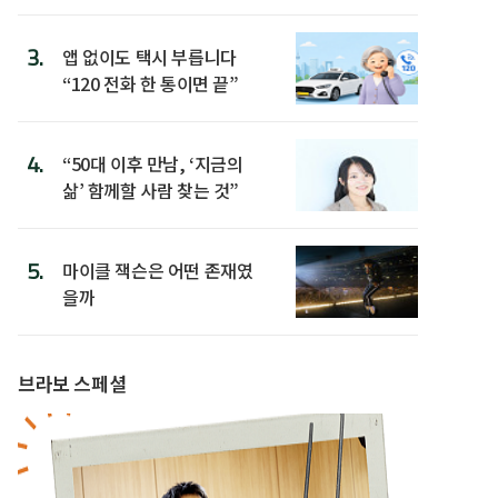
3.
앱 없이도 택시 부릅니다
“120 전화 한 통이면 끝”
4.
“50대 이후 만남, ‘지금의
삶’ 함께할 사람 찾는 것”
5.
마이클 잭슨은 어떤 존재였
을까
브라보 스페셜