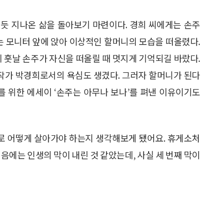
듯 지나온 삶을 돌아보기 마련이다. 경희 씨에게는 손주
녀는 모니터 앞에 앉아 이상적인 할머니의 모습을 떠올렸다.
훗날 손주가 자신을 떠올릴 때 멋지게 기억되길 바랐다.
 작가 박경희로서의 욕심도 생겼다. 그러자 할머니가 된다
를 위한 에세이 ‘손주는 아무나 보나’를 펴낸 이유이기도
으로 어떻게 살아가야 하는지 생각해보게 됐어요. 휴게소처
음에는 인생의 막이 내린 것 같았는데, 사실 세 번째 막이