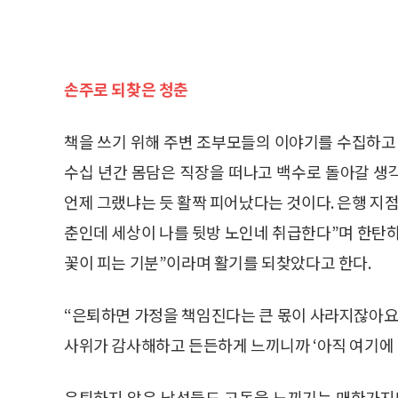
손주로 되찾은 청춘
책을 쓰기 위해 주변 조부모들의 이야기를 수집하고 
수십 년간 몸담은 직장을 떠나고 백수로 돌아갈 생
언제 그랬냐는 듯 활짝 피어났다는 것이다. 은행 지
춘인데 세상이 나를 뒷방 노인네 취급한다”며 한탄
꽃이 피는 기분”이라며 활기를 되찾았다고 한다.
“은퇴하면 가정을 책임진다는 큰 몫이 사라지잖아요.
사위가 감사해하고 든든하게 느끼니까 ‘아직 여기에 내
은퇴하지 않은 남성들도 고독을 느끼기는 매한가지다