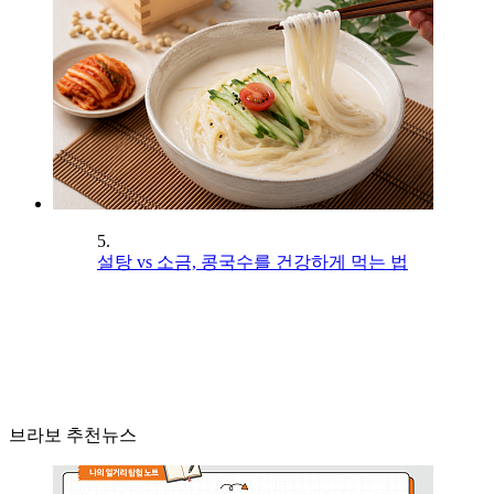
5.
설탕 vs 소금, 콩국수를 건강하게 먹는 법
브라보 추천뉴스