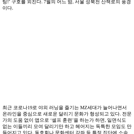
팅!’ 구호를 외친다. 7월의 어느 밤, 서울 성북천 산책로의 풍경
이다.
최근 코로나19로 야외 러닝을 즐기는 MZ세대가 늘어나면서
온라인을 중심으로 새로운 달리기 문화가 형성되고 있다. 전문
가의 도움 없이 앱으로 ‘셀프 훈련’을 하는가 하면, 일면식도
없는 이들끼리 모여 달리기만 하고 헤어지는 독특한 모임도 만
들어지고 있다. 동호회나 문화센터 강좌 등 특정 집단에 소속