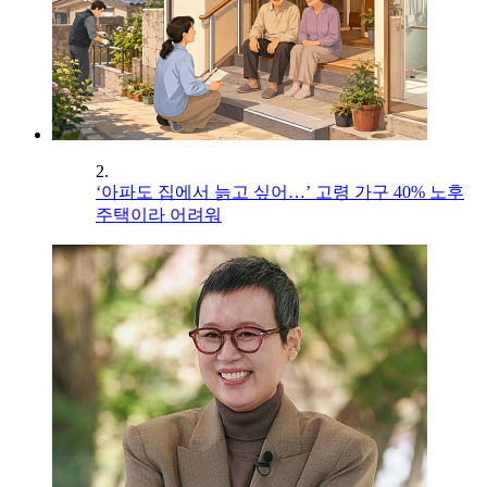
2.
‘아파도 집에서 늙고 싶어…’ 고령 가구 40% 노후
주택이라 어려워