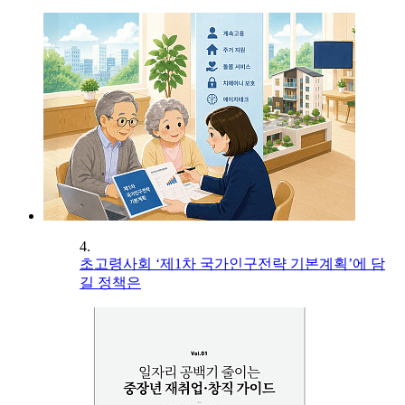
4.
초고령사회 ‘제1차 국가인구전략 기본계획’에 담
길 정책은