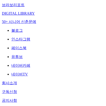
브라보리포트
DIGITAL LIBRARY
50+ 시니어 신춘문예
블로그
인스타그램
페이스북
유튜브
네이버카페
네이버TV
회사소개
구독신청
공지사항