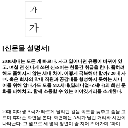
[신문물 설명서]
2030세대는 모든 게 빠르다. 자고 일어나면 유행이 바뀌어 있
고, 며칠 전 신나게 쓰던 신조어는 한물간 취급을 한다. 좁히려
해도 좁혀지지 않는 세대 차이, 어떻게 극복해야 할까? 20대 자
녀, 혹은 회사의 막내 직원과 공감대를 형성하지 못하는 시니
어를 위해 알다가도 모를 MZ세대(밀레니얼+Z세대)의 최신 문
화를 파헤치고, 함께 소통할 수 있는 이야깃거리를 소개한다.
20대 여대생 A씨가 빠르게 달리던 걸음 속도를 늦추고 숨을 고
르며 휴대폰 화면을 본다. 화면에는 A씨가 달린 거리와 시간이
나타난다. 그 옆으로 세 명의 청년이 줄 지어 뛰어가며 ‘파이