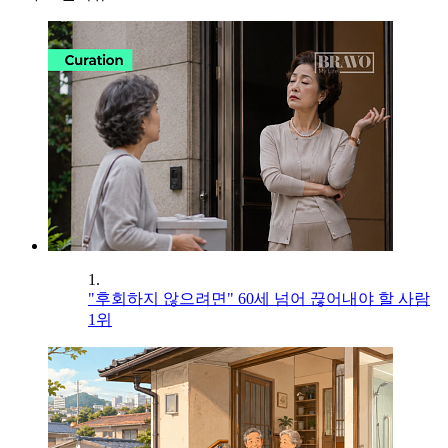
1.
"후회하지 않으려면" 60세 넘어 끊어내야 할 사람
1위