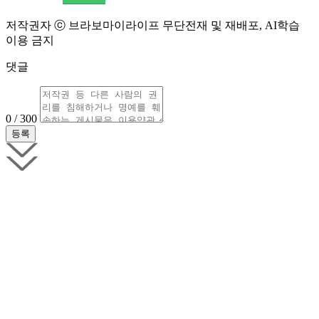
저작권자 ⓒ 브라보마이라이프 무단전재 및 재배포, AI학습
이용 금지
댓글
0 / 300