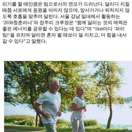
리기를 할 때만큼은 팀으로서의 면모가 드러난다. 달리다 지칠
때쯤 서로에게 응원을 아끼지 않으며, 앞서가거나 뒤처지지 않
도록 호흡을 맞추며 달린다. 서울 강남 일대에서 활동하는
‘2030청춘러너’의 정주리 크루장은 “함께 달리는 것의 매력은
좋은 에너지를 공유할 수 있다는 데 있다”며 “1km마다 ‘파이
팅!’을 외치며 달리면 혼자 뛸 때보다 덜 지치고, 더 힘을 내서
갈 수 있다”고 말했다.