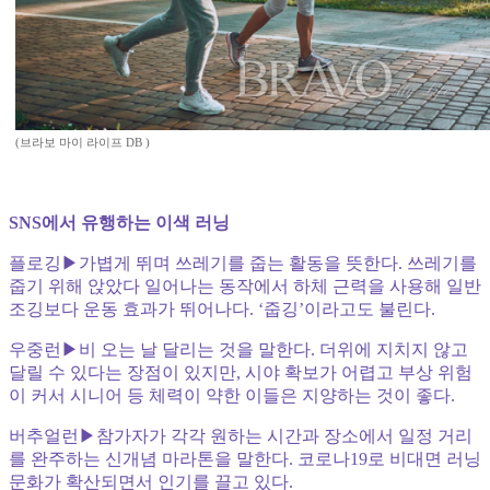
(브라보 마이 라이프 DB )
SNS에서 유행하는 이색 러닝
플로깅▶가볍게 뛰며 쓰레기를 줍는 활동을 뜻한다. 쓰레기를
줍기 위해 앉았다 일어나는 동작에서 하체 근력을 사용해 일반
조깅보다 운동 효과가 뛰어나다. ‘줍깅’이라고도 불린다.
우중런▶비 오는 날 달리는 것을 말한다. 더위에 지치지 않고
달릴 수 있다는 장점이 있지만, 시야 확보가 어렵고 부상 위험
이 커서 시니어 등 체력이 약한 이들은 지양하는 것이 좋다.
버추얼런▶참가자가 각각 원하는 시간과 장소에서 일정 거리
를 완주하는 신개념 마라톤을 말한다. 코로나19로 비대면 러닝
문화가 확산되면서 인기를 끌고 있다.