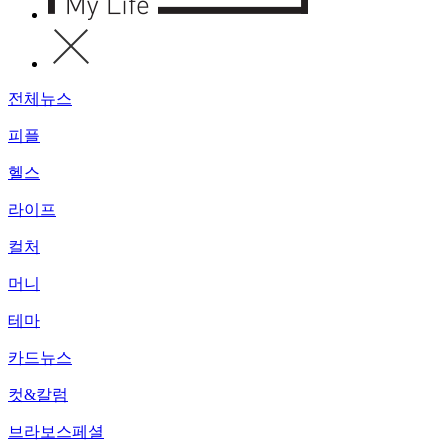
전체뉴스
피플
헬스
라이프
컬처
머니
테마
카드뉴스
컷&칼럼
브라보스페셜