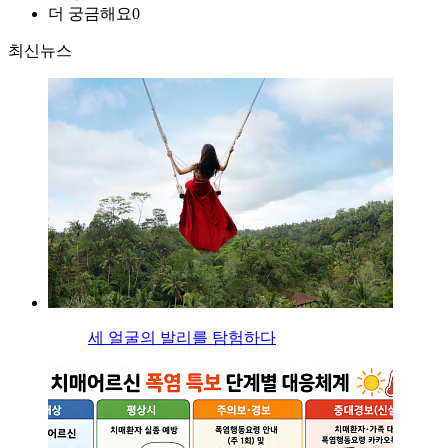
더 궁금해요
0
최신뉴스
세 얼굴의 발리를 탐험하다