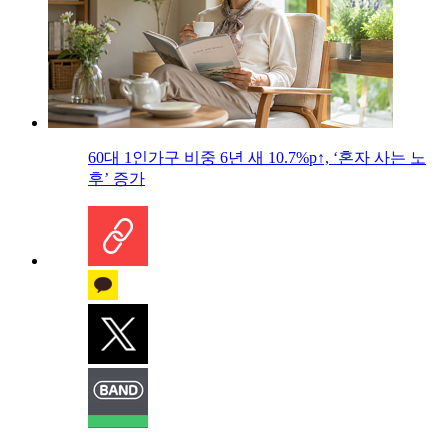
60대 1인가구 비중 6년 새 10.7%p↑, ‘혼자 사는 노
후’ 증가