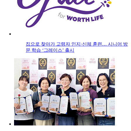
집으로 찾아가 고령자 인지·신체 훈련… 시니어 방
문 학습 ‘그레이스’ 출시