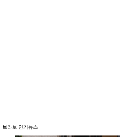
브라보 인기뉴스