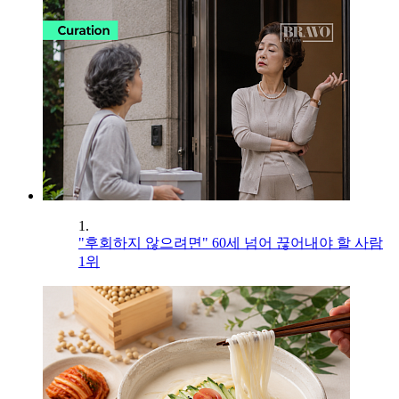
1.
"후회하지 않으려면" 60세 넘어 끊어내야 할 사람
1위