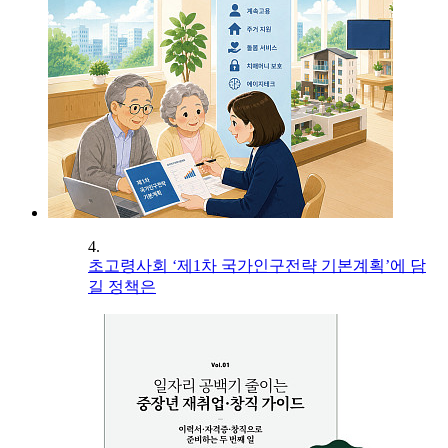
4.
초고령사회 ‘제1차 국가인구전략 기본계획’에 담
길 정책은