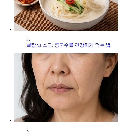
2.
설탕 vs 소금, 콩국수를 건강하게 먹는 법
3.