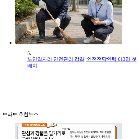
5.
노인일자리 안전관리 강화, 안전전담인력 613명 첫
배치
브라보 추천뉴스