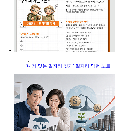
1.
‘내게 맞는 일자리 찾기’ 일자리 탐험 노트