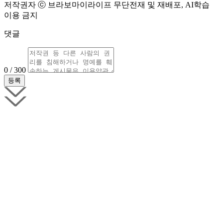
저작권자 ⓒ 브라보마이라이프 무단전재 및 재배포, AI학습
이용 금지
댓글
0 / 300