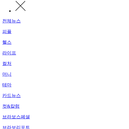
전체뉴스
피플
헬스
라이프
컬처
머니
테마
카드뉴스
컷&칼럼
브라보스페셜
브라보리포트