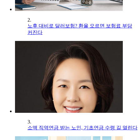
2.
노후 대비로 달러보험? 환율 오르면 보험료 부담
커진다
3.
소액 직역연금 받는 노인, 기초연금 수령 길 열린다