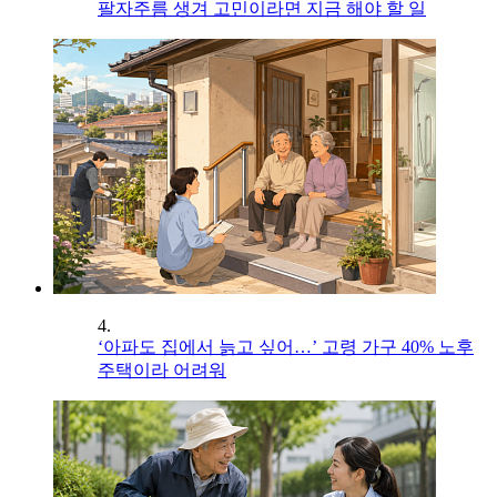
팔자주름 생겨 고민이라면 지금 해야 할 일
4.
‘아파도 집에서 늙고 싶어…’ 고령 가구 40% 노후
주택이라 어려워