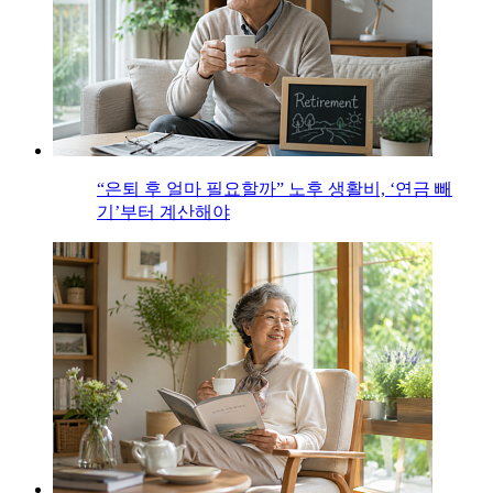
“은퇴 후 얼마 필요할까” 노후 생활비, ‘연금 빼
기’부터 계산해야