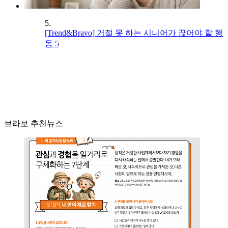
5.
[Trend&Bravo] 거절 못 하는 시니어가 끊어야 할 행
동 5
브라보 추천뉴스