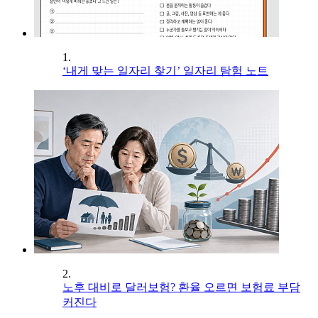
1.
‘내게 맞는 일자리 찾기’ 일자리 탐험 노트
2.
노후 대비로 달러보험? 환율 오르면 보험료 부담
커진다