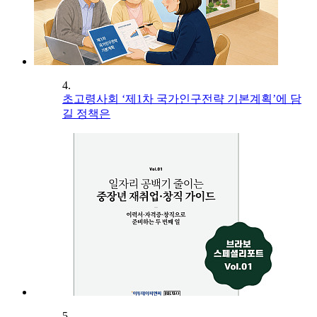
4.
초고령사회 ‘제1차 국가인구전략 기본계획’에 담
길 정책은
5.