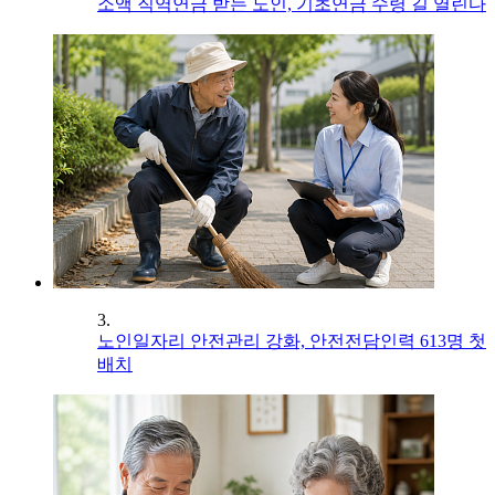
소액 직역연금 받는 노인, 기초연금 수령 길 열린다
3.
노인일자리 안전관리 강화, 안전전담인력 613명 첫
배치