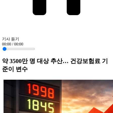
기사 듣기
00:00 / 00:00
약 3500만 명 대상 추산… 건강보험료 기
준이 변수