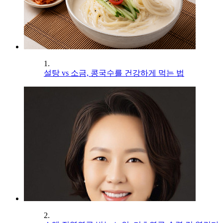
1.
설탕 vs 소금, 콩국수를 건강하게 먹는 법
2.