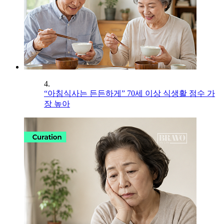
4.
“아침식사는 든든하게” 70세 이상 식생활 점수 가
장 높아