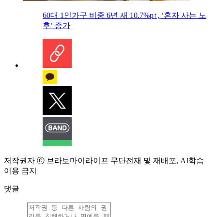
60대 1인가구 비중 6년 새 10.7%p↑, ‘혼자 사는 노
후’ 증가
저작권자 ⓒ 브라보마이라이프 무단전재 및 재배포, AI학습
이용 금지
댓글