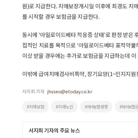
원)로 지급한다. 치매보장개시일 이후에 최경도 치매
를 시작할 경우 보험금을 지급한다.
동시에 ‘아밀로이드베타 적응증 상태’로 판정 받은 
접적인 치료를 목적으로 ‘아밀로이드베타 표적약물허
이상 받을 경우에는 추가로 보험금을 지급하는데 이 경
이밖에 급여치매검사비특약, 장기요양(1~인지지원
서지희 기자
jhsseo@etoday.co.kr
#치매보험
#치매노인
#NH농협생명
#NH농협
서지희 기자의 주요 뉴스