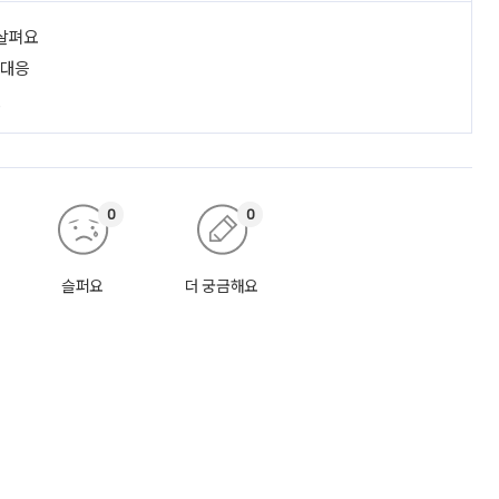
 살펴요
 대응
진
0
0
슬퍼요
더 궁금해요