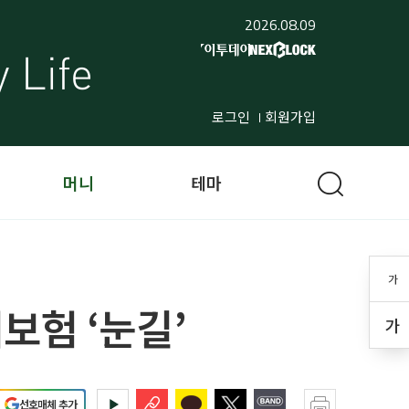
2026.08.09
로그인
회원가입
머니
테마
가
보험 ‘눈길’
가
선호매체 추가