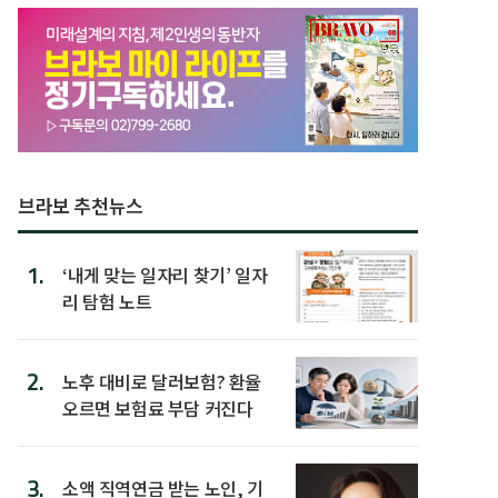
브라보 추천뉴스
1.
‘내게 맞는 일자리 찾기’ 일자
리 탐험 노트
2.
노후 대비로 달러보험? 환율
오르면 보험료 부담 커진다
3.
소액 직역연금 받는 노인, 기