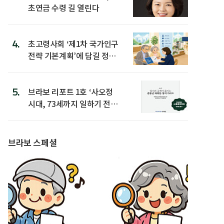
초연금 수령 길 열린다
4.
초고령사회 ‘제1차 국가인구
전략 기본계획’에 담길 정책
은
5.
브라보 리포트 1호 ‘사오정
시대, 73세까지 일하기 전략’
발간
브라보 스페셜