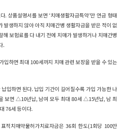
다. 상품설명서를 보면 ‘치매생활자금특약’만 연금 형태
매가 발생하지 않아 아직 치매간병 생활자금을 받은 적이 없
시 말해 보험료를 다 내기 전에 치매가 발생하거나 치매간병
다.
 가입하면 최대 100세까지 치매 관련 보장을 받을 수 있는
 납입하면 된다. 납입 기간이 길어질수록 가입 가능한 나
 보면 △10년납, 남여 모두 최대 80세 △15년납, 남 최
대 76세 등이다.
표적치매약물허가치료자금은 36회 한도(1회당 100만