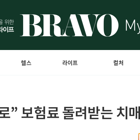
헬스
라이프
컬처
로” 보험료 돌려받는 치매