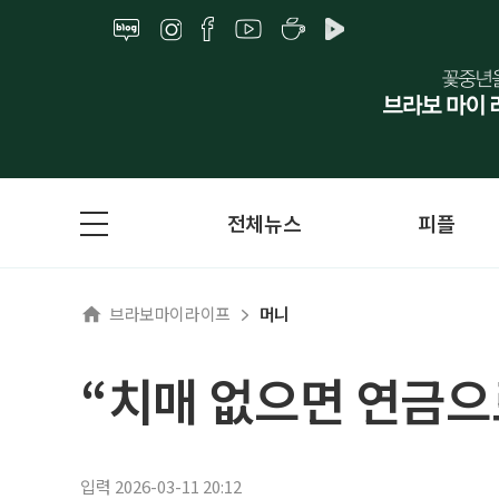
전체뉴스
피플
브라보마이라이프
머니
“치매 없으면 연금으
입력 2026-03-11 20:12