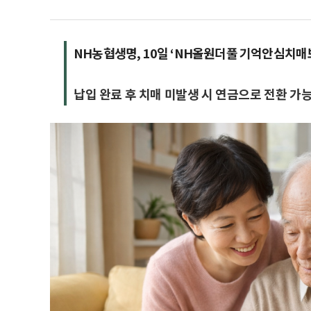
NH농협생명, 10일 ‘NH올원더풀 기억안심치매
납입 완료 후 치매 미발생 시 연금으로 전환 가