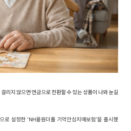
 걸리지 않으면 연금으로 전환할 수 있는 상품이 나와 눈길
약으로 설정한 ‘NH올원더풀 기억안심치매보험’을 출시했