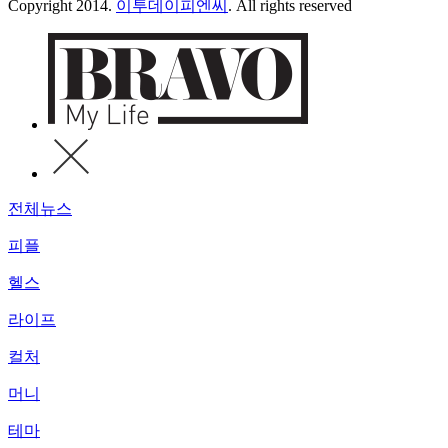
Copyright 2014.
이투데이피엔씨
. All rights reserved
전체뉴스
피플
헬스
라이프
컬처
머니
테마