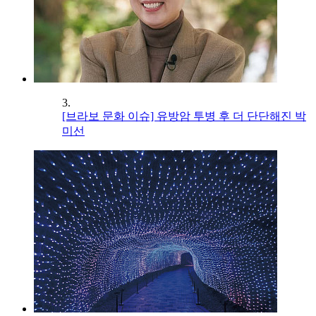
3.
[브라보 문화 이슈] 유방암 투병 후 더 단단해진 박
미선