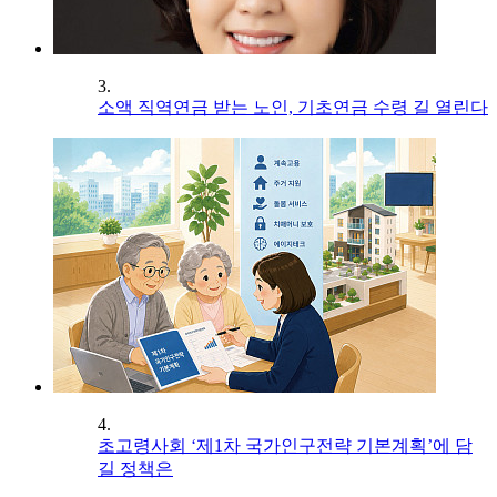
3.
소액 직역연금 받는 노인, 기초연금 수령 길 열린다
4.
초고령사회 ‘제1차 국가인구전략 기본계획’에 담
길 정책은