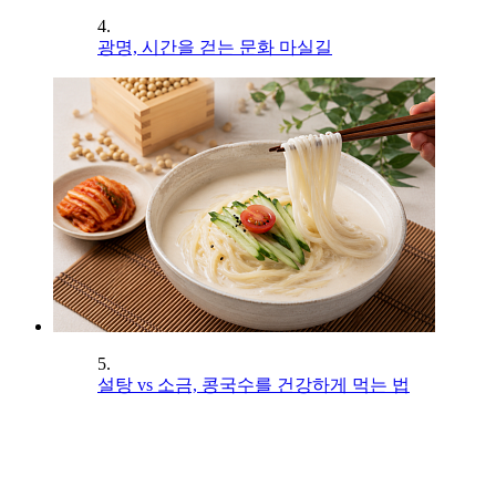
4.
광명, 시간을 걷는 문화 마실길
5.
설탕 vs 소금, 콩국수를 건강하게 먹는 법