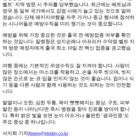
벨트’ 지역 방문 시 주의를 당부했습니다. 최근에는 베트남과
영국 등 일부 국가에서도 감염 사례가 늘고 있는 것으로 알려
졌습니다. 단체 패키지여행을 자주 가거나 종교 행사에 참석하
는 시니어들은 예방수칙을 미리 챙기는 것이 중요합니다.
예방을 위해 가장 중요한 것은 출국 전 예방접종 여부를 확인
하는 것입니다. 질병청은 성지순례나 아프리카 수막염 벨트 지
역 방문 예정자에게 출국 최소 10일 전 백신 접종을 권고했습
니다.
여행 중에는 기본적인 위생수칙도 잘 지켜야 합니다. 사람이
많은 장소에서는 마스크를 착용하고, 손을 자주 씻으며, 씻지
않은 손으로 눈·코·입을 만지지 않는 것이 좋습니다. 컵이나 식
기 등을 다른 사람과 함께 사용하는 것도 피하는 것이 안전합
니다.
발열이나 오한, 심한 두통, 목이 뻣뻣해지는 증상, 구토, 피부
발진 등이 나타난다면 즉시 병원을 찾아 진료를 받아야 합니
다. 특히 밝은 빛을 보면 눈이 아프거나 불편한 ‘광과민증’도
주요 증상 중 하나입니다.
서지희 기자
jhsseo@etoday.co.kr