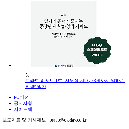
5.
브라보 리포트 1호 ‘사오정 시대, 73세까지 일하기
전략’ 발간
PC버전
공지사항
사이트맵
보도자료 및 기사제보 : bravo@etoday.co.kr