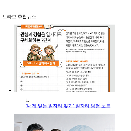
브라보 추천뉴스
1.
‘내게 맞는 일자리 찾기’ 일자리 탐험 노트