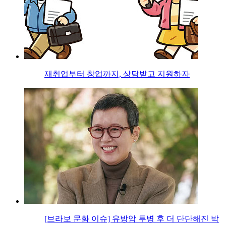
재취업부터 창업까지, 상담받고 지원하자
[브라보 문화 이슈] 유방암 투병 후 더 단단해진 박