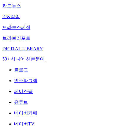
카드뉴스
컷&칼럼
브라보스페셜
브라보리포트
DIGITAL LIBRARY
50+ 시니어 신춘문예
블로그
인스타그램
페이스북
유튜브
네이버카페
네이버TV