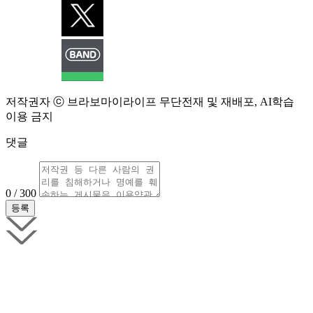
저작권자 ⓒ 브라보마이라이프 무단전재 및 재배포, AI학습
이용 금지
댓글
0 / 300