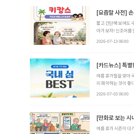
[요즘말 사전] 
짧고 간단해 보여도 
아가 보자! 신조어를
은 기운이 더해진다. 여름방학이 시작되면 조부모들의 일상도 달라진다. 맞벌이하는 자녀를
2026-07-13 06:00
대신해 손주를 돌보는
[카드뉴스] 특별
여름 휴가철을 맞아 
리 파악하는 것이 좋다
유로운 휴양을 원하는 시니어 세
2026-07-03 06:00
게 즐길 수 있다. 여
[만화로 보는 시
여름 휴가 시즌이 다